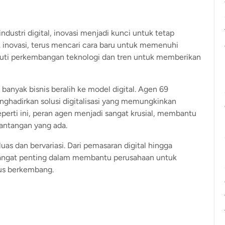
dustri digital, inovasi menjadi kunci untuk tetap
 inovasi, terus mencari cara baru untuk memenuhi
kuti perkembangan teknologi dan tren untuk memberikan
anyak bisnis beralih ke model digital. Agen 69
hadirkan solusi digitalisasi yang memungkinkan
eperti ini, peran agen menjadi sangat krusial, membantu
tantangan yang ada.
luas dan bervariasi. Dari pemasaran digital hingga
sangat penting dalam membantu perusahaan untuk
rus berkembang.