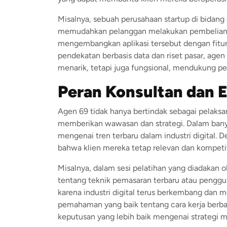
Misalnya, sebuah perusahaan startup di bida
memudahkan pelanggan melakukan pembelian
mengembangkan aplikasi tersebut dengan fitur-
pendekatan berbasis data dan riset pasar, age
menarik, tetapi juga fungsional, mendukung pe
Peran Konsultan dan 
Agen 69 tidak hanya bertindak sebagai pelaksan
memberikan wawasan dan strategi. Dalam bany
mengenai tren terbaru dalam industri digital.
bahwa klien mereka tetap relevan dan kompetiti
Misalnya, dalam sesi pelatihan yang diadakan 
tentang teknik pemasaran terbaru atau pengguna
karena industri digital terus berkembang dan
pemahaman yang baik tentang cara kerja berba
keputusan yang lebih baik mengenai strategi m