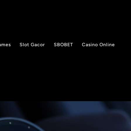
ames
Slot Gacor
SBOBET
Casino Online