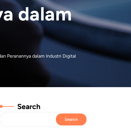
ya dalam
an Peranannya dalam Industri Digital
Search
Search