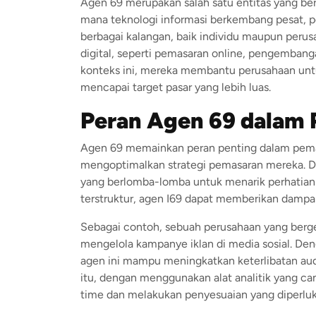
Agen 69 merupakan salah satu entitas yang berpe
mana teknologi informasi berkembang pesat, p
berbagai kalangan, baik individu maupun perus
digital, seperti pemasaran online, pengemban
konteks ini, mereka membantu perusahaan unt
mencapai target pasar yang lebih luas.
Peran Agen 69 dalam 
Agen 69 memainkan peran penting dalam pema
mengoptimalkan strategi pemasaran mereka. Da
yang berlomba-lomba untuk menarik perhatian
terstruktur, agen I69 dapat memberikan dampak
Sebagai contoh, sebuah perusahaan yang berge
mengelola kampanye iklan di media sosial. D
agen ini mampu meningkatkan keterlibatan aud
itu, dengan menggunakan alat analitik yang can
time dan melakukan penyesuaian yang diperluk