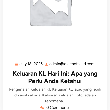
July 18, 2026
admin@digitactseed.com
July
admin@d
18,
Keluaran KL Hari Ini: Apa yang
2026
Perlu Anda Ketahui
Pengenalan Keluaran KL Keluaran KL, atau yang lebih
dikenal sebagai Keluaran Keluaran Loto, adalah
fenomena…
0 Comments