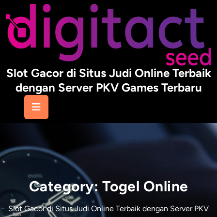
Skip
to
content
Slot Gacor di Situs Judi Online Terbaik
dengan Server PKV Games Terbaru
Category:
Togel Online
Slot Gacor di Situs Judi Online Terbaik dengan Server PKV