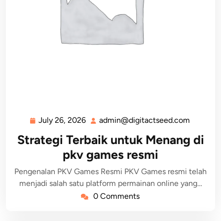
July 26, 2026
admin@digitactseed.com
July
admin@d
26,
Strategi Terbaik untuk Menang di
2026
pkv games resmi
Pengenalan PKV Games Resmi PKV Games resmi telah
menjadi salah satu platform permainan online yang…
0 Comments