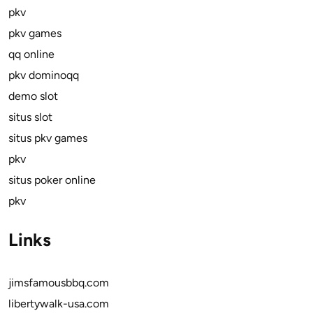
pkv
pkv games
qq online
pkv dominoqq
demo slot
situs slot
situs pkv games
pkv
situs poker online
pkv
Links
jimsfamousbbq.com
libertywalk-usa.com