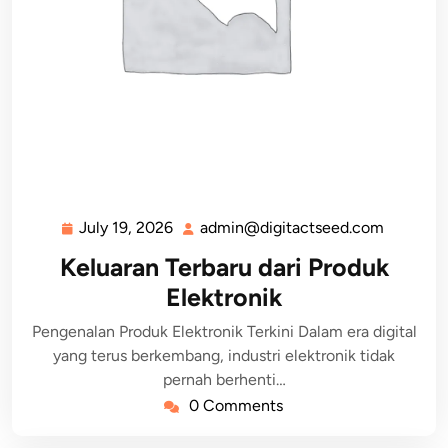
July 19, 2026
admin@digitactseed.com
July
admin@d
19,
Keluaran Terbaru dari Produk
2026
Elektronik
Pengenalan Produk Elektronik Terkini Dalam era digital
yang terus berkembang, industri elektronik tidak
pernah berhenti…
0 Comments