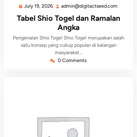
July 19, 2026
admin@digitactseed.com
July
admin@d
19,
Tabel Shio Togel dan Ramalan
2026
Angka
Pengenalan Shio Togel Shio Togel merupakan salah
satu konsep yang cukup populer di kalangan
masyarakat…
0 Comments