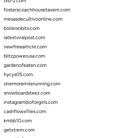
orb-z.com
fosterscoachhousetavern.com
mesasdecultivoonline.com
boilersnbits.com
latestviralpost.com
newfreearticle.com
blitzpowerusa.com
gardenofeaten.com
hycys05.com
onemoremilerunning.com
snowboardsteez.com
instagrambioforgirls.com
cashflowxfiles.com
kmbb10.com
getxtrem.com