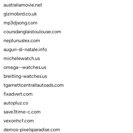
australiamovie.net
gizmobird.co.uk
mp3djsong.com
coursdanglaistoulouse.com
neptunuslex.com
auguri-di-natale.info
michelewatch.us
omega--watches.us
breitling-watches.us
tgarnettcentrallautoads.com
fixadvert.com
autopluz.co
save3time-c.com
vexonhcf.com
demos-pixelsparadise.com