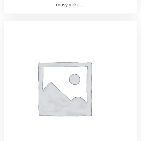
masyarakat.…