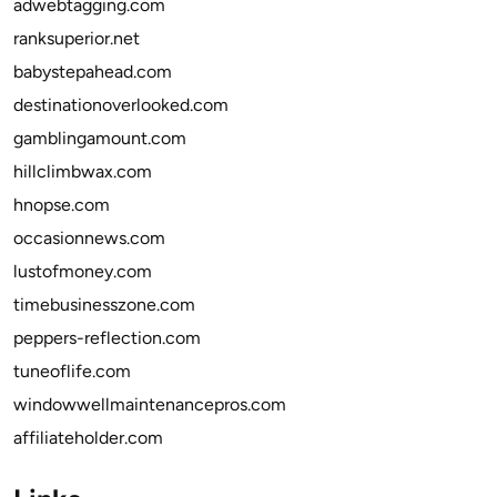
adwebtagging.com
ranksuperior.net
babystepahead.com
destinationoverlooked.com
gamblingamount.com
hillclimbwax.com
hnopse.com
occasionnews.com
lustofmoney.com
timebusinesszone.com
peppers-reflection.com
tuneoflife.com
windowwellmaintenancepros.com
affiliateholder.com