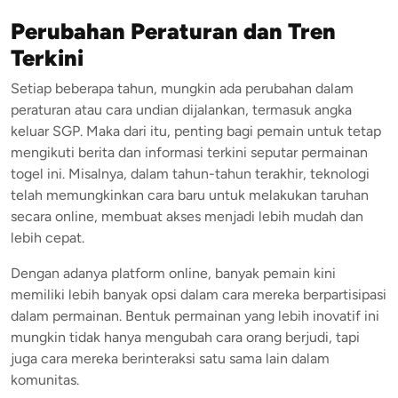
Perubahan Peraturan dan Tren
Terkini
Setiap beberapa tahun, mungkin ada perubahan dalam
peraturan atau cara undian dijalankan, termasuk angka
keluar SGP. Maka dari itu, penting bagi pemain untuk tetap
mengikuti berita dan informasi terkini seputar permainan
togel ini. Misalnya, dalam tahun-tahun terakhir, teknologi
telah memungkinkan cara baru untuk melakukan taruhan
secara online, membuat akses menjadi lebih mudah dan
lebih cepat.
Dengan adanya platform online, banyak pemain kini
memiliki lebih banyak opsi dalam cara mereka berpartisipasi
dalam permainan. Bentuk permainan yang lebih inovatif ini
mungkin tidak hanya mengubah cara orang berjudi, tapi
juga cara mereka berinteraksi satu sama lain dalam
komunitas.