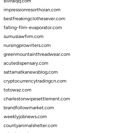
siviralqq.com
impressionresorthoian.com
bestfreakingclothesever.com
falling-film-evaporator.com
sumuslawfirm.com
nursingprowriters.com
greenmountainthreadwear.com
acutedispensary.com
sattamatkanewsblog.com
cryptocurrencytradingcn.com
totowaz.com
charlestonwipesettlement.com
brandfollowmarket.com
weeklyjobnews.com
countyanimalshelter.com