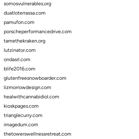
somosvulnerables.org
duatloterrassa.com
pamufon.com
porscheperformancedrive.com
tamethekraken.org
lutzinator.com
ondasrl.com
blife2016.com
glutenfreesnowboarder.com
lizmorrowdesign.com
healwithcannabidiol.com
kioskpages.com
trianglecurry.com
imagedum.com
thetowerswellnessretreat.com