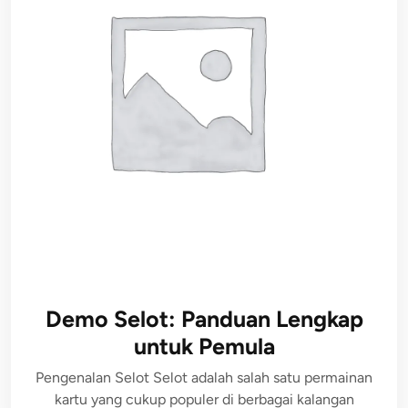
Demo Selot: Panduan Lengkap
untuk Pemula
Pengenalan Selot Selot adalah salah satu permainan
kartu yang cukup populer di berbagai kalangan