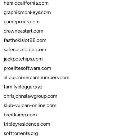
heraldcalifornia.com
graphicmonkeys.com
gamepixies.com
drawneastart.com
fasthokislot88.com
safecasinotips.com
jackpotchips.com
proelitesoftware.com
allcustomercarenumbers.com
familyblogger.xyz
chrisjohnslawgroup.com
klub-vulcan-online.com
breitkamp.com
tripleyresidence.com
softtorrents.org