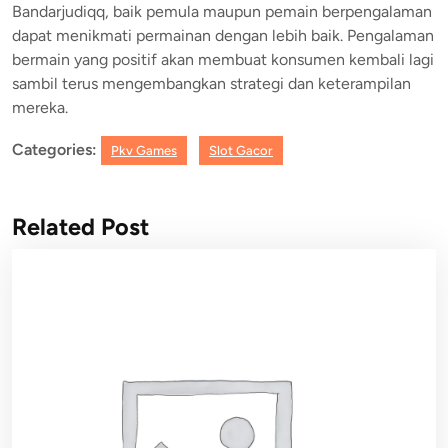
Bandarjudiqq, baik pemula maupun pemain berpengalaman
dapat menikmati permainan dengan lebih baik. Pengalaman
bermain yang positif akan membuat konsumen kembali lagi
sambil terus mengembangkan strategi dan keterampilan
mereka.
Categories:
Pkv Games
Slot Gacor
Related Post