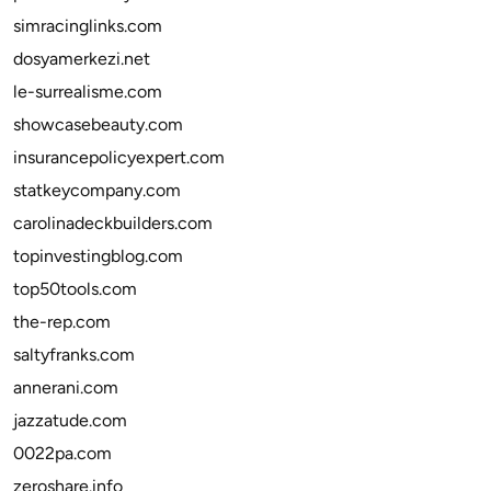
simracinglinks.com
dosyamerkezi.net
le-surrealisme.com
showcasebeauty.com
insurancepolicyexpert.com
statkeycompany.com
carolinadeckbuilders.com
topinvestingblog.com
top50tools.com
the-rep.com
saltyfranks.com
annerani.com
jazzatude.com
0022pa.com
zeroshare.info