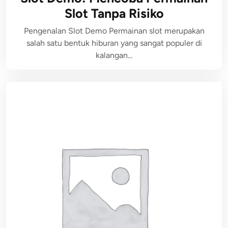
Slot Tanpa Risiko
Pengenalan Slot Demo Permainan slot merupakan
salah satu bentuk hiburan yang sangat populer di
kalangan…