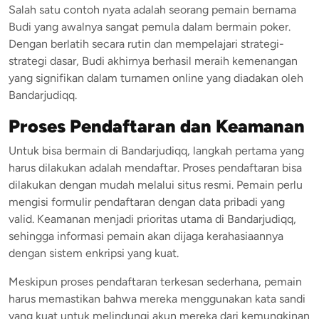
Salah satu contoh nyata adalah seorang pemain bernama
Budi yang awalnya sangat pemula dalam bermain poker.
Dengan berlatih secara rutin dan mempelajari strategi-
strategi dasar, Budi akhirnya berhasil meraih kemenangan
yang signifikan dalam turnamen online yang diadakan oleh
Bandarjudiqq.
Proses Pendaftaran dan Keamanan
Untuk bisa bermain di Bandarjudiqq, langkah pertama yang
harus dilakukan adalah mendaftar. Proses pendaftaran bisa
dilakukan dengan mudah melalui situs resmi. Pemain perlu
mengisi formulir pendaftaran dengan data pribadi yang
valid. Keamanan menjadi prioritas utama di Bandarjudiqq,
sehingga informasi pemain akan dijaga kerahasiaannya
dengan sistem enkripsi yang kuat.
Meskipun proses pendaftaran terkesan sederhana, pemain
harus memastikan bahwa mereka menggunakan kata sandi
yang kuat untuk melindungi akun mereka dari kemungkinan