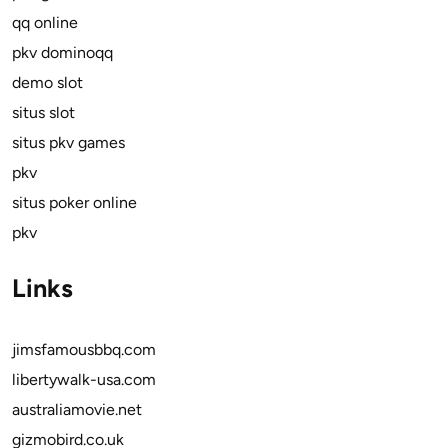
qq online
pkv dominoqq
demo slot
situs slot
situs pkv games
pkv
situs poker online
pkv
Links
jimsfamousbbq.com
libertywalk-usa.com
australiamovie.net
gizmobird.co.uk