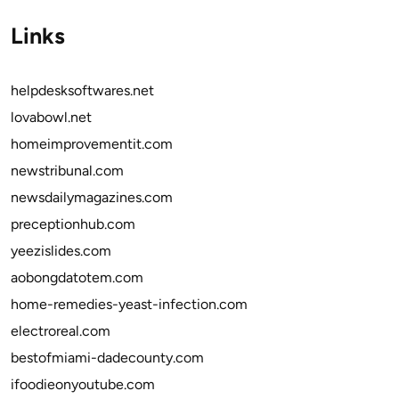
Links
helpdesksoftwares.net
lovabowl.net
homeimprovementit.com
newstribunal.com
newsdailymagazines.com
preceptionhub.com
yeezislides.com
aobongdatotem.com
home-remedies-yeast-infection.com
electroreal.com
bestofmiami-dadecounty.com
ifoodieonyoutube.com