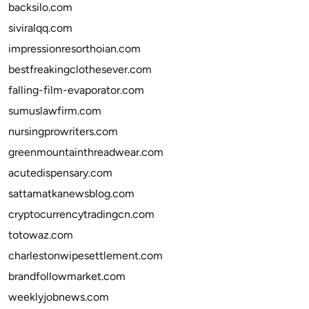
backsilo.com
siviralqq.com
impressionresorthoian.com
bestfreakingclothesever.com
falling-film-evaporator.com
sumuslawfirm.com
nursingprowriters.com
greenmountainthreadwear.com
acutedispensary.com
sattamatkanewsblog.com
cryptocurrencytradingcn.com
totowaz.com
charlestonwipesettlement.com
brandfollowmarket.com
weeklyjobnews.com