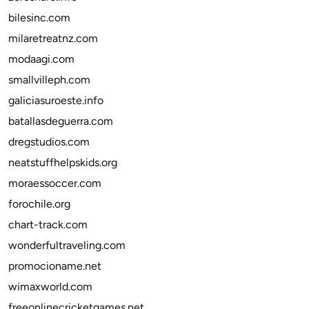
bilesinc.com
milaretreatnz.com
modaagi.com
smallvilleph.com
galiciasuroeste.info
batallasdeguerra.com
dregstudios.com
neatstuffhelpskids.org
moraessoccer.com
forochile.org
chart-track.com
wonderfultraveling.com
promocioname.net
wimaxworld.com
freeonlinecricketgames.net