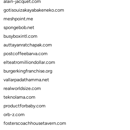
alain-jacquet.com
gotisouizakayabakeneko.com
meshpoint.me
spongebob.net
busyboxintl.com
auttayanratchapak.com
postcoffeebarva.com
elteatromilliondollar.com
burgerkingfranchise.org
vallarpadathamma.net
realworldsize.com
teknolama.com
productforbaby.com
orb-z.com
fosterscoachhousetavern.com