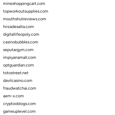
mineshoppingcart.com
topworkoutsupplies.com
mouthshutreviews.com
hirzadesalta.com
digitallifeopoly.com
casinobubbles.com
seputargym.com
impiyanamall.com
optguardian.com
totostreet.net
davilcasino.com
fraudwatchai.com
aem-x.com
cryptooblogs.com
gameuplevel.com