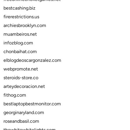
bestcashing.biz
firerestrictions.us
archiesbrooklyn.com
muambeiros.net
infozblog.com
chonbaihat.com
elblogdeoscargonzalez.com
webpromote.net
steroids-store.co
arteydecoracion.net
fithog.com
bestlaptopbestmonitor.com
georginaryland.com
roseandbasil.com
thewhitewhitelights.com