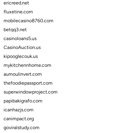
ericreed.net
fluxetine.com
mobilecasino8760.com
betqq3.net
casinoloans5.us
CasinoAuction.us
kipooglecouk.us
mykitchennhome.com
aumoulinvert.com
thefoodiepassport.com
superwindowproject.com
papibakigrafo.com
icanhazjs.com
canimpact.org
goviralstudy.com