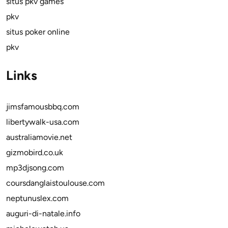
situs pkv games
pkv
situs poker online
pkv
Links
jimsfamousbbq.com
libertywalk-usa.com
australiamovie.net
gizmobird.co.uk
mp3djsong.com
coursdanglaistoulouse.com
neptunuslex.com
auguri-di-natale.info