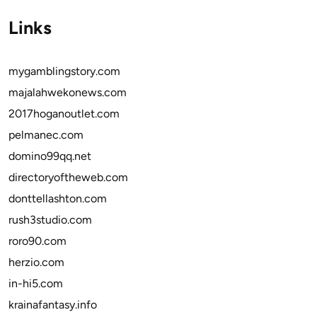
Links
mygamblingstory.com
majalahwekonews.com
2017hoganoutlet.com
pelmanec.com
domino99qq.net
directoryoftheweb.com
donttellashton.com
rush3studio.com
roro90.com
herzio.com
in-hi5.com
krainafantasy.info