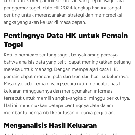
kunci untuk mengambil keputusan yang tepat. Bagi para
penggemar togel, data HK 2024 lengkap hari ini sangat
penting untuk merencanakan strategi dan memprediksi
angka yang akan keluar di masa depan.
Pentingnya Data HK untuk Pemain
Togel
Ketika berbicara tentang togel, banyak orang percaya
bahwa analisis data yang teliti dapat meningkatkan peluang
mereka untuk menang. Dengan mempelajari data HK,
pemain dapat mencari pola dan tren dari hasil sebelumnya.
Misalnya, ada pemain yang secara rutin mencatat hasil
keluaran mingguannya dan menggunakan informasi
tersebut untuk memilih angka-angka di minggu berikutnya.
Hal ini menunjukkan betapa pentingnya data dalam
membantu pengambil keputusan di dunia perjudian.
Menganalisis Hasil Keluaran