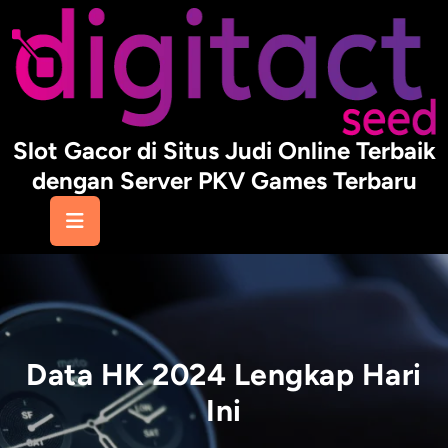
Skip
to
content
Slot Gacor di Situs Judi Online Terbaik
dengan Server PKV Games Terbaru
Data HK 2024 Lengkap Hari
Ini