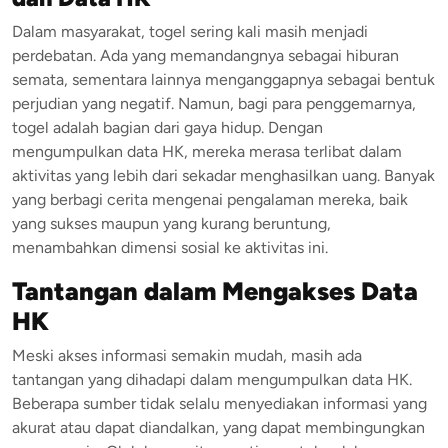
Dalam masyarakat, togel sering kali masih menjadi
perdebatan. Ada yang memandangnya sebagai hiburan
semata, sementara lainnya menganggapnya sebagai bentuk
perjudian yang negatif. Namun, bagi para penggemarnya,
togel adalah bagian dari gaya hidup. Dengan
mengumpulkan data HK, mereka merasa terlibat dalam
aktivitas yang lebih dari sekadar menghasilkan uang. Banyak
yang berbagi cerita mengenai pengalaman mereka, baik
yang sukses maupun yang kurang beruntung,
menambahkan dimensi sosial ke aktivitas ini.
Tantangan dalam Mengakses Data
HK
Meski akses informasi semakin mudah, masih ada
tantangan yang dihadapi dalam mengumpulkan data HK.
Beberapa sumber tidak selalu menyediakan informasi yang
akurat atau dapat diandalkan, yang dapat membingungkan