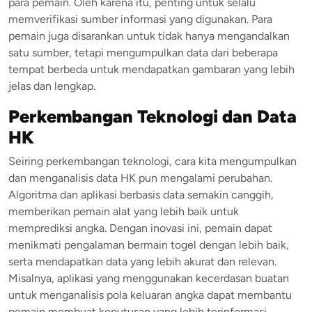
para pemain. Oleh karena itu, penting untuk selalu
memverifikasi sumber informasi yang digunakan. Para
pemain juga disarankan untuk tidak hanya mengandalkan
satu sumber, tetapi mengumpulkan data dari beberapa
tempat berbeda untuk mendapatkan gambaran yang lebih
jelas dan lengkap.
Perkembangan Teknologi dan Data
HK
Seiring perkembangan teknologi, cara kita mengumpulkan
dan menganalisis data HK pun mengalami perubahan.
Algoritma dan aplikasi berbasis data semakin canggih,
memberikan pemain alat yang lebih baik untuk
memprediksi angka. Dengan inovasi ini, pemain dapat
menikmati pengalaman bermain togel dengan lebih baik,
serta mendapatkan data yang lebih akurat dan relevan.
Misalnya, aplikasi yang menggunakan kecerdasan buatan
untuk menganalisis pola keluaran angka dapat membantu
pemain membuat keputusan yang lebih terinformasi.