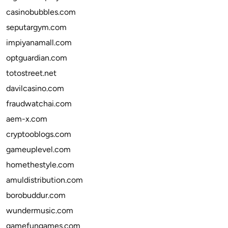
casinobubbles.com
seputargym.com
impiyanamall.com
optguardian.com
totostreet.net
davilcasino.com
fraudwatchai.com
aem-x.com
cryptooblogs.com
gameuplevel.com
homethestyle.com
amuldistribution.com
borobuddur.com
wundermusic.com
gamefungames.com