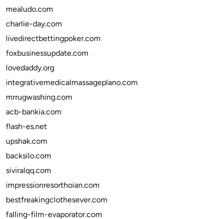
mealudo.com
charlie-day.com
livedirectbettingpoker.com
foxbusinessupdate.com
lovedaddy.org
integrativemedicalmassageplano.com
mrrugwashing.com
acb-bankia.com
flash-es.net
upshak.com
backsilo.com
siviralqq.com
impressionresorthoian.com
bestfreakingclothesever.com
falling-film-evaporator.com