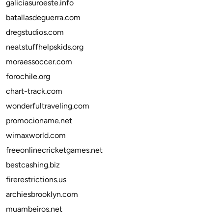
galiciasuroeste.info
batallasdeguerra.com
dregstudios.com
neatstuffhelpskids.org
moraessoccer.com
forochile.org
chart-track.com
wonderfultraveling.com
promocioname.net
wimaxworld.com
freeonlinecricketgames.net
bestcashing.biz
firerestrictions.us
archiesbrooklyn.com
muambeiros.net