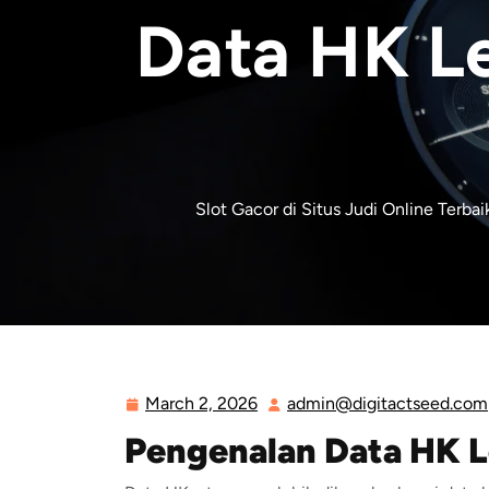
Data HK Le
Slot Gacor di Situs Judi Online Terb
March 2, 2026
admin@digitactseed.com
March
2,
Pengenalan Data HK 
2026