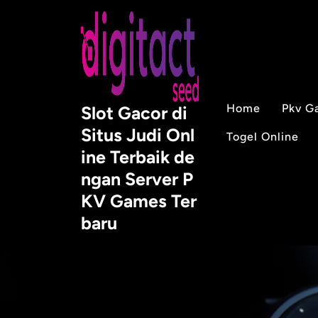
Skip
to
content
Home
Pkv G
Slot Gacor di
Situs Judi Onl
Togel Online
ine Terbaik de
ngan Server P
KV Games Ter
baru