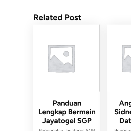
Related Post
Panduan
Ang
Lengkap Bermain
Sidn
Jayatogel SGP
Dat
Pengenalan Jayatogel SGP
Pengena