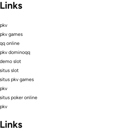
Links
pkv
pkv games
qq online
pkv dominoqq
demo slot
situs slot
situs pkv games
pkv
situs poker online
pkv
Links