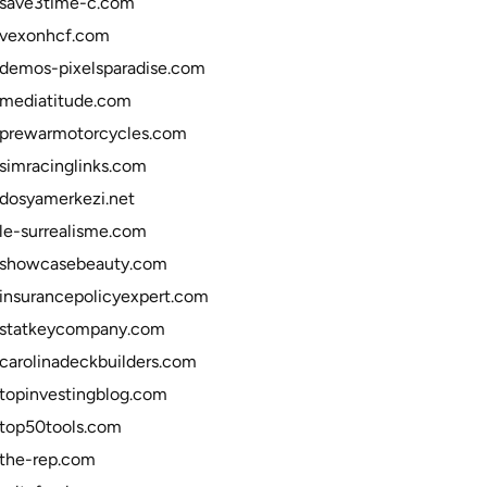
save3time-c.com
vexonhcf.com
demos-pixelsparadise.com
mediatitude.com
prewarmotorcycles.com
simracinglinks.com
dosyamerkezi.net
le-surrealisme.com
showcasebeauty.com
insurancepolicyexpert.com
statkeycompany.com
carolinadeckbuilders.com
topinvestingblog.com
top50tools.com
the-rep.com