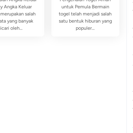
y Angka Keluar
untuk Pemula Bermain
 merupakan salah
togel telah menjadi salah
data yang banyak
satu bentuk hiburan yang
icari oleh…
populer…