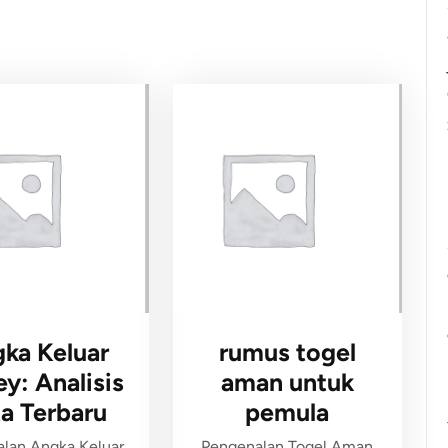
ka Keluar
rumus togel
ey: Analisis
aman untuk
a Terbaru
pemula
lan Angka Keluar
Pengenalan Togel Aman