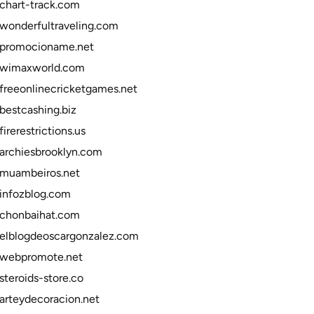
chart-track.com
wonderfultraveling.com
promocioname.net
wimaxworld.com
freeonlinecricketgames.net
bestcashing.biz
firerestrictions.us
archiesbrooklyn.com
muambeiros.net
infozblog.com
chonbaihat.com
elblogdeoscargonzalez.com
webpromote.net
steroids-store.co
arteydecoracion.net