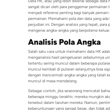
Data HK, atau yang lebih dikenal sebagai data
sangat dicari oleh para penggemar permainan to
menjadi referensi penting bagi banyak pemain
permainan. Memahami pola dan data yang ada b
perjudian ini. Dengan analisis yang tepat, par
mengenai angka-angka yang berpotensi keluar.
Analisis Pola Angka
Salah satu cara untuk memahami data HK adalah 
menganalisis hasil pengeluaran sebelumnya untu
tertentu sering muncul dalam beberapa putar
muncul kembali di putaran selanjutnya bisa sa
dengan mencermati angka-angka yang telah ke
muncul di masa mendatang.
Sebagai contoh, jika seseorang mencatat bahw
beberapa minggu terakhir, mereka mungkin 
tersebut dalam taruhan mereka. Namun, pentin
keberuntungan yang sangat besar, dan tidak ada