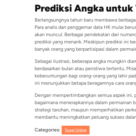
Prediksi Angka untuk
Berlangsungnya tahun baru membawa berbagai 
Para analis dan penggemar data HK mulai ber
akan muncul. Berbagai pendekatan dari numero
prediksi yang menarik. Meskipun prediksi ini be
banyak orang yang berpartisipasi dalam permai
Sebagai ilustrasi, beberapa angka mungkin di
berdasarkan bulan atau peristiwa tertentu. Mi
keberuntungan bagi orang-orang yang lahir 
ini menunjukkan betapa beragamnya cara oran
Dengan mempertimbangkan semua aspek ini,
bagaimana menerapkannya dalam permainan bisa 
strategi taruhan, maupun memperhatikan perk
membantu meningkatkan peluang sukses dalam
Categories:
Togel Online