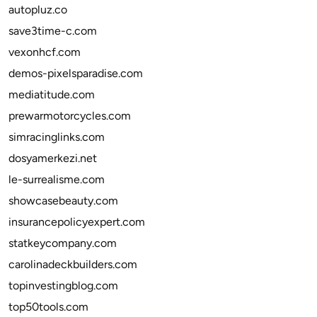
autopluz.co
save3time-c.com
vexonhcf.com
demos-pixelsparadise.com
mediatitude.com
prewarmotorcycles.com
simracinglinks.com
dosyamerkezi.net
le-surrealisme.com
showcasebeauty.com
insurancepolicyexpert.com
statkeycompany.com
carolinadeckbuilders.com
topinvestingblog.com
top50tools.com