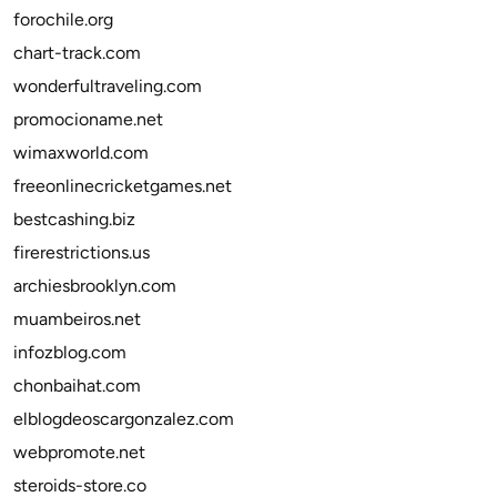
forochile.org
chart-track.com
wonderfultraveling.com
promocioname.net
wimaxworld.com
freeonlinecricketgames.net
bestcashing.biz
firerestrictions.us
archiesbrooklyn.com
muambeiros.net
infozblog.com
chonbaihat.com
elblogdeoscargonzalez.com
webpromote.net
steroids-store.co