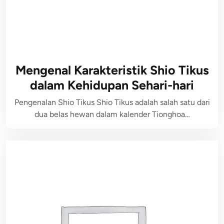
Mengenal Karakteristik Shio Tikus
dalam Kehidupan Sehari-hari
Pengenalan Shio Tikus Shio Tikus adalah salah satu dari
dua belas hewan dalam kalender Tionghoa…