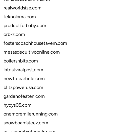
realworldsize.com
teknolama.com
productforbaby.com
orb-z.com
fosterscoachhousetavern.com
mesasdecultivoonline.com
boilersnbits.com
latestviralpost.com
newfreearticle.com
blitzpowerusa.com
gardenofeaten.com
hycys05.com
onemoremilerunning.com
snowboardsteez.com
instagrambioforgirls.com