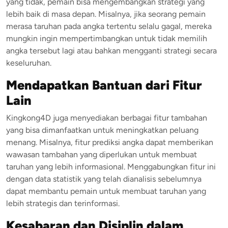
yang tidak, pemain bisa mengembangkan strategi yang
lebih baik di masa depan. Misalnya, jika seorang pemain
merasa taruhan pada angka tertentu selalu gagal, mereka
mungkin ingin mempertimbangkan untuk tidak memilih
angka tersebut lagi atau bahkan mengganti strategi secara
keseluruhan.
Mendapatkan Bantuan dari Fitur
Lain
Kingkong4D juga menyediakan berbagai fitur tambahan
yang bisa dimanfaatkan untuk meningkatkan peluang
menang. Misalnya, fitur prediksi angka dapat memberikan
wawasan tambahan yang diperlukan untuk membuat
taruhan yang lebih informasional. Menggabungkan fitur ini
dengan data statistik yang telah dianalisis sebelumnya
dapat membantu pemain untuk membuat taruhan yang
lebih strategis dan terinformasi.
Kesabaran dan Disiplin dalam