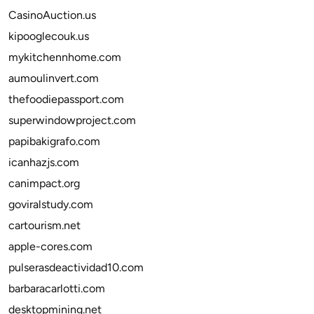
CasinoAuction.us
kipooglecouk.us
mykitchennhome.com
aumoulinvert.com
thefoodiepassport.com
superwindowproject.com
papibakigrafo.com
icanhazjs.com
canimpact.org
goviralstudy.com
cartourism.net
apple-cores.com
pulserasdeactividad10.com
barbaracarlotti.com
desktopmining.net