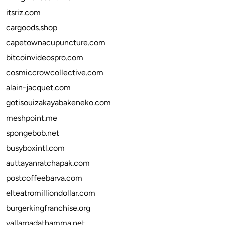
itsriz.com
cargoods.shop
capetownacupuncture.com
bitcoinvideospro.com
cosmiccrowcollective.com
alain-jacquet.com
gotisouizakayabakeneko.com
meshpoint.me
spongebob.net
busyboxintl.com
auttayanratchapak.com
postcoffeebarva.com
elteatromilliondollar.com
burgerkingfranchise.org
vallarpadathamma.net