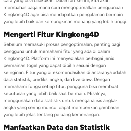
cara yang bisa dilakukan. Dalam artikel ini, kita akan
membahas bagaimana cara mengoptimalkan penggunaan
Kingkong4D agar bisa mendapatkan pengalaman bermain
yang lebih baik dan kemungkinan menang yang lebih tinggi.
Mengerti Fitur Kingkong4D
Sebelum memasuki proses pengoptimalan, penting bagi
pengguna untuk memahami fitur yang ada di dalam
Kingkong4D. Platform ini menyediakan berbagai jenis
permainan togel yang dapat dipilih sesuai dengan
keinginan. Fitur yang direkomendasikan di antaranya adalah
data statistik, prediksi angka, dan live draw. Dengan
memahami fungsi setiap fitur, pengguna bisa membuat
keputusan yang lebih baik saat bermain. Misalnya,
menggunakan data statistik untuk menganalisis angka-
angka yang sering muncul dapat memberikan gambaran
yang lebih jelas tentang peluang kemenangan.
Manfaatkan Data dan Statistik