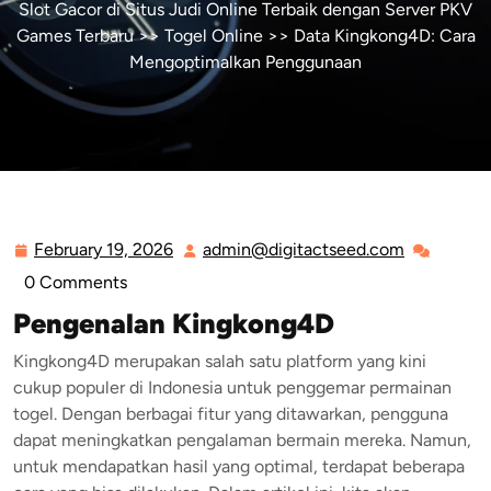
Slot Gacor di Situs Judi Online Terbaik dengan Server PKV
Games Terbaru
>>
Togel Online
>> Data Kingkong4D: Cara
Mengoptimalkan Penggunaan
February 19, 2026
admin@digitactseed.com
February
admin@dig
19,
0 Comments
2026
Pengenalan Kingkong4D
Kingkong4D merupakan salah satu platform yang kini
cukup populer di Indonesia untuk penggemar permainan
togel. Dengan berbagai fitur yang ditawarkan, pengguna
dapat meningkatkan pengalaman bermain mereka. Namun,
untuk mendapatkan hasil yang optimal, terdapat beberapa