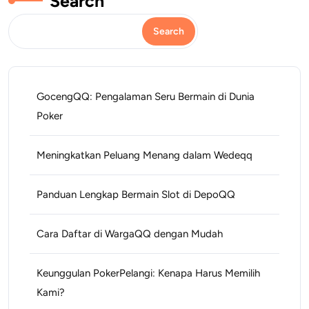
Search
Search
GocengQQ: Pengalaman Seru Bermain di Dunia
Poker
Meningkatkan Peluang Menang dalam Wedeqq
Panduan Lengkap Bermain Slot di DepoQQ
Cara Daftar di WargaQQ dengan Mudah
Keunggulan PokerPelangi: Kenapa Harus Memilih
Kami?