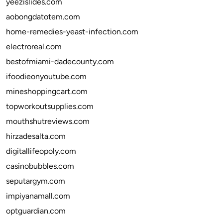
yeezislides.com
aobongdatotem.com
home-remedies-yeast-infection.com
electroreal.com
bestofmiami-dadecounty.com
ifoodieonyoutube.com
mineshoppingcart.com
topworkoutsupplies.com
mouthshutreviews.com
hirzadesalta.com
digitallifeopoly.com
casinobubbles.com
seputargym.com
impiyanamall.com
optguardian.com