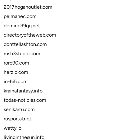
2017hoganoutlet.com
pelmanec.com
domino99qq.net
directoryoftheweb.com
donttellashton.com
rush3studio.com
roro90.com
herzio.com
in-hi5.com
krainafantasy.info
todas-noticias.com
senikartu.com
rusportal.net
watty.io
livinginthesun.info