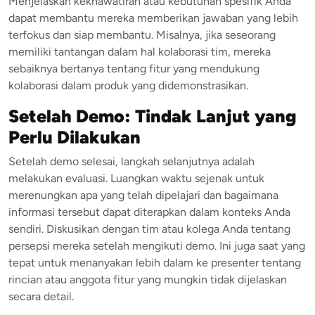
Menjelaskan kekhawatiran atau kebutuhan spesifik Anda
dapat membantu mereka memberikan jawaban yang lebih
terfokus dan siap membantu. Misalnya, jika seseorang
memiliki tantangan dalam hal kolaborasi tim, mereka
sebaiknya bertanya tentang fitur yang mendukung
kolaborasi dalam produk yang didemonstrasikan.
Setelah Demo: Tindak Lanjut yang
Perlu Dilakukan
Setelah demo selesai, langkah selanjutnya adalah
melakukan evaluasi. Luangkan waktu sejenak untuk
merenungkan apa yang telah dipelajari dan bagaimana
informasi tersebut dapat diterapkan dalam konteks Anda
sendiri. Diskusikan dengan tim atau kolega Anda tentang
persepsi mereka setelah mengikuti demo. Ini juga saat yang
tepat untuk menanyakan lebih dalam ke presenter tentang
rincian atau anggota fitur yang mungkin tidak dijelaskan
secara detail.