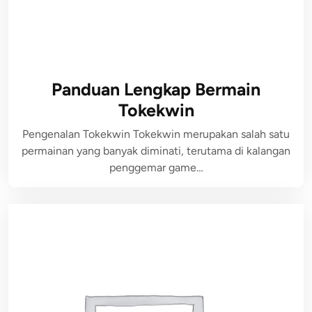
Panduan Lengkap Bermain
Tokekwin
Pengenalan Tokekwin Tokekwin merupakan salah satu
permainan yang banyak diminati, terutama di kalangan
penggemar game…