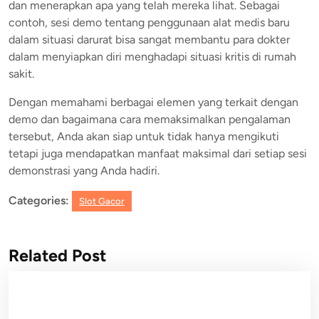
dan menerapkan apa yang telah mereka lihat. Sebagai
contoh, sesi demo tentang penggunaan alat medis baru
dalam situasi darurat bisa sangat membantu para dokter
dalam menyiapkan diri menghadapi situasi kritis di rumah
sakit.
Dengan memahami berbagai elemen yang terkait dengan
demo dan bagaimana cara memaksimalkan pengalaman
tersebut, Anda akan siap untuk tidak hanya mengikuti
tetapi juga mendapatkan manfaat maksimal dari setiap sesi
demonstrasi yang Anda hadiri.
Categories:
Slot Gacor
Related Post