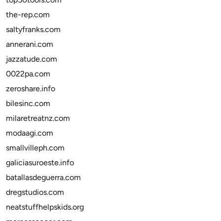
the-rep.com
saltyfranks.com
annerani.com
jazzatude.com
0022pa.com
zeroshare.info
bilesinc.com
milaretreatnz.com
modaagi.com
smallvilleph.com
galiciasuroeste.info
batallasdeguerra.com
dregstudios.com
neatstuffhelpskids.org