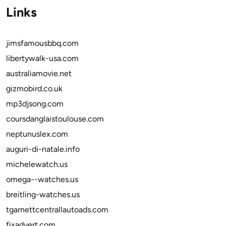
Links
jimsfamousbbq.com
libertywalk-usa.com
australiamovie.net
gizmobird.co.uk
mp3djsong.com
coursdanglaistoulouse.com
neptunuslex.com
auguri-di-natale.info
michelewatch.us
omega--watches.us
breitling-watches.us
tgarnettcentrallautoads.com
fixadvert.com