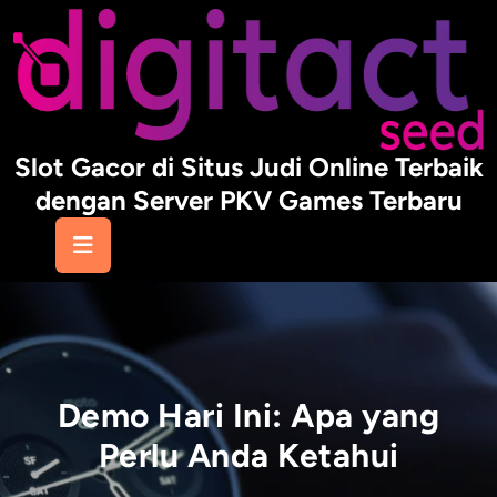
Skip
to
content
Slot Gacor di Situs Judi Online Terbaik
dengan Server PKV Games Terbaru
Demo Hari Ini: Apa yang
Perlu Anda Ketahui