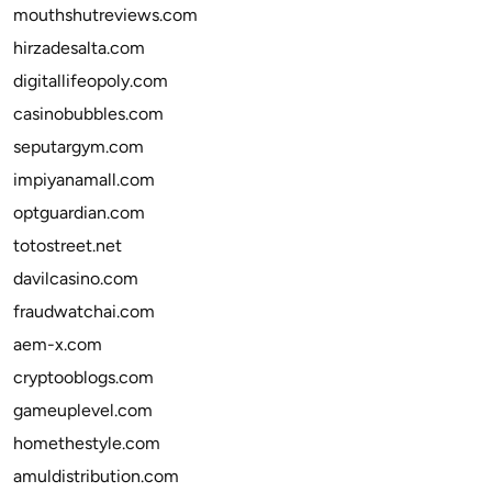
mouthshutreviews.com
hirzadesalta.com
digitallifeopoly.com
casinobubbles.com
seputargym.com
impiyanamall.com
optguardian.com
totostreet.net
davilcasino.com
fraudwatchai.com
aem-x.com
cryptooblogs.com
gameuplevel.com
homethestyle.com
amuldistribution.com