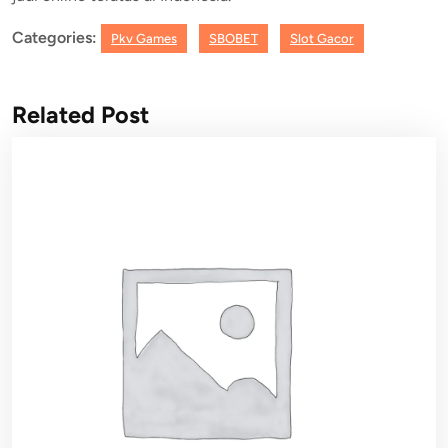
Categories:
Pkv Games
SBOBET
Slot Gacor
Related Post