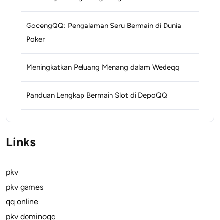
GocengQQ: Pengalaman Seru Bermain di Dunia
Poker
Meningkatkan Peluang Menang dalam Wedeqq
Panduan Lengkap Bermain Slot di DepoQQ
Links
pkv
pkv games
qq online
pkv dominoqq