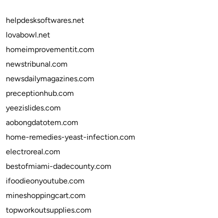
helpdesksoftwares.net
lovabowl.net
homeimprovementit.com
newstribunal.com
newsdailymagazines.com
preceptionhub.com
yeezislides.com
aobongdatotem.com
home-remedies-yeast-infection.com
electroreal.com
bestofmiami-dadecounty.com
ifoodieonyoutube.com
mineshoppingcart.com
topworkoutsupplies.com