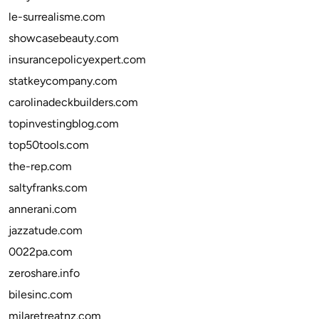
le-surrealisme.com
showcasebeauty.com
insurancepolicyexpert.com
statkeycompany.com
carolinadeckbuilders.com
topinvestingblog.com
top50tools.com
the-rep.com
saltyfranks.com
annerani.com
jazzatude.com
0022pa.com
zeroshare.info
bilesinc.com
milaretreatnz.com