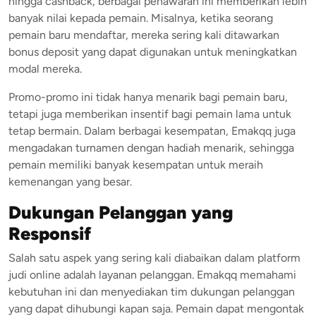
hingga cashback, berbagai penawaran ini memberikan lebih
banyak nilai kepada pemain. Misalnya, ketika seorang
pemain baru mendaftar, mereka sering kali ditawarkan
bonus deposit yang dapat digunakan untuk meningkatkan
modal mereka.
Promo-promo ini tidak hanya menarik bagi pemain baru,
tetapi juga memberikan insentif bagi pemain lama untuk
tetap bermain. Dalam berbagai kesempatan, Emakqq juga
mengadakan turnamen dengan hadiah menarik, sehingga
pemain memiliki banyak kesempatan untuk meraih
kemenangan yang besar.
Dukungan Pelanggan yang
Responsif
Salah satu aspek yang sering kali diabaikan dalam platform
judi online adalah layanan pelanggan. Emakqq memahami
kebutuhan ini dan menyediakan tim dukungan pelanggan
yang dapat dihubungi kapan saja. Pemain dapat mengontak