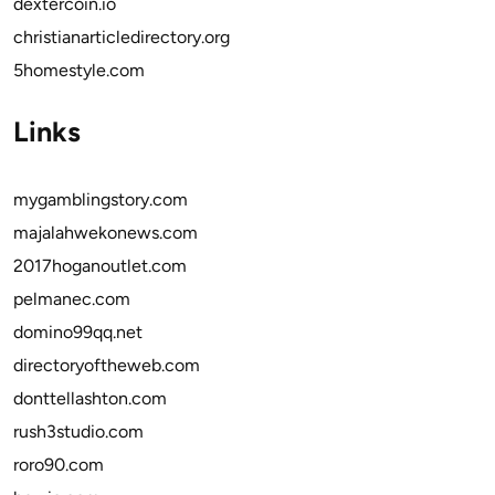
dextercoin.io
christianarticledirectory.org
5homestyle.com
Links
mygamblingstory.com
majalahwekonews.com
2017hoganoutlet.com
pelmanec.com
domino99qq.net
directoryoftheweb.com
donttellashton.com
rush3studio.com
roro90.com