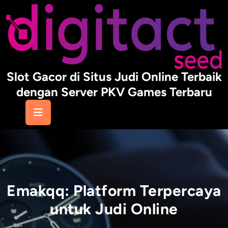
Skip
to
content
Slot Gacor di Situs Judi Online Terbaik
dengan Server PKV Games Terbaru
Emakqq: Platform Terpercaya
untuk Judi Online