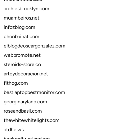
archiesbrooklyn.com
muambeiros.net
infozblog.com
chonbaihat.com
elblogdeoscargonzalez.com
webpromote.net
steroids-store.co
arteydecoracion.net
fithog.com
bestlaptopbestmonitor.com
georginaryland.com
roseandbasil.com
thewhitewhitelights.com
atdhe.ws
heckrodtwetland.org