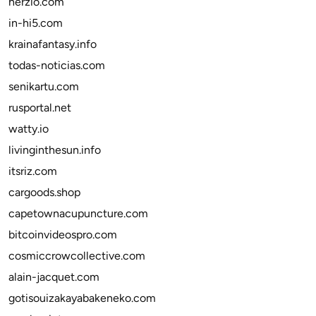
herzio.com
in-hi5.com
krainafantasy.info
todas-noticias.com
senikartu.com
rusportal.net
watty.io
livinginthesun.info
itsriz.com
cargoods.shop
capetownacupuncture.com
bitcoinvideospro.com
cosmiccrowcollective.com
alain-jacquet.com
gotisouizakayabakeneko.com