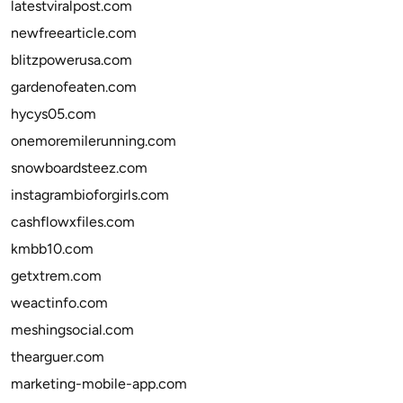
latestviralpost.com
newfreearticle.com
blitzpowerusa.com
gardenofeaten.com
hycys05.com
onemoremilerunning.com
snowboardsteez.com
instagrambioforgirls.com
cashflowxfiles.com
kmbb10.com
getxtrem.com
weactinfo.com
meshingsocial.com
thearguer.com
marketing-mobile-app.com