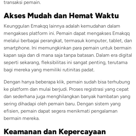
transaksi pemain.
Akses Mudah dan Hemat Waktu
Keunggulan Emakqq lainnya adalah kemudahan dalam
mengakses platform ini. Pemain dapat mengakses Emakqq
melalui berbagai perangkat, termasuk komputer, tablet, dan
smartphone. Ini memungkinkan para pemain untuk bermain
kapan saja dan di mana saja tanpa batasan. Dalam era digital
seperti sekarang, fleksibilitas ini sangat penting, terutama
bagi mereka yang memiliki rutinitas padat.
Dengan hanya beberapa klik, pemain sudah bisa terhubung
ke platform dan mulai berjudi. Proses registrasi yang cepat
dan sederhana juga menghilangkan banyak hambatan yang
sering dihadapi oleh pemain baru. Dengan sistem yang
efisien, pemain dapat segera menikmati pengalaman
bermain mereka.
Keamanan dan Kepercayaan