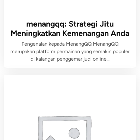
menangqq: Strategi Jitu
Meningkatkan Kemenangan Anda
Pengenalan kepada MenangQQ MenangQQ
merupakan platform permainan yang semakin populer
di kalangan penggemar judi online…