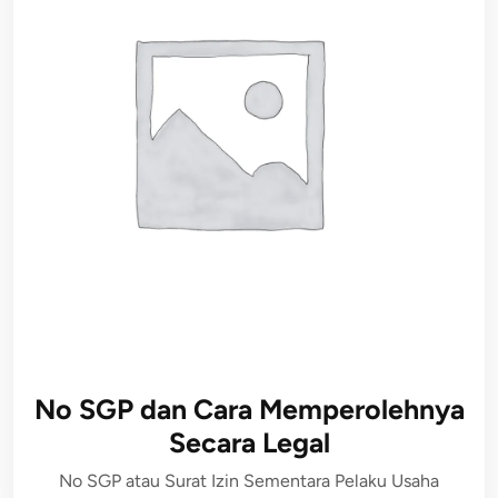
No SGP dan Cara Memperolehnya
Secara Legal
No SGP atau Surat Izin Sementara Pelaku Usaha