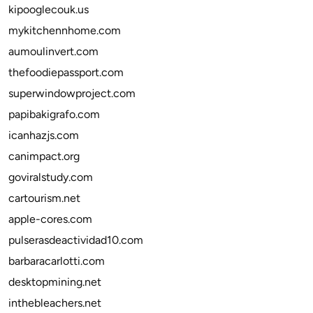
kipooglecouk.us
mykitchennhome.com
aumoulinvert.com
thefoodiepassport.com
superwindowproject.com
papibakigrafo.com
icanhazjs.com
canimpact.org
goviralstudy.com
cartourism.net
apple-cores.com
pulserasdeactividad10.com
barbaracarlotti.com
desktopmining.net
inthebleachers.net