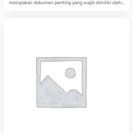
merupakan dokumen penting yang wajib dimiliki oleh…