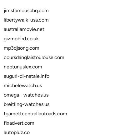
jimsfamousbbq.com
libertywalk-usa.com
australiamovie.net
gizmobird.co.uk
mp3djsong.com
coursdanglaistoulouse.com
neptunuslex.com
auguri-di-natale.info
michelewatch.us
omega--watches.us
breitling-watches.us
tgarnettcentrallautoads.com
fixadvert.com
autopluz.co