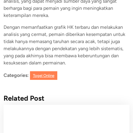
analisis, yang dapat menjadi sumber daya yang sangat
berharga bagi para pemain yang ingin meningkatkan
keterampilan mereka.
Dengan memanfaatkan grafik HK terbaru dan melakukan
analisis yang cermat, pemain diberikan kesempatan untuk
tidak hanya memasang taruhan secara acak, tetapi juga
melakukannya dengan pendekatan yang lebih sistematis,
yang pada akhirnya bisa membawa keberuntungan dan
kesuksesan dalam permainan.
Categories:
Togel Online
Related Post