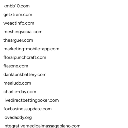
kmbb10.com
getxtrem.com
weactinfo.com
meshingsocial.com
thearguer.com
marketing-mobile-app.com
floralpunchcraft.com
fiasone.com
danktankbattery.com
mealudo.com
charlie-day.com
livedirectbettingpoker.com
foxbusinessupdate.com
lovedaddy.org
integrativemedicalmassageplano.com