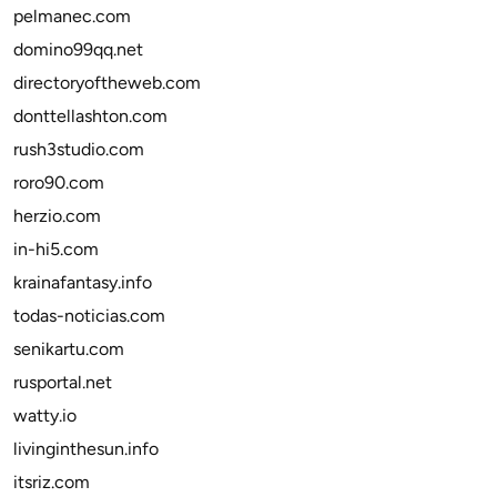
pelmanec.com
domino99qq.net
directoryoftheweb.com
donttellashton.com
rush3studio.com
roro90.com
herzio.com
in-hi5.com
krainafantasy.info
todas-noticias.com
senikartu.com
rusportal.net
watty.io
livinginthesun.info
itsriz.com