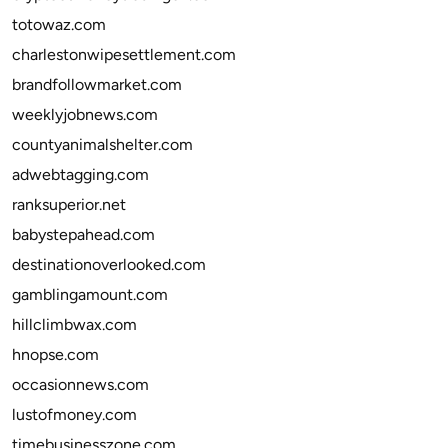
totowaz.com
charlestonwipesettlement.com
brandfollowmarket.com
weeklyjobnews.com
countyanimalshelter.com
adwebtagging.com
ranksuperior.net
babystepahead.com
destinationoverlooked.com
gamblingamount.com
hillclimbwax.com
hnopse.com
occasionnews.com
lustofmoney.com
timebusinesszone.com