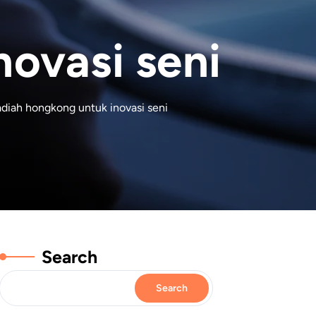
ovasi seni
diah hongkong untuk inovasi seni
Search
Search