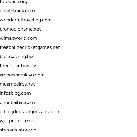
forochile.org
chart-track.com
wonderfultraveling.com
promocioname.net
wimaxworld.com
freeonlinecricketgames.net
bestcashing.biz
firerestrictions.us
archiesbrooklyn.com
muambeiros.net
infozblog.com
chonbaihat.com
elblogdeoscargonzalez.com
webpromote.net
steroids-store.co