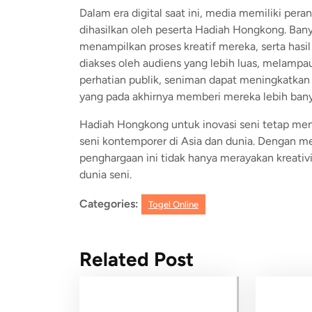
Dalam era digital saat ini, media memiliki pe
dihasilkan oleh peserta Hadiah Hongkong. Ban
menampilkan proses kreatif mereka, serta hasil 
diakses oleh audiens yang lebih luas, melampau
perhatian publik, seniman dapat meningkatk
yang pada akhirnya memberi mereka lebih ban
Hadiah Hongkong untuk inovasi seni tetap m
seni kontemporer di Asia dan dunia. Dengan me
penghargaan ini tidak hanya merayakan kreativ
dunia seni.
Categories:
Togel Online
Related Post