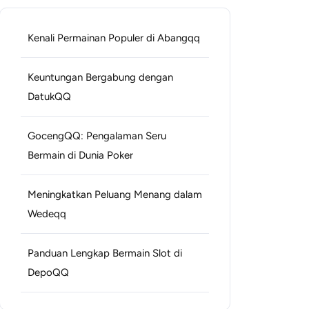
Kenali Permainan Populer di Abangqq
Keuntungan Bergabung dengan
DatukQQ
GocengQQ: Pengalaman Seru
Bermain di Dunia Poker
Meningkatkan Peluang Menang dalam
Wedeqq
Panduan Lengkap Bermain Slot di
DepoQQ