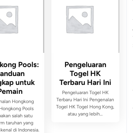
kong Pools:
Pengeluaran
anduan
Togel HK
gkap untuk
Terbaru Hari Ini
Pemain
Pengeluaran Togel HK
Terbaru Hari Ini Pengenalan
nalan Hongkong
Togel HK Togel Hong Kong,
 Hongkong Pools
atau yang lebih…
akan salah satu
orm taruhan yang
kenal di Indonesia.