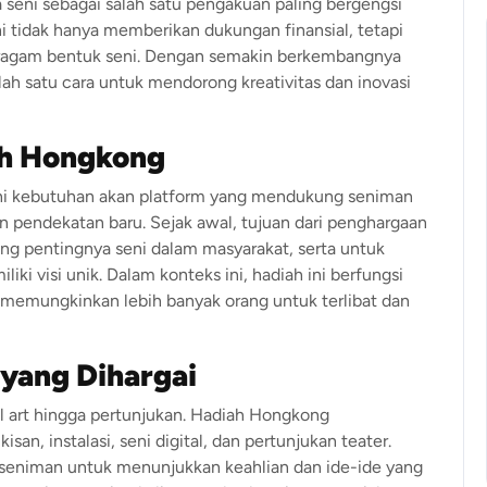
seni sebagai salah satu pengakuan paling bergengsi
ni tidak hanya memberikan dukungan finansial, tetapi
eragam bentuk seni. Dengan semakin berkembangnya
lah satu cara untuk mendorong kreativitas dan inovasi
ah Hongkong
i kebutuhan akan platform yang mendukung seniman
pendekatan baru. Sejak awal, tujuan dari penghargaan
ng pentingnya seni dalam masyarakat, serta untuk
i visi unik. Dalam konteks ini, hadiah ini berfungsi
, memungkinkan lebih banyak orang untuk terlibat dan
 yang Dihargai
al art hingga pertunjukan. Hadiah Hongkong
an, instalasi, seni digital, dan pertunjukan teater.
seniman untuk menunjukkan keahlian dan ide-ide yang