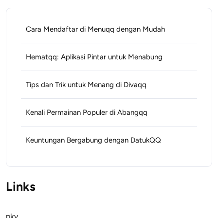
Cara Mendaftar di Menuqq dengan Mudah
Hematqq: Aplikasi Pintar untuk Menabung
Tips dan Trik untuk Menang di Divaqq
Kenali Permainan Populer di Abangqq
Keuntungan Bergabung dengan DatukQQ
Links
pkv