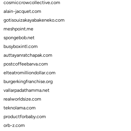
cosmiccrowcollective.com
alain-jacquet.com
gotisouizakayabakeneko.com
meshpoint.me
spongebob.net
busyboxintl.com
auttayanratchapak.com
postcoffeebarva.com
elteatromilliondollar.com
burgerkingfranchise.org
vallarpadathamma.net
realworldsize.com
teknolama.com
productforbaby.com
orb-z.com