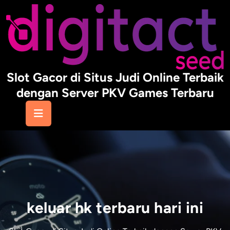
Skip
to
content
Slot Gacor di Situs Judi Online Terbaik
dengan Server PKV Games Terbaru
keluar hk terbaru hari ini