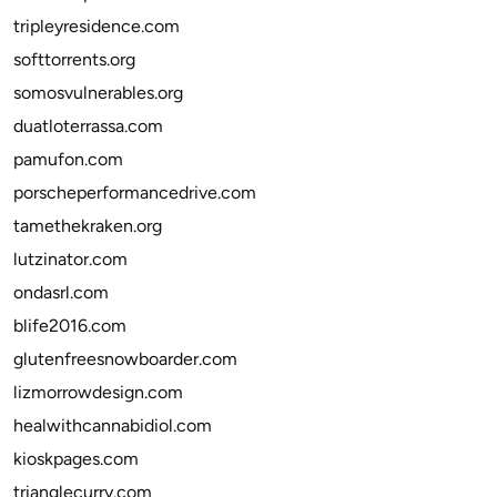
tripleyresidence.com
softtorrents.org
somosvulnerables.org
duatloterrassa.com
pamufon.com
porscheperformancedrive.com
tamethekraken.org
lutzinator.com
ondasrl.com
blife2016.com
glutenfreesnowboarder.com
lizmorrowdesign.com
healwithcannabidiol.com
kioskpages.com
trianglecurry.com