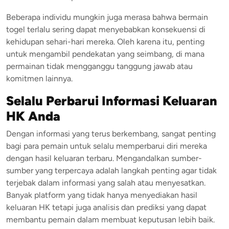
Beberapa individu mungkin juga merasa bahwa bermain
togel terlalu sering dapat menyebabkan konsekuensi di
kehidupan sehari-hari mereka. Oleh karena itu, penting
untuk mengambil pendekatan yang seimbang, di mana
permainan tidak mengganggu tanggung jawab atau
komitmen lainnya.
Selalu Perbarui Informasi Keluaran
HK Anda
Dengan informasi yang terus berkembang, sangat penting
bagi para pemain untuk selalu memperbarui diri mereka
dengan hasil keluaran terbaru. Mengandalkan sumber-
sumber yang terpercaya adalah langkah penting agar tidak
terjebak dalam informasi yang salah atau menyesatkan.
Banyak platform yang tidak hanya menyediakan hasil
keluaran HK tetapi juga analisis dan prediksi yang dapat
membantu pemain dalam membuat keputusan lebih baik.