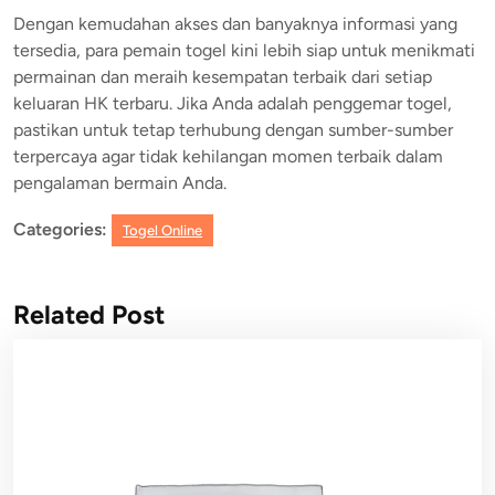
Dengan kemudahan akses dan banyaknya informasi yang
tersedia, para pemain togel kini lebih siap untuk menikmati
permainan dan meraih kesempatan terbaik dari setiap
keluaran HK terbaru. Jika Anda adalah penggemar togel,
pastikan untuk tetap terhubung dengan sumber-sumber
terpercaya agar tidak kehilangan momen terbaik dalam
pengalaman bermain Anda.
Categories:
Togel Online
Related Post