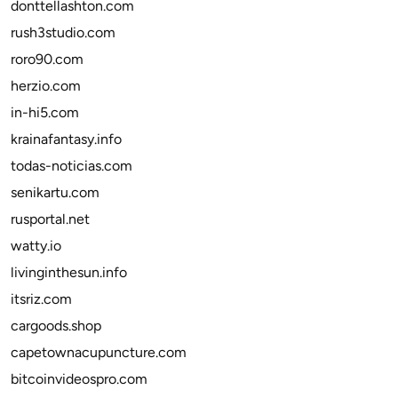
donttellashton.com
rush3studio.com
roro90.com
herzio.com
in-hi5.com
krainafantasy.info
todas-noticias.com
senikartu.com
rusportal.net
watty.io
livinginthesun.info
itsriz.com
cargoods.shop
capetownacupuncture.com
bitcoinvideospro.com