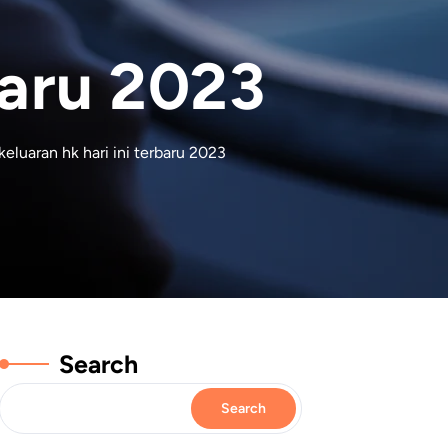
baru 2023
eluaran hk hari ini terbaru 2023
Search
Search