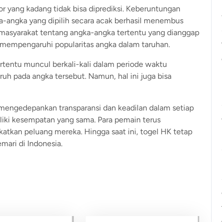
or yang kadang tidak bisa diprediksi. Keberuntungan
a-angka yang dipilih secara acak berhasil menembus
n masyarakat tentang angka-angka tertentu yang dianggap
empengaruhi popularitas angka dalam taruhan.
rtentu muncul berkali-kali dalam periode waktu
uh pada angka tersebut. Namun, hal ini juga bisa
mengedepankan transparansi dan keadilan dalam setiap
ki kesempatan yang sama. Para pemain terus
atkan peluang mereka. Hingga saat ini, togel HK tetap
mari di Indonesia.