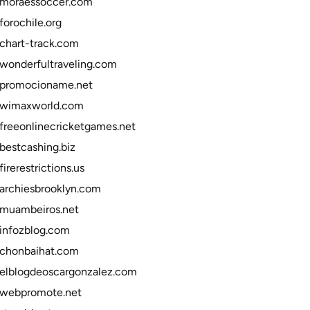
moraessoccer.com
forochile.org
chart-track.com
wonderfultraveling.com
promocioname.net
wimaxworld.com
freeonlinecricketgames.net
bestcashing.biz
firerestrictions.us
archiesbrooklyn.com
muambeiros.net
infozblog.com
chonbaihat.com
elblogdeoscargonzalez.com
webpromote.net