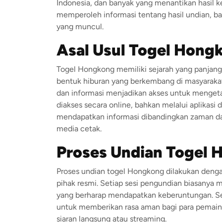
Indonesia, dan banyak yang menantikan hasil k
memperoleh informasi tentang hasil undian,
yang muncul.
Asal Usul Togel Hong
Togel Hongkong memiliki sejarah yang panjang.
bentuk hiburan yang berkembang di masyarakat
dan informasi menjadikan akses untuk mengetah
diakses secara online, bahkan melalui aplikasi 
mendapatkan informasi dibandingkan zaman da
media cetak.
Proses Undian Togel
Proses undian togel Hongkong dilakukan denga
pihak resmi. Setiap sesi pengundian biasanya m
yang berharap mendapatkan keberuntungan. Sel
untuk memberikan rasa aman bagi para pemain
siaran langsung atau streaming.