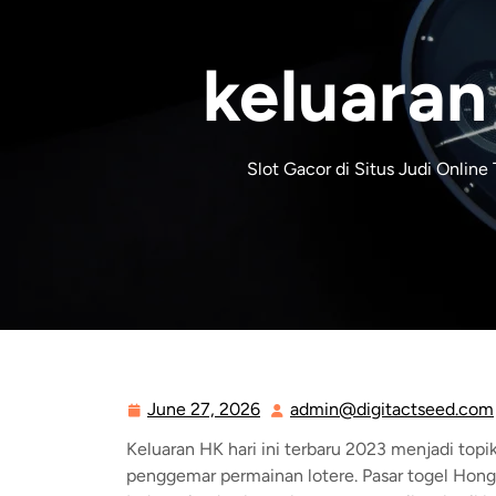
keluaran
Slot Gacor di Situs Judi Onlin
June 27, 2026
admin@digitactseed.com
June
27,
Keluaran HK hari ini terbaru 2023 menjadi topi
2026
penggemar permainan lotere. Pasar togel Hong