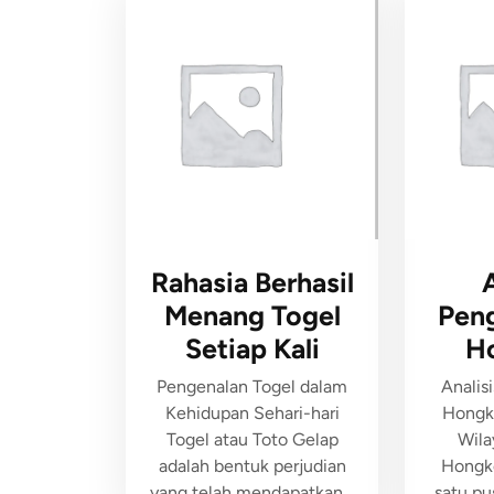
Rahasia Berhasil
Menang Togel
Peng
Setiap Kali
H
Pengenalan Togel dalam
Analis
Kehidupan Sehari-hari
Hongk
Togel atau Toto Gelap
Wil
adalah bentuk perjudian
Hongko
yang telah mendapatkan…
satu pu