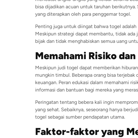
bisa dijadikan acuan untuk taruhan berikutnya. 
yang diterapkan oleh para penggemar togel.
Penting juga untuk diingat bahwa togel adala
Meskipun strategi dapat membantu, tidak ada 
bijak dan tidak menghabiskan semua uang untu
Memahami Risiko dan
Meskipun judi togel dapat memberikan hiburan
mungkin timbul. Beberapa orang bisa terjebak
keuangan. Peran edukasi dalam memahami risiko
informasi dan bantuan bagi mereka yang meras
Peringatan tentang bebera kali ingin mempro
yang sehat. Sebaiknya, seseorang hanya berjud
togel sebagai sumber pendapatan utama.
Faktor-faktor yang M