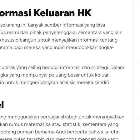
ormasi Keluaran HK
sekarang ini banyak sumber informasi yang bisa
s resmi dari pihak penyelenggara, sementara yang lain
 khusus dibangun untuk menyajikan informasi tentang
terutama bagi mereka yang ingin mencocokkan angka-
itas yang saling berbagi informasi dan strategi. Dalam
ngka yang mempunyai peluang besar untuk keluar.
emain untuk mengembangkan analisis mereka sendiri
l
rang menggunakan berbagai strategi untuk meningkatkan
an rumus matematika atau statistik, sementara yang
Seorang pemain bernama Andi bercerita bahwa ia rutin
rapa bulan terakhir, dan mencoba mencari pola yang