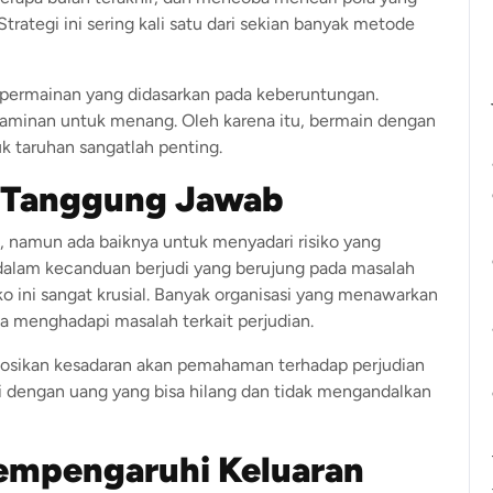
Strategi ini sering kali satu dari sekian banyak metode
h permainan yang didasarkan pada keberuntungan.
jaminan untuk menang. Oleh karena itu, bermain dengan
k taruhan sangatlah penting.
 Tanggung Jawab
, namun ada baiknya untuk menyadari risiko yang
 dalam kecanduan berjudi yang berujung pada masalah
 ini sangat krusial. Banyak organisasi yang menawarkan
a menghadapi masalah terkait perjudian.
mosikan kesadaran akan pemahaman terhadap perjudian
i dengan uang yang bisa hilang dan tidak mengandalkan
empengaruhi Keluaran