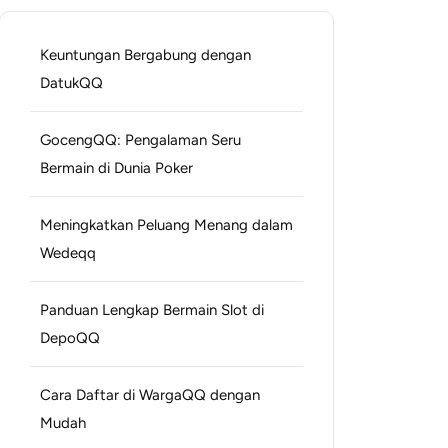
Keuntungan Bergabung dengan
DatukQQ
GocengQQ: Pengalaman Seru
Bermain di Dunia Poker
Meningkatkan Peluang Menang dalam
Wedeqq
Panduan Lengkap Bermain Slot di
DepoQQ
Cara Daftar di WargaQQ dengan
Mudah