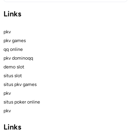
Links
pkv
pkv games
qq online
pkv dominoqq
demo slot
situs slot
situs pkv games
pkv
situs poker online
pkv
Links