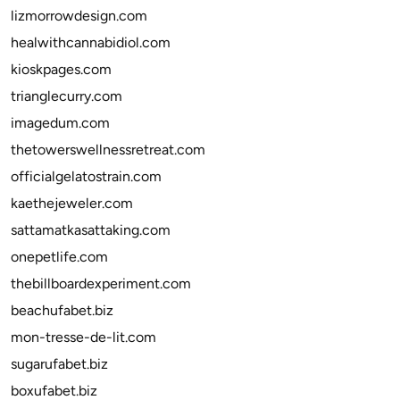
lizmorrowdesign.com
healwithcannabidiol.com
kioskpages.com
trianglecurry.com
imagedum.com
thetowerswellnessretreat.com
officialgelatostrain.com
kaethejeweler.com
sattamatkasattaking.com
onepetlife.com
thebillboardexperiment.com
beachufabet.biz
mon-tresse-de-lit.com
sugarufabet.biz
boxufabet.biz