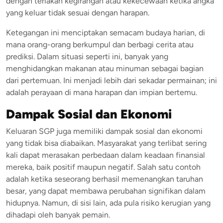
dengan teriakan kegirangan atau kekecewaan ketika angka
yang keluar tidak sesuai dengan harapan.
Ketegangan ini menciptakan semacam budaya harian, di
mana orang-orang berkumpul dan berbagi cerita atau
prediksi. Dalam situasi seperti ini, banyak yang
menghidangkan makanan atau minuman sebagai bagian
dari pertemuan. Ini menjadi lebih dari sekadar permainan; ini
adalah perayaan di mana harapan dan impian bertemu.
Dampak Sosial dan Ekonomi
Keluaran SGP juga memiliki dampak sosial dan ekonomi
yang tidak bisa diabaikan. Masyarakat yang terlibat sering
kali dapat merasakan perbedaan dalam keadaan finansial
mereka, baik positif maupun negatif. Salah satu contoh
adalah ketika seseorang berhasil memenangkan taruhan
besar, yang dapat membawa perubahan signifikan dalam
hidupnya. Namun, di sisi lain, ada pula risiko kerugian yang
dihadapi oleh banyak pemain.