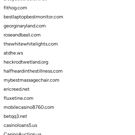
fithog.com
bestlaptopbestmonitor.com
georginaryland.com
roseandbasil.com
thewhitewhitelights.com
atdhe.ws
heckrodtwetland.org
halfheardinthestillness.com
mybestmassagechair.com
ericreed.net
fluxetine.com
mobilecasino8760.com
betqq3.net
casinoloans5.us
CasinoAuction.us