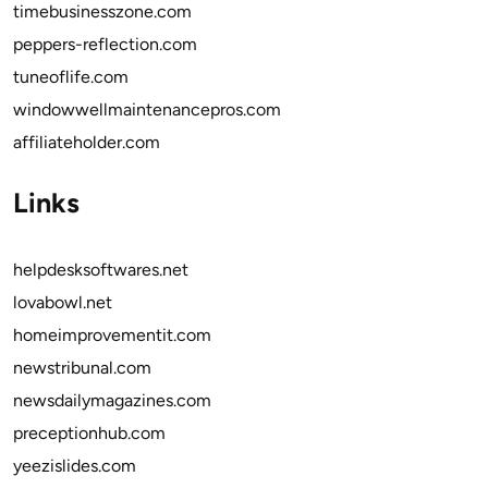
timebusinesszone.com
peppers-reflection.com
tuneoflife.com
windowwellmaintenancepros.com
affiliateholder.com
Links
helpdesksoftwares.net
lovabowl.net
homeimprovementit.com
newstribunal.com
newsdailymagazines.com
preceptionhub.com
yeezislides.com