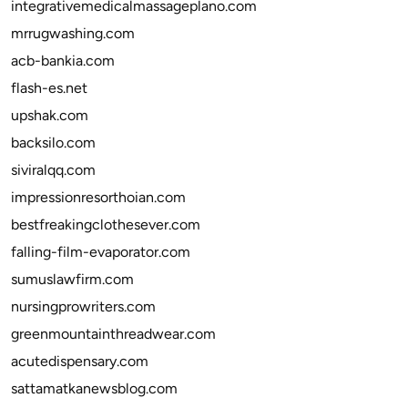
integrativemedicalmassageplano.com
mrrugwashing.com
acb-bankia.com
flash-es.net
upshak.com
backsilo.com
siviralqq.com
impressionresorthoian.com
bestfreakingclothesever.com
falling-film-evaporator.com
sumuslawfirm.com
nursingprowriters.com
greenmountainthreadwear.com
acutedispensary.com
sattamatkanewsblog.com