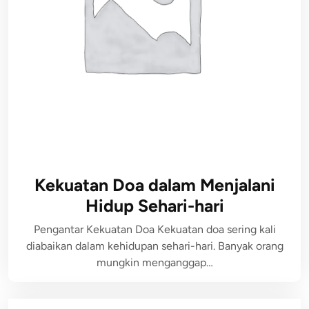
Kekuatan Doa dalam Menjalani
Hidup Sehari-hari
Pengantar Kekuatan Doa Kekuatan doa sering kali
diabaikan dalam kehidupan sehari-hari. Banyak orang
mungkin menganggap…