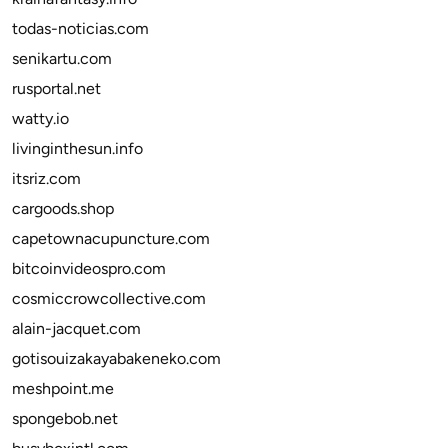
todas-noticias.com
senikartu.com
rusportal.net
watty.io
livinginthesun.info
itsriz.com
cargoods.shop
capetownacupuncture.com
bitcoinvideospro.com
cosmiccrowcollective.com
alain-jacquet.com
gotisouizakayabakeneko.com
meshpoint.me
spongebob.net