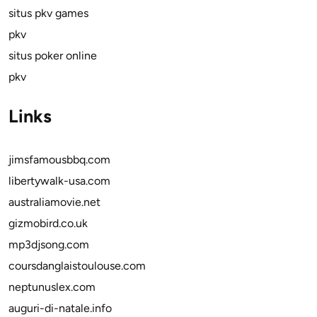
situs pkv games
pkv
situs poker online
pkv
Links
jimsfamousbbq.com
libertywalk-usa.com
australiamovie.net
gizmobird.co.uk
mp3djsong.com
coursdanglaistoulouse.com
neptunuslex.com
auguri-di-natale.info