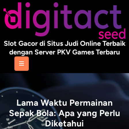
Skip
to
content
Slot Gacor di Situs Judi Online Terbaik
dengan Server PKV Games Terbaru
Lama Waktu Permainan
Sepak Bola: Apa yang Perlu
Diketahui