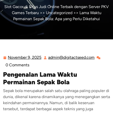
Slot Gacor di Situs Judi Online Terbaik dengan Server PKV
Games Terbaru
>>
Uncategorized
>> Lama Waktu
Permainan Sepak Bola: Apa yang Perlu Diketahui
November 9, 2025
admin@digitactseed.com
November
admin@di
9,
0 Comments
2025
Pengenalan Lama Waktu
Permainan Sepak Bola
Sepak bola merupakan salah satu olahraga paling populer di
dunia, dikenal karena dinamikanya yang menegangkan serta
keindahan permainannya. Namun, di balik keseruan
tersebut, terdapat berbagai aspek teknis yang juga