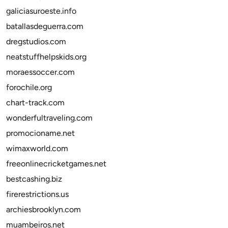
galiciasuroeste.info
batallasdeguerra.com
dregstudios.com
neatstuffhelpskids.org
moraessoccer.com
forochile.org
chart-track.com
wonderfultraveling.com
promocioname.net
wimaxworld.com
freeonlinecricketgames.net
bestcashing.biz
firerestrictions.us
archiesbrooklyn.com
muambeiros.net