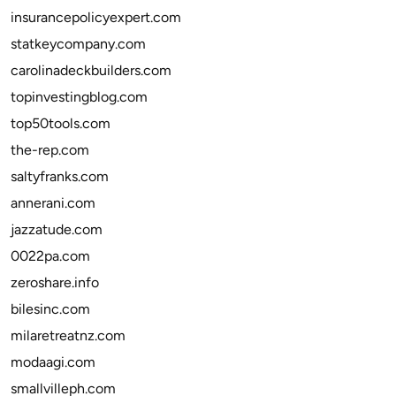
insurancepolicyexpert.com
statkeycompany.com
carolinadeckbuilders.com
topinvestingblog.com
top50tools.com
the-rep.com
saltyfranks.com
annerani.com
jazzatude.com
0022pa.com
zeroshare.info
bilesinc.com
milaretreatnz.com
modaagi.com
smallvilleph.com