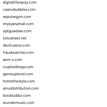
digitallifeopoly.com
casinobubbles.com
seputargym.com
impiyanamall.com
optguardian.com
totostreet.net
davilcasino.com
fraudwatchai.com
aem-x.com
cryptooblogs.com
gameuplevel.com
homethestyle.com
amuldistribution.com
borobuddur.com
wundermusic.com