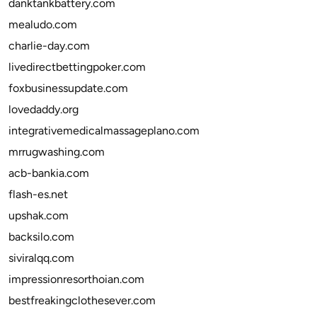
danktankbattery.com
mealudo.com
charlie-day.com
livedirectbettingpoker.com
foxbusinessupdate.com
lovedaddy.org
integrativemedicalmassageplano.com
mrrugwashing.com
acb-bankia.com
flash-es.net
upshak.com
backsilo.com
siviralqq.com
impressionresorthoian.com
bestfreakingclothesever.com