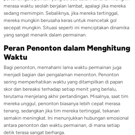
merasa waktu seolah berjalan lambat, apalagi jika mereka
sedang memimpin. Sebaliknya, jika mereka tertinggal,
mereka mungkin berusaha keras untuk mencetak gol
secepat mungkin. Situasi seperti ini menciptakan dinamika
yang sangat menarik dalam permainan.
Peran Penonton dalam Menghitung
Waktu
Bagi penonton, memahami lama waktu permainan juga
menjadi bagian dari pengalaman menonton. Penonton
sering memperhatikan waktu yang ditampilkan di papan
skor dan bereaksi terhadap setiap menit yang berlalu,
terutama menjelang akhir pertandingan. Misalnya, saat tim
mereka unggul, penonton biasanya lebih cepat merasa
tenang, sedangkan jika tim mereka tertinggal, tekanan
semakin meningkat. Ini menunjukkan hubungan emosional
antara penonton dan waktu permainan, di mana setiap
detik terasa sangat berharga.