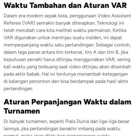
Waktu Tambahan dan Aturan VAR
Dalam era modern sepak bola, penggunaan Video Assistant
Referee (VAR) semakin banyak diterapkan. Teknologi ini
telah merubah cara kita melihat waktu permainan. Ketika
VAR digunakan untuk meninjau suatu insiden, ini dapat
memperpanjang waktu satu pertandingan. Sebagai contoh,
dalam laga panas antara tim terkenal, tim A dan tim B, jika
keputusan penalti harus ditinjau menggunakan VAR, sering
kali waktu yang terbuang saat video ditinjau akan ditambah
pada akhir babak. Hal ini tentunya menambah ketegangan
di kalangan penonton dan bisa berdampak pada hasil akhir
pertandingan.
Aturan Perpanjangan Waktu dalam
Turnamen
Di banyak turnamen, seperti Piala Dunia dan liga-liga besar
lainnya, jika pertandingan berakhir imbang pada waktu
normal, maka akan dilakukan perpanjangan waktu.