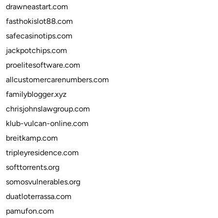
drawneastart.com
fasthokislot88.com
safecasinotips.com
jackpotchips.com
proelitesoftware.com
allcustomercarenumbers.com
familyblogger.xyz
chrisjohnslawgroup.com
klub-vulcan-online.com
breitkamp.com
tripleyresidence.com
softtorrents.org
somosvulnerables.org
duatloterrassa.com
pamufon.com