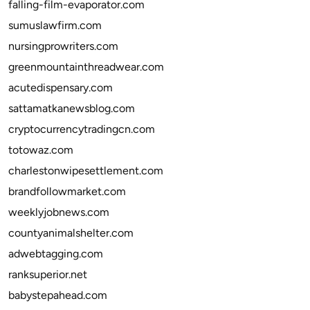
falling-film-evaporator.com
sumuslawfirm.com
nursingprowriters.com
greenmountainthreadwear.com
acutedispensary.com
sattamatkanewsblog.com
cryptocurrencytradingcn.com
totowaz.com
charlestonwipesettlement.com
brandfollowmarket.com
weeklyjobnews.com
countyanimalshelter.com
adwebtagging.com
ranksuperior.net
babystepahead.com