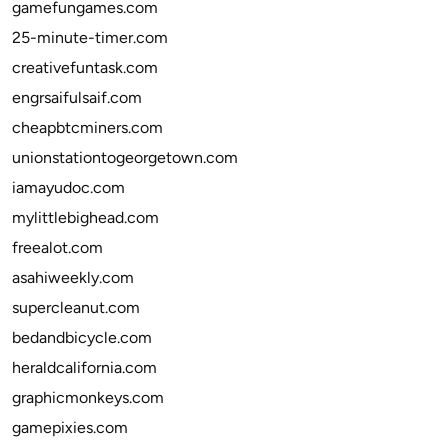
gamefungames.com
25-minute-timer.com
creativefuntask.com
engrsaifulsaif.com
cheapbtcminers.com
unionstationtogeorgetown.com
iamayudoc.com
mylittlebighead.com
freealot.com
asahiweekly.com
supercleanut.com
bedandbicycle.com
heraldcalifornia.com
graphicmonkeys.com
gamepixies.com