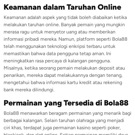
Keamanan dalam Taruhan Online
Keamanan adalah aspek yang tidak boleh diabaikan ketika
melakukan taruhan online. Banyak pemain yang mungkin
merasa ragu untuk menyetor uang atau memberikan
informasi pribadi mereka. Namun, platform seperti Bola88
telah menggunakan teknologi enkripsi terbaru untuk
memastikan bahwa data pengguna tetap aman. Ini
meningkatkan rasa percaya di kalangan pengguna.
Misalnya, ketika seorang pemain melakukan deposit atau
penarikan, mereka dapat melakukannya dengan tenang,
mengetahui bahwa informasi kartu kredit atau rekening
bank mereka dilindungi.
Permainan yang Tersedia di Bola88
Bola88 menawarkan beragam permainan yang menarik bagi
berbagai kalangan. Selain taruhan olahraga yang menjadi
ciri khas, terdapat juga permainan kasino seperti poker,
blackjack, dan slot online. Setiap permainan memiliki daya