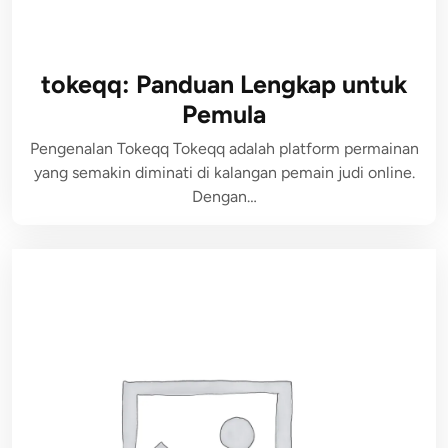
tokeqq: Panduan Lengkap untuk
Pemula
Pengenalan Tokeqq Tokeqq adalah platform permainan
yang semakin diminati di kalangan pemain judi online.
Dengan…