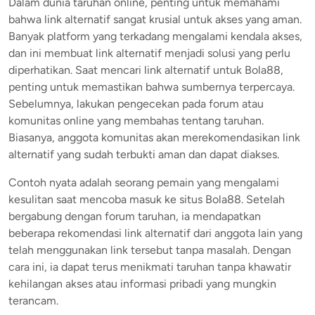
Dalam dunia taruhan online, penting untuk memahami
bahwa link alternatif sangat krusial untuk akses yang aman.
Banyak platform yang terkadang mengalami kendala akses,
dan ini membuat link alternatif menjadi solusi yang perlu
diperhatikan. Saat mencari link alternatif untuk Bola88,
penting untuk memastikan bahwa sumbernya terpercaya.
Sebelumnya, lakukan pengecekan pada forum atau
komunitas online yang membahas tentang taruhan.
Biasanya, anggota komunitas akan merekomendasikan link
alternatif yang sudah terbukti aman dan dapat diakses.
Contoh nyata adalah seorang pemain yang mengalami
kesulitan saat mencoba masuk ke situs Bola88. Setelah
bergabung dengan forum taruhan, ia mendapatkan
beberapa rekomendasi link alternatif dari anggota lain yang
telah menggunakan link tersebut tanpa masalah. Dengan
cara ini, ia dapat terus menikmati taruhan tanpa khawatir
kehilangan akses atau informasi pribadi yang mungkin
terancam.