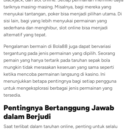
tariknya masing-masing. Misalnya, bagi mereka yang
menyukai tantangan, poker bisa menjadi pilihan utama. Di
sisi lain, bagi yang lebih menyukai permainan yang
sederhana dan menghibur, slot online bisa menjadi
alternatif yang tepat.
Pengalaman bermain di Bola88 juga dapat bervariasi
tergantung pada jenis permainan yang dipilih. Seorang
pemain yang hanya tertarik pada taruhan sepak bola
mungkin tidak merasakan keseruan yang sama seperti
ketika mencoba permainan langsung di kasino. Ini
menunjukkan betapa pentingnya bagi setiap pengguna
untuk mengeksplorasi berbagai jenis permainan yang
tersedia.
Pentingnya Bertanggung Jawab
dalam Berjudi
Saat terlibat dalam taruhan online, penting untuk selalu