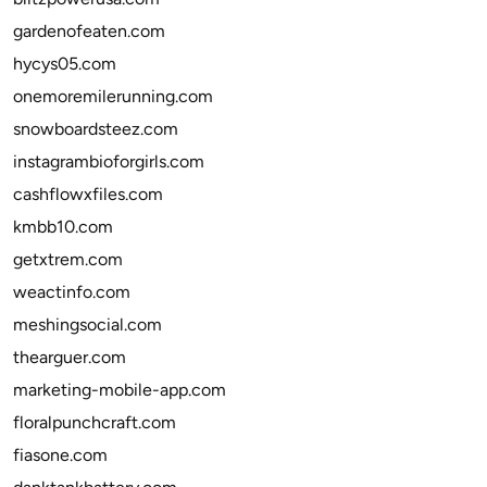
gardenofeaten.com
hycys05.com
onemoremilerunning.com
snowboardsteez.com
instagrambioforgirls.com
cashflowxfiles.com
kmbb10.com
getxtrem.com
weactinfo.com
meshingsocial.com
thearguer.com
marketing-mobile-app.com
floralpunchcraft.com
fiasone.com