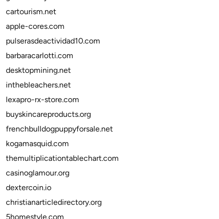
cartourism.net
apple-cores.com
pulserasdeactividad10.com
barbaracarlotti.com
desktopmining.net
inthebleachers.net
lexapro-rx-store.com
buyskincareproducts.org
frenchbulldogpuppyforsale.net
kogamasquid.com
themultiplicationtablechart.com
casinoglamour.org
dextercoin.io
christianarticledirectory.org
5homestyle.com