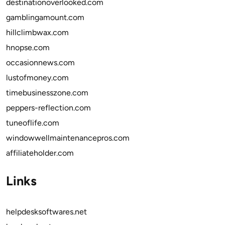
destinationoverlooked.com
gamblingamount.com
hillclimbwax.com
hnopse.com
occasionnews.com
lustofmoney.com
timebusinesszone.com
peppers-reflection.com
tuneoflife.com
windowwellmaintenancepros.com
affiliateholder.com
Links
helpdesksoftwares.net