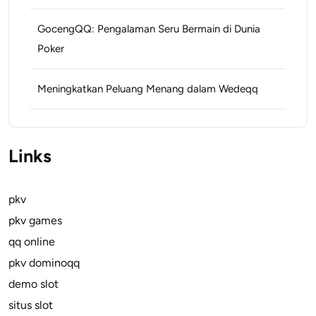
GocengQQ: Pengalaman Seru Bermain di Dunia
Poker
Meningkatkan Peluang Menang dalam Wedeqq
Links
pkv
pkv games
qq online
pkv dominoqq
demo slot
situs slot