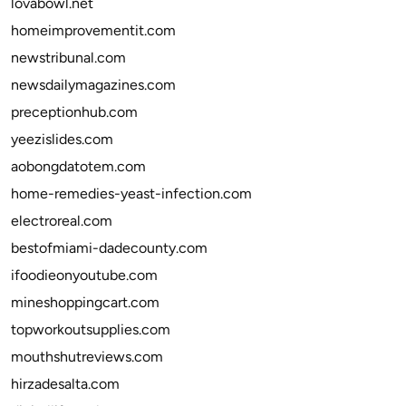
lovabowl.net
homeimprovementit.com
newstribunal.com
newsdailymagazines.com
preceptionhub.com
yeezislides.com
aobongdatotem.com
home-remedies-yeast-infection.com
electroreal.com
bestofmiami-dadecounty.com
ifoodieonyoutube.com
mineshoppingcart.com
topworkoutsupplies.com
mouthshutreviews.com
hirzadesalta.com