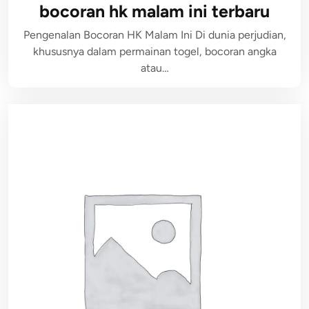
bocoran hk malam ini terbaru
Pengenalan Bocoran HK Malam Ini Di dunia perjudian,
khususnya dalam permainan togel, bocoran angka
atau…