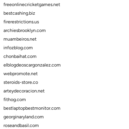
freeonlinecricketgames.net
bestcashing.biz
firerestrictions.us
archiesbrooklyn.com
muambeiros.net
infozblog.com
chonbaihat.com
elblogdeoscargonzalez.com
webpromote.net
steroids-store.co
arteydecoracion.net
fithog.com
bestlaptopbestmonitor.com
georginaryland.com
roseandbasil.com