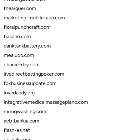
thearguer.com
marketing-mobile-app.com
floralpunchcraft.com
fiasone.com
danktankbattery.com
mealudo.com
charlie-day.com
livedirectbettingpoker.com
foxbusinessupdate.com
lovedaddy.org
integrativemedicalmassageplano.com
mrrugwashing.com
acb-bankia.com
flash-es.net
upshak.com