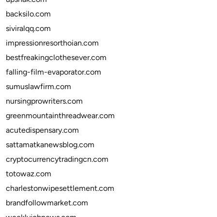
backsilo.com
siviralqq.com
impressionresorthoian.com
bestfreakingclothesever.com
falling-film-evaporator.com
sumuslawfirm.com
nursingprowriters.com
greenmountainthreadwear.com
acutedispensary.com
sattamatkanewsblog.com
cryptocurrencytradingcn.com
totowaz.com
charlestonwipesettlement.com
brandfollowmarket.com