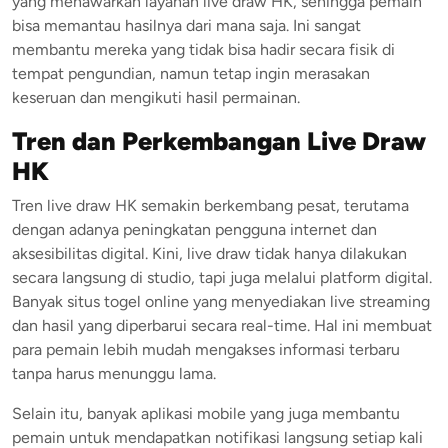
yang menawarkan layanan live draw HK, sehingga pemain
bisa memantau hasilnya dari mana saja. Ini sangat
membantu mereka yang tidak bisa hadir secara fisik di
tempat pengundian, namun tetap ingin merasakan
keseruan dan mengikuti hasil permainan.
Tren dan Perkembangan Live Draw
HK
Tren live draw HK semakin berkembang pesat, terutama
dengan adanya peningkatan pengguna internet dan
aksesibilitas digital. Kini, live draw tidak hanya dilakukan
secara langsung di studio, tapi juga melalui platform digital.
Banyak situs togel online yang menyediakan live streaming
dan hasil yang diperbarui secara real-time. Hal ini membuat
para pemain lebih mudah mengakses informasi terbaru
tanpa harus menunggu lama.
Selain itu, banyak aplikasi mobile yang juga membantu
pemain untuk mendapatkan notifikasi langsung setiap kali