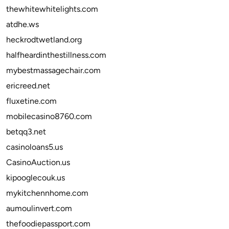
thewhitewhitelights.com
atdhe.ws
heckrodtwetland.org
halfheardinthestillness.com
mybestmassagechair.com
ericreed.net
fluxetine.com
mobilecasino8760.com
betqq3.net
casinoloans5.us
CasinoAuction.us
kipooglecouk.us
mykitchennhome.com
aumoulinvert.com
thefoodiepassport.com