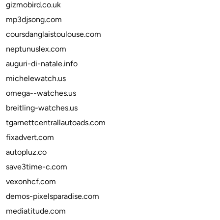
gizmobird.co.uk
mp3djsong.com
coursdanglaistoulouse.com
neptunuslex.com
auguri-di-natale.info
michelewatch.us
omega--watches.us
breitling-watches.us
tgarnettcentrallautoads.com
fixadvert.com
autopluz.co
save3time-c.com
vexonhcf.com
demos-pixelsparadise.com
mediatitude.com