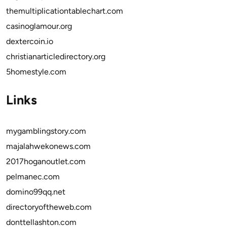
themultiplicationtablechart.com
casinoglamour.org
dextercoin.io
christianarticledirectory.org
5homestyle.com
Links
mygamblingstory.com
majalahwekonews.com
2017hoganoutlet.com
pelmanec.com
domino99qq.net
directoryoftheweb.com
donttellashton.com