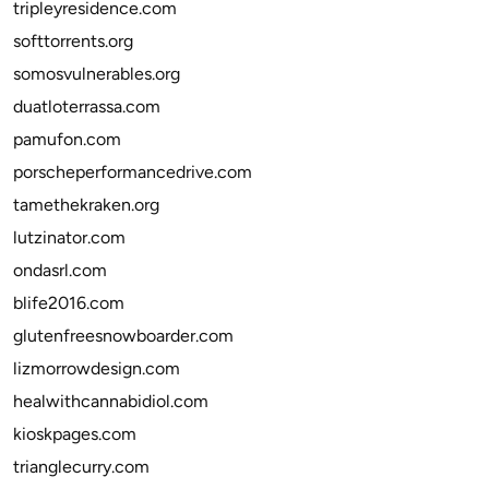
tripleyresidence.com
softtorrents.org
somosvulnerables.org
duatloterrassa.com
pamufon.com
porscheperformancedrive.com
tamethekraken.org
lutzinator.com
ondasrl.com
blife2016.com
glutenfreesnowboarder.com
lizmorrowdesign.com
healwithcannabidiol.com
kioskpages.com
trianglecurry.com