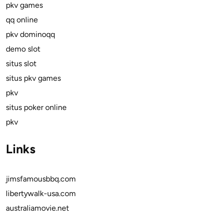
pkv games
qq online
pkv dominoqq
demo slot
situs slot
situs pkv games
pkv
situs poker online
pkv
Links
jimsfamousbbq.com
libertywalk-usa.com
australiamovie.net