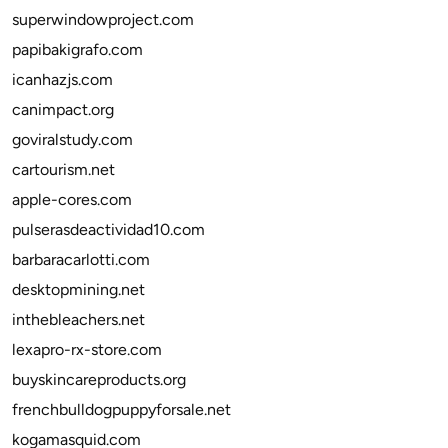
superwindowproject.com
papibakigrafo.com
icanhazjs.com
canimpact.org
goviralstudy.com
cartourism.net
apple-cores.com
pulserasdeactividad10.com
barbaracarlotti.com
desktopmining.net
inthebleachers.net
lexapro-rx-store.com
buyskincareproducts.org
frenchbulldogpuppyforsale.net
kogamasquid.com