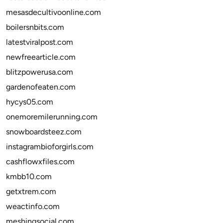
mesasdecultivoonline.com
boilersnbits.com
latestviralpost.com
newfreearticle.com
blitzpowerusa.com
gardenofeaten.com
hycys05.com
onemoremilerunning.com
snowboardsteez.com
instagrambioforgirls.com
cashflowxfiles.com
kmbb10.com
getxtrem.com
weactinfo.com
meshingsocial.com