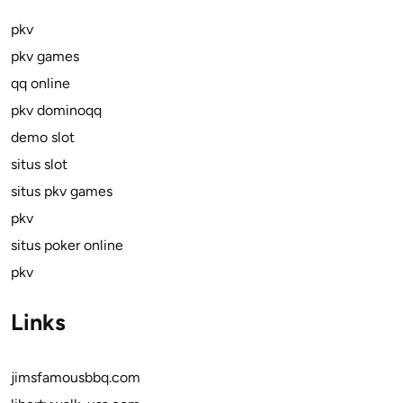
pkv
pkv games
qq online
pkv dominoqq
demo slot
situs slot
situs pkv games
pkv
situs poker online
pkv
Links
jimsfamousbbq.com