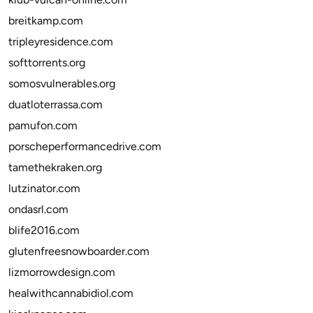
breitkamp.com
tripleyresidence.com
softtorrents.org
somosvulnerables.org
duatloterrassa.com
pamufon.com
porscheperformancedrive.com
tamethekraken.org
lutzinator.com
ondasrl.com
blife2016.com
glutenfreesnowboarder.com
lizmorrowdesign.com
healwithcannabidiol.com