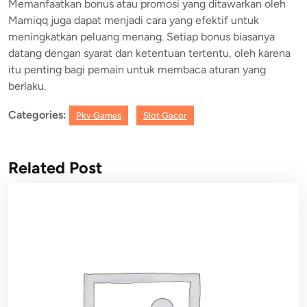
Memanfaatkan bonus atau promosi yang ditawarkan oleh
Mamiqq juga dapat menjadi cara yang efektif untuk
meningkatkan peluang menang. Setiap bonus biasanya
datang dengan syarat dan ketentuan tertentu, oleh karena
itu penting bagi pemain untuk membaca aturan yang
berlaku.
Categories:
Pkv Games
Slot Gacor
Related Post