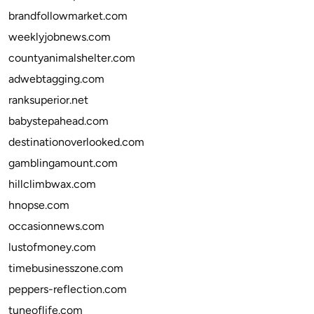
brandfollowmarket.com
weeklyjobnews.com
countyanimalshelter.com
adwebtagging.com
ranksuperior.net
babystepahead.com
destinationoverlooked.com
gamblingamount.com
hillclimbwax.com
hnopse.com
occasionnews.com
lustofmoney.com
timebusinesszone.com
peppers-reflection.com
tuneoflife.com