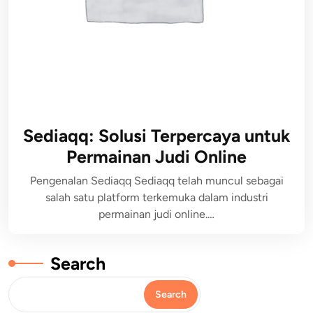
Sediaqq: Solusi Terpercaya untuk
Permainan Judi Online
Pengenalan Sediaqq Sediaqq telah muncul sebagai
salah satu platform terkemuka dalam industri
permainan judi online.…
Search
Search