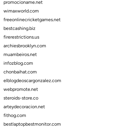
promocioname.net
wimaxworld.com
freeonlinecricketgames.net
bestcashing.biz
firerestrictions.us
archiesbrooklyn.com
muambeiros.net
infozblog.com
chonbaihat.com
elblogdeoscargonzalez.com
webpromote.net
steroids-store.co
arteydecoracion.net
fithog.com
bestlaptopbestmonitor.com