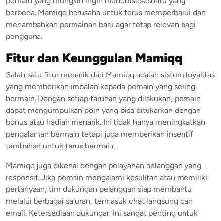
pemain yang mungkin ingin mencoba sesuatu yang
berbeda. Mamiqq berusaha untuk terus memperbarui dan
menambahkan permainan baru agar tetap relevan bagi
pengguna.
Fitur dan Keunggulan Mamiqq
Salah satu fitur menarik dari Mamiqq adalah sistem loyalitas
yang memberikan imbalan kepada pemain yang sering
bermain. Dengan setiap taruhan yang dilakukan, pemain
dapat mengumpulkan poin yang bisa ditukarkan dengan
bonus atau hadiah menarik. Ini tidak hanya meningkatkan
pengalaman bermain tetapi juga memberikan insentif
tambahan untuk terus bermain.
Mamiqq juga dikenal dengan pelayanan pelanggan yang
responsif. Jika pemain mengalami kesulitan atau memiliki
pertanyaan, tim dukungan pelanggan siap membantu
melalui berbagai saluran, termasuk chat langsung dan
email. Ketersediaan dukungan ini sangat penting untuk