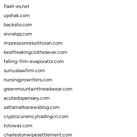
flash-es.net
upshak.com
backsilo.com
siviralqq.com
impressionresorthoian.com
bestfreakingclothesever.com
falling-film-evaporator.com
sumuslawfirm.com
nursingprowriters.com
greenmountainthreadwear.com
acutedispensary.com
sattamatkanewsblog.com
cryptocurrencytradingcn.com
totowaz.com
charlestonwipesettlement.com