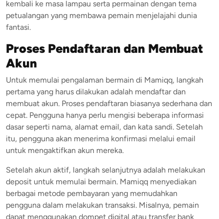
kembali ke masa lampau serta permainan dengan tema
petualangan yang membawa pemain menjelajahi dunia
fantasi.
Proses Pendaftaran dan Membuat
Akun
Untuk memulai pengalaman bermain di Mamiqq, langkah
pertama yang harus dilakukan adalah mendaftar dan
membuat akun. Proses pendaftaran biasanya sederhana dan
cepat. Pengguna hanya perlu mengisi beberapa informasi
dasar seperti nama, alamat email, dan kata sandi. Setelah
itu, pengguna akan menerima konfirmasi melalui email
untuk mengaktifkan akun mereka.
Setelah akun aktif, langkah selanjutnya adalah melakukan
deposit untuk memulai bermain. Mamiqq menyediakan
berbagai metode pembayaran yang memudahkan
pengguna dalam melakukan transaksi. Misalnya, pemain
dapat menggunakan dompet digital atau transfer bank