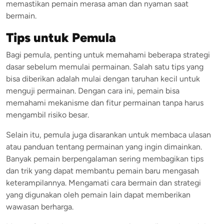
memastikan pemain merasa aman dan nyaman saat
bermain.
Tips untuk Pemula
Bagi pemula, penting untuk memahami beberapa strategi
dasar sebelum memulai permainan. Salah satu tips yang
bisa diberikan adalah mulai dengan taruhan kecil untuk
menguji permainan. Dengan cara ini, pemain bisa
memahami mekanisme dan fitur permainan tanpa harus
mengambil risiko besar.
Selain itu, pemula juga disarankan untuk membaca ulasan
atau panduan tentang permainan yang ingin dimainkan.
Banyak pemain berpengalaman sering membagikan tips
dan trik yang dapat membantu pemain baru mengasah
keterampilannya. Mengamati cara bermain dan strategi
yang digunakan oleh pemain lain dapat memberikan
wawasan berharga.