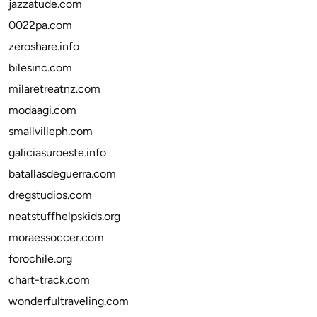
jazzatude.com
0022pa.com
zeroshare.info
bilesinc.com
milaretreatnz.com
modaagi.com
smallvilleph.com
galiciasuroeste.info
batallasdeguerra.com
dregstudios.com
neatstuffhelpskids.org
moraessoccer.com
forochile.org
chart-track.com
wonderfultraveling.com