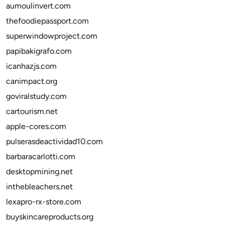
aumoulinvert.com
thefoodiepassport.com
superwindowproject.com
papibakigrafo.com
icanhazjs.com
canimpact.org
goviralstudy.com
cartourism.net
apple-cores.com
pulserasdeactividad10.com
barbaracarlotti.com
desktopmining.net
inthebleachers.net
lexapro-rx-store.com
buyskincareproducts.org