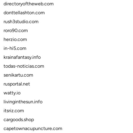
directoryoftheweb.com
donttellashton.com
rush3studio.com
roro90.com
herzio.com
in-hi5.com
krainafantasy.info
todas-noticias.com
senikartu.com
rusportal.net
watty.io
livinginthesun.info
itsriz.com
cargoods.shop
capetownacupuncture.com