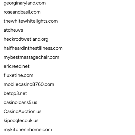
georginaryland.com
roseandbasil.com
thewhitewhitelights.com
atdhe.ws
heckrodtwetland.org
halfheardinthestillness.com
mybestmassagechair.com
ericreed.net
fluxetine.com
mobilecasino8760.com
betqq3.net
casinoloans5.us
CasinoAuction.us
kipooglecouk.us
mykitchennhome.com