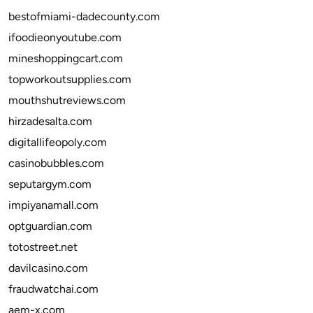
bestofmiami-dadecounty.com
ifoodieonyoutube.com
mineshoppingcart.com
topworkoutsupplies.com
mouthshutreviews.com
hirzadesalta.com
digitallifeopoly.com
casinobubbles.com
seputargym.com
impiyanamall.com
optguardian.com
totostreet.net
davilcasino.com
fraudwatchai.com
aem-x.com