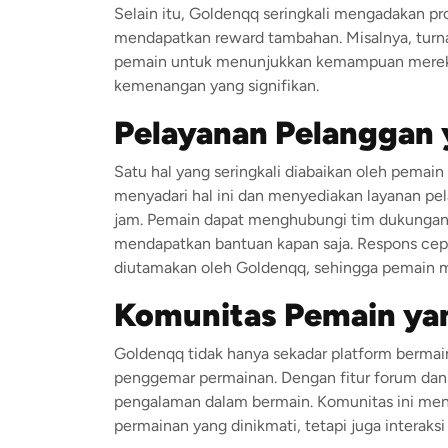
Selain itu, Goldenqq seringkali mengadakan 
mendapatkan reward tambahan. Misalnya, turna
pemain untuk menunjukkan kemampuan merek
kemenangan yang signifikan.
Pelayanan Pelanggan 
Satu hal yang seringkali diabaikan oleh pemai
menyadari hal ini dan menyediakan layanan p
jam. Pemain dapat menghubungi tim dukungan m
mendapatkan bantuan kapan saja. Respons cepat
diutamakan oleh Goldenqq, sehingga pemain me
Komunitas Pemain yan
Goldenqq tidak hanya sekadar platform bermain
penggemar permainan. Dengan fitur forum dan g
pengalaman dalam bermain. Komunitas ini menc
permainan yang dinikmati, tetapi juga interaks