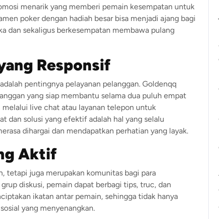
promosi menarik yang memberi pemain kesempatan untuk
men poker dengan hadiah besar bisa menjadi ajang bagi
a dan sekaligus berkesempatan membawa pulang
yang Responsif
n adalah pentingnya pelayanan pelanggan. Goldenqq
elanggan yang siap membantu selama dua puluh empat
elalui live chat atau layanan telepon untuk
 dan solusi yang efektif adalah hal yang selalu
rasa dihargai dan mendapatkan perhatian yang layak.
g Aktif
, tetapi juga merupakan komunitas bagi para
rup diskusi, pemain dapat berbagi tips, truc, dan
iptakan ikatan antar pemain, sehingga tidak hanya
i sosial yang menyenangkan.