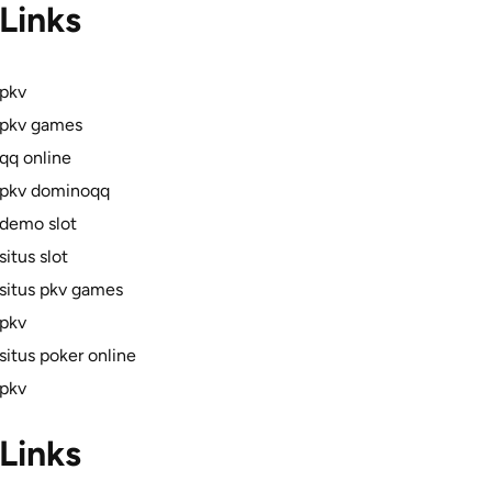
Links
pkv
pkv games
qq online
pkv dominoqq
demo slot
situs slot
situs pkv games
pkv
situs poker online
pkv
Links