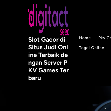
Skip
to
content
Home
Pkv G
Slot Gacor di
Situs Judi Onl
Togel Online
ine Terbaik de
ngan Server P
KV Games Ter
baru