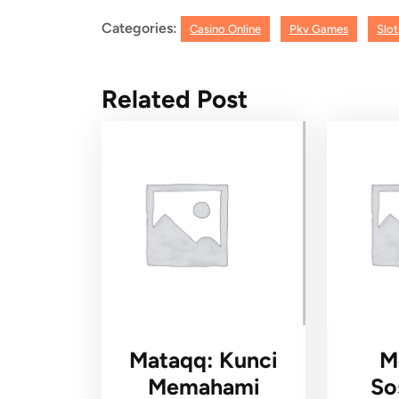
Categories:
Casino Online
Pkv Games
Slo
Related Post
Mataqq: Kunci
M
Memahami
So