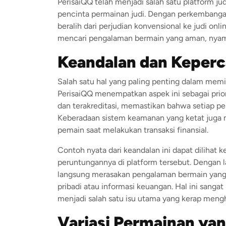
PerisaiQQ telah menjadi salah satu platform ju
pencinta permainan judi. Dengan perkembanga
beralih dari perjudian konvensional ke judi onl
mencari pengalaman bermain yang aman, nya
Keandalan dan Keper
Salah satu hal yang paling penting dalam memili
PerisaiQQ menempatkan aspek ini sebagai priorit
dan terakreditasi, memastikan bahwa setiap per
Keberadaan sistem keamanan yang ketat juga m
pemain saat melakukan transaksi finansial.
Contoh nyata dari keandalan ini dapat dilihat
peruntungannya di platform tersebut. Dengan 
langsung merasakan pengalaman bermain yang
pribadi atau informasi keuangan. Hal ini sanga
menjadi salah satu isu utama yang kerap meng
Variasi Permainan ya