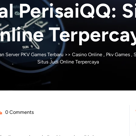
l PerisaiQQ: Si
nline Terperca
ngan Server PKV Games Terbaru
>>
Casino Online
,
Pkv Games
,
Situs Judi Online Terpercaya
0 Comments
dmin@digitactseed.com