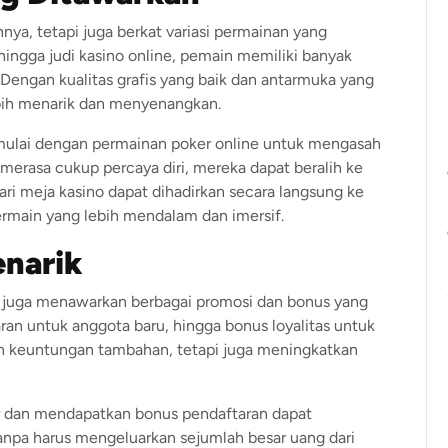
nya, tetapi juga berkat variasi permainan yang
hingga judi kasino online, pemain memiliki banyak
 Dengan kualitas grafis yang baik dan antarmuka yang
ebih menarik dan menyenangkan.
ulai dengan permainan poker online untuk mengasah
merasa cukup percaya diri, mereka dapat beralih ke
ari meja kasino dapat dihadirkan secara langsung ke
rmain yang lebih mendalam dan imersif.
narik
Q juga menawarkan berbagai promosi dan bonus yang
ran untuk anggota baru, hingga bonus loyalitas untuk
an keuntungan tambahan, tetapi juga meningkatkan
r dan mendapatkan bonus pendaftaran dapat
npa harus mengeluarkan sejumlah besar uang dari