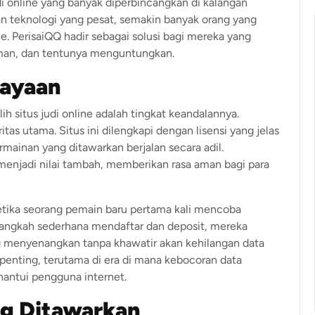
di online yang banyak diperbincangkan di kalangan
n teknologi yang pesat, semakin banyak orang yang
ine. PerisaiQQ hadir sebagai solusi bagi mereka yang
man, dan tentunya menguntungkan.
cayaan
h situs judi online adalah tingkat keandalannya.
as utama. Situs ini dilengkapi dengan lisensi yang jelas
mainan yang ditawarkan berjalan secara adil.
enjadi nilai tambah, memberikan rasa aman bagi para
 ketika seorang pemain baru pertama kali mencoba
langkah sederhana mendaftar dan deposit, mereka
 menyenangkan tanpa khawatir akan kehilangan data
t penting, terutama di era di mana kebocoran data
hantui pengguna internet.
ng Ditawarkan