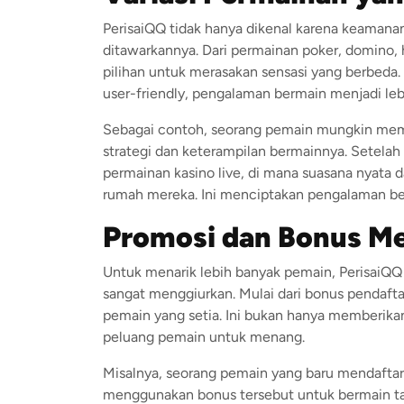
PerisaiQQ tidak hanya dikenal karena keamanan
ditawarkannya. Dari permainan poker, domino, 
pilihan untuk merasakan sensasi yang berbeda.
user-friendly, pengalaman bermain menjadi l
Sebagai contoh, seorang pemain mungkin mem
strategi dan keterampilan bermainnya. Setelah 
permainan kasino live, di mana suasana nyata d
rumah mereka. Ini menciptakan pengalaman be
Promosi dan Bonus Me
Untuk menarik lebih banyak pemain, PerisaiQ
sangat menggiurkan. Mulai dari bonus pendafta
pemain yang setia. Ini bukan hanya memberik
peluang pemain untuk menang.
Misalnya, seorang pemain yang baru mendafta
menggunakan bonus tersebut untuk bermain ta