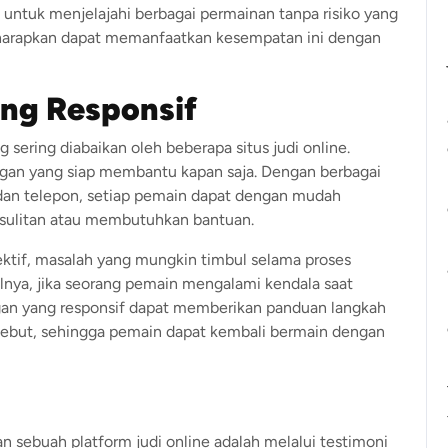
untuk menjelajahi berbagai permainan tanpa risiko yang
 diharapkan dapat memanfaatkan kesempatan ini dengan
ng Responsif
 sering diabaikan oleh beberapa situs judi online.
ggan yang siap membantu kapan saja. Dengan berbagai
, dan telepon, setiap pemain dapat dengan mudah
sulitan atau membutuhkan bantuan.
ektif, masalah yang mungkin timbul selama proses
lnya, jika seorang pemain mengalami kendala saat
gan yang responsif dapat memberikan panduan langkah
ebut, sehingga pemain dapat kembali bermain dengan
an sebuah platform judi online adalah melalui testimoni