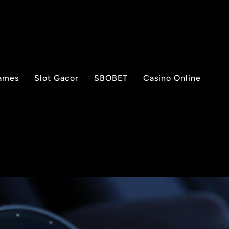
ames
Slot Gacor
SBOBET
Casino Online