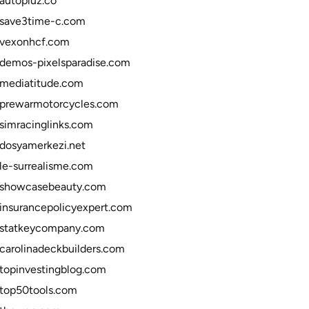
autopluz.co
save3time-c.com
vexonhcf.com
demos-pixelsparadise.com
mediatitude.com
prewarmotorcycles.com
simracinglinks.com
dosyamerkezi.net
le-surrealisme.com
showcasebeauty.com
insurancepolicyexpert.com
statkeycompany.com
carolinadeckbuilders.com
topinvestingblog.com
top50tools.com