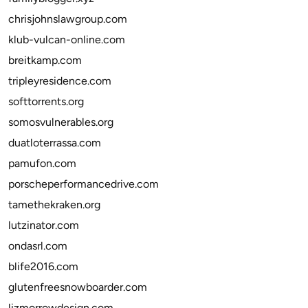
chrisjohnslawgroup.com
klub-vulcan-online.com
breitkamp.com
tripleyresidence.com
softtorrents.org
somosvulnerables.org
duatloterrassa.com
pamufon.com
porscheperformancedrive.com
tamethekraken.org
lutzinator.com
ondasrl.com
blife2016.com
glutenfreesnowboarder.com
lizmorrowdesign.com