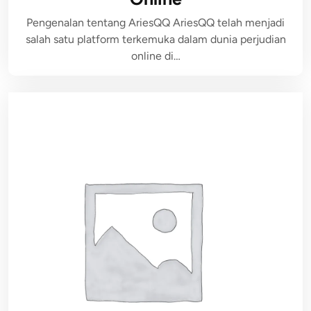
Pengenalan tentang AriesQQ AriesQQ telah menjadi
salah satu platform terkemuka dalam dunia perjudian
online di…