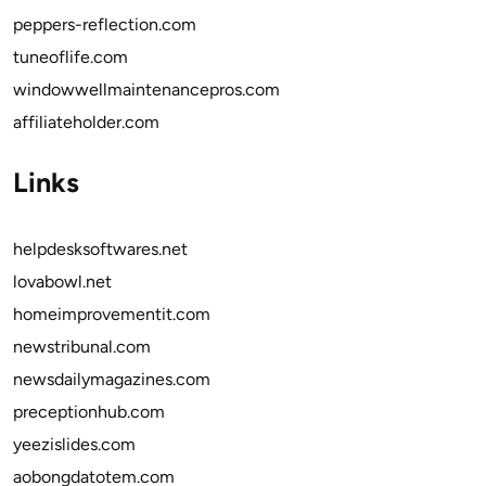
peppers-reflection.com
tuneoflife.com
windowwellmaintenancepros.com
affiliateholder.com
Links
helpdesksoftwares.net
lovabowl.net
homeimprovementit.com
newstribunal.com
newsdailymagazines.com
preceptionhub.com
yeezislides.com
aobongdatotem.com