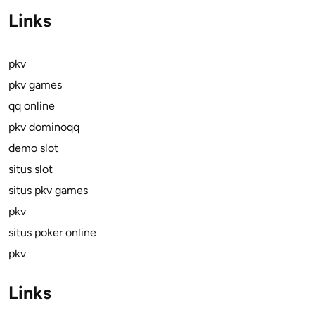
Links
pkv
pkv games
qq online
pkv dominoqq
demo slot
situs slot
situs pkv games
pkv
situs poker online
pkv
Links