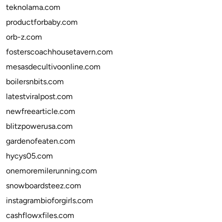
teknolama.com
productforbaby.com
orb-z.com
fosterscoachhousetavern.com
mesasdecultivoonline.com
boilersnbits.com
latestviralpost.com
newfreearticle.com
blitzpowerusa.com
gardenofeaten.com
hycys05.com
onemoremilerunning.com
snowboardsteez.com
instagrambioforgirls.com
cashflowxfiles.com