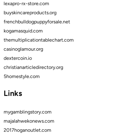
lexapro-rx-store.com
buyskincareproducts.org
frenchbulldogpuppyforsale.net
kogamasquid.com
themultiplicationtablechart.com
casinoglamour.org
dextercoin.io
christianarticledirectory.org
5homestyle.com
Links
mygamblingstory.com
majalahwekonews.com
2017hoganoutlet.com