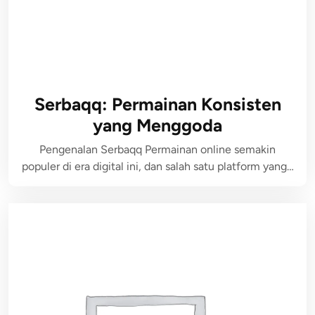
Serbaqq: Permainan Konsisten
yang Menggoda
Pengenalan Serbaqq Permainan online semakin
populer di era digital ini, dan salah satu platform yang…