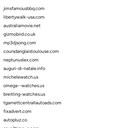
jimsfamousbbq.com
libertywalk-usa.com
australiamovie.net
gizmobird.co.uk
mp3djsong.com
coursdanglaistoulouse.com
neptunuslex.com
auguri-di-natale.info
michelewatch.us
omega--watches.us
breitling-watches.us
tgarnettcentrallautoads.com
fixadvert.com
autopluz.co