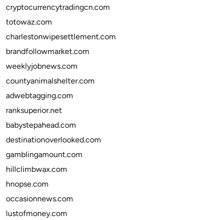
cryptocurrencytradingcn.com
totowaz.com
charlestonwipesettlement.com
brandfollowmarket.com
weeklyjobnews.com
countyanimalshelter.com
adwebtagging.com
ranksuperior.net
babystepahead.com
destinationoverlooked.com
gamblingamount.com
hillclimbwax.com
hnopse.com
occasionnews.com
lustofmoney.com