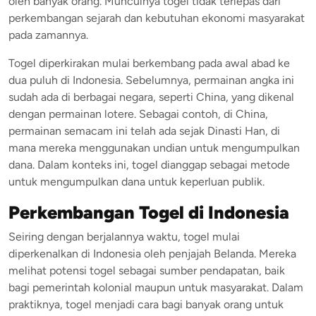
oleh banyak orang. Munculnya togel tidak terlepas dari
perkembangan sejarah dan kebutuhan ekonomi masyarakat
pada zamannya.
Togel diperkirakan mulai berkembang pada awal abad ke
dua puluh di Indonesia. Sebelumnya, permainan angka ini
sudah ada di berbagai negara, seperti China, yang dikenal
dengan permainan lotere. Sebagai contoh, di China,
permainan semacam ini telah ada sejak Dinasti Han, di
mana mereka menggunakan undian untuk mengumpulkan
dana. Dalam konteks ini, togel dianggap sebagai metode
untuk mengumpulkan dana untuk keperluan publik.
Perkembangan Togel di Indonesia
Seiring dengan berjalannya waktu, togel mulai
diperkenalkan di Indonesia oleh penjajah Belanda. Mereka
melihat potensi togel sebagai sumber pendapatan, baik
bagi pemerintah kolonial maupun untuk masyarakat. Dalam
praktiknya, togel menjadi cara bagi banyak orang untuk