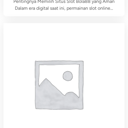
Pentingnya Memilih Situs Slot Bola88 yang Aman
Dalam era digital saat ini, permainan slot online…