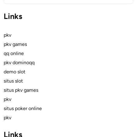
Links
pkv
pkv games
qq online
pkv dominoqq
demo slot
situs slot
situs pkv games
pkv
situs poker online
pkv
Links