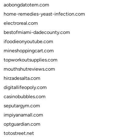
aobongdatotem.com
home-remedies-yeast-infection.com
electroreal.com
bestofmiami-dadecounty.com
ifoodieonyoutube.com
mineshoppingcart.com
topworkoutsupplies.com
mouthshutreviews.com
hirzadesalta.com
digitallifeopoly.com
casinobubbles.com
seputargym.com
impiyanamall.com
optguardian.com
totostreet.net