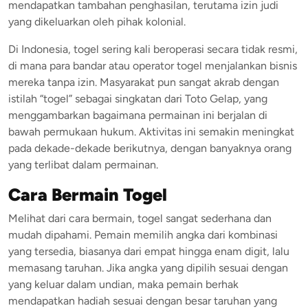
mendapatkan tambahan penghasilan, terutama izin judi
yang dikeluarkan oleh pihak kolonial.
Di Indonesia, togel sering kali beroperasi secara tidak resmi,
di mana para bandar atau operator togel menjalankan bisnis
mereka tanpa izin. Masyarakat pun sangat akrab dengan
istilah “togel” sebagai singkatan dari Toto Gelap, yang
menggambarkan bagaimana permainan ini berjalan di
bawah permukaan hukum. Aktivitas ini semakin meningkat
pada dekade-dekade berikutnya, dengan banyaknya orang
yang terlibat dalam permainan.
Cara Bermain Togel
Melihat dari cara bermain, togel sangat sederhana dan
mudah dipahami. Pemain memilih angka dari kombinasi
yang tersedia, biasanya dari empat hingga enam digit, lalu
memasang taruhan. Jika angka yang dipilih sesuai dengan
yang keluar dalam undian, maka pemain berhak
mendapatkan hadiah sesuai dengan besar taruhan yang