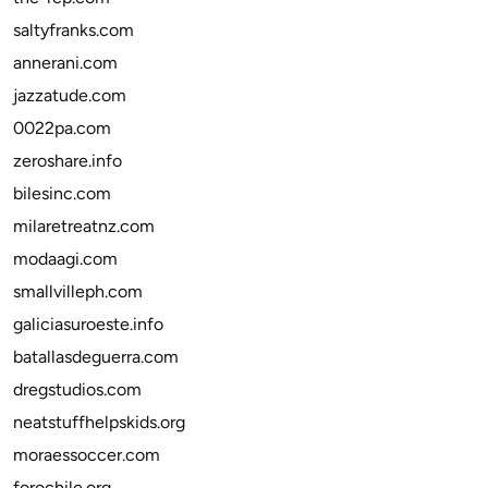
saltyfranks.com
annerani.com
jazzatude.com
0022pa.com
zeroshare.info
bilesinc.com
milaretreatnz.com
modaagi.com
smallvilleph.com
galiciasuroeste.info
batallasdeguerra.com
dregstudios.com
neatstuffhelpskids.org
moraessoccer.com
forochile.org