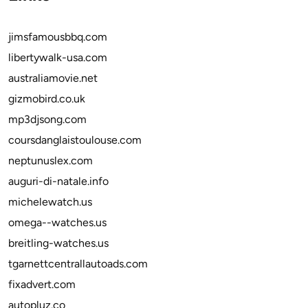
jimsfamousbbq.com
libertywalk-usa.com
australiamovie.net
gizmobird.co.uk
mp3djsong.com
coursdanglaistoulouse.com
neptunuslex.com
auguri-di-natale.info
michelewatch.us
omega--watches.us
breitling-watches.us
tgarnettcentrallautoads.com
fixadvert.com
autopluz.co