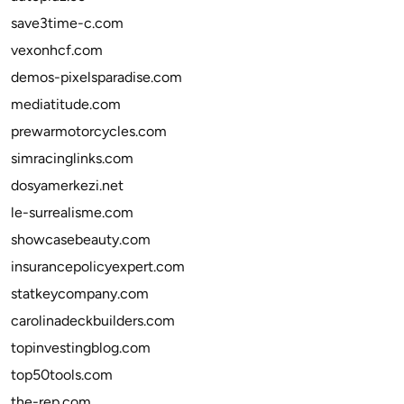
save3time-c.com
vexonhcf.com
demos-pixelsparadise.com
mediatitude.com
prewarmotorcycles.com
simracinglinks.com
dosyamerkezi.net
le-surrealisme.com
showcasebeauty.com
insurancepolicyexpert.com
statkeycompany.com
carolinadeckbuilders.com
topinvestingblog.com
top50tools.com
the-rep.com