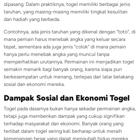
dipasang. Dalam praktiknya, togel memiliki berbagai jenis
taruhan, yang masing-masing memiliki tingkat kesulitan
dan hadiah yang berbeda.
Contohnya, ada jenis taruhan yang dikenal dengan “toto”, di
mana pemain harus menebak angka yang keluar secara
tepat, sementara ada juga jenis “colok” di mana pemain
hanya perlu menebak angka yang muncul tanpa
memperhatikan urutannya. Permainan ini menjadikan togel
semakin menarik bagi banyak orang, karena siapa pun
berkesempatan untuk menang, terlepas dari latar belakang
sosial dan ekonomi mereka.
Dampak Sosial dan Ekonomi Togel
Togel pada dasarnya bukan hanya sekadar permainan angka,
tetapi juga memberikan dampak yang cukup signifikan
terhadap masyarakat dan ekonomi. Banyak orang yang
terlibat dalam togel sering kali berharap untuk meraih
kemenangan besar yang dapat mengubah hidup mereka.