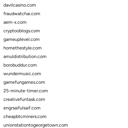
davilcasino.com
fraudwatchai.com
aem-x.com
cryptooblogs.com
gameuplevel.com
homethestyle.com
amuldistribution.com
borobuddur.com
wundermusic.com
gamefungames.com
25-minute-timer.com
creativefuntask.com
engrsaifulsaif.com
cheapbtcminers.com
unionstationtogeorgetown.com