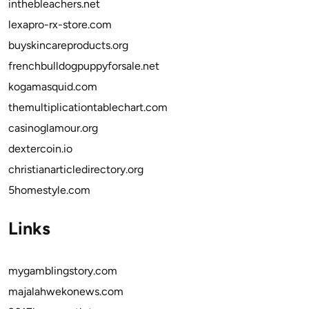
inthebleachers.net
lexapro-rx-store.com
buyskincareproducts.org
frenchbulldogpuppyforsale.net
kogamasquid.com
themultiplicationtablechart.com
casinoglamour.org
dextercoin.io
christianarticledirectory.org
5homestyle.com
Links
mygamblingstory.com
majalahwekonews.com