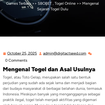
Games Terbaru
>>
SBOBET
,
Togel Online
>> Mengenal
Sejarah Togel Dulu
October 25, 2025
admin@digitactseed.com
October
admin@dig
25,
0 Comments
2025
Mengenal Togel dan Asal Usulnya
Togel, atau Toto Gelap, merupakan salah satu bentuk
perjudian yang sudah ada sejak lama dan menjadi bagian
dari budaya masyarakat di berbagai belahan dunia, termasuk
Indonesia. Meskipun banyak yang menganggapnya sebagai
praktik ilegal, togel telah menjadi aktifitas yang digemari