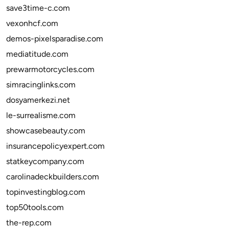
save3time-c.com
vexonhcf.com
demos-pixelsparadise.com
mediatitude.com
prewarmotorcycles.com
simracinglinks.com
dosyamerkezi.net
le-surrealisme.com
showcasebeauty.com
insurancepolicyexpert.com
statkeycompany.com
carolinadeckbuilders.com
topinvestingblog.com
top50tools.com
the-rep.com