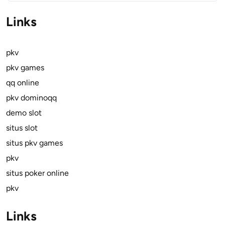
Links
pkv
pkv games
qq online
pkv dominoqq
demo slot
situs slot
situs pkv games
pkv
situs poker online
pkv
Links