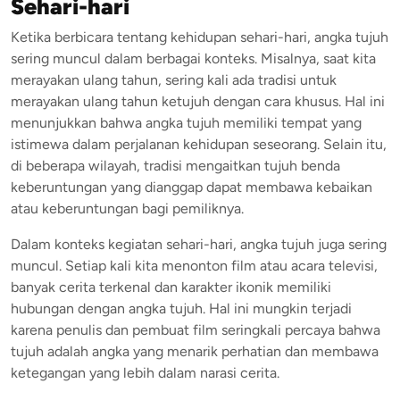
Sehari-hari
Ketika berbicara tentang kehidupan sehari-hari, angka tujuh
sering muncul dalam berbagai konteks. Misalnya, saat kita
merayakan ulang tahun, sering kali ada tradisi untuk
merayakan ulang tahun ketujuh dengan cara khusus. Hal ini
menunjukkan bahwa angka tujuh memiliki tempat yang
istimewa dalam perjalanan kehidupan seseorang. Selain itu,
di beberapa wilayah, tradisi mengaitkan tujuh benda
keberuntungan yang dianggap dapat membawa kebaikan
atau keberuntungan bagi pemiliknya.
Dalam konteks kegiatan sehari-hari, angka tujuh juga sering
muncul. Setiap kali kita menonton film atau acara televisi,
banyak cerita terkenal dan karakter ikonik memiliki
hubungan dengan angka tujuh. Hal ini mungkin terjadi
karena penulis dan pembuat film seringkali percaya bahwa
tujuh adalah angka yang menarik perhatian dan membawa
ketegangan yang lebih dalam narasi cerita.