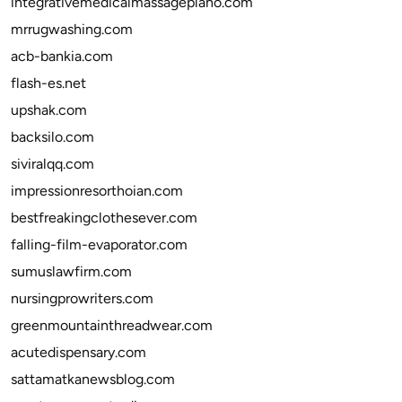
integrativemedicalmassageplano.com
mrrugwashing.com
acb-bankia.com
flash-es.net
upshak.com
backsilo.com
siviralqq.com
impressionresorthoian.com
bestfreakingclothesever.com
falling-film-evaporator.com
sumuslawfirm.com
nursingprowriters.com
greenmountainthreadwear.com
acutedispensary.com
sattamatkanewsblog.com