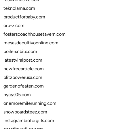
teknolama.com
productforbaby.com
orb-z.com
fosterscoachhousetavern.com
mesasdecultivoonline.com
boilersnbits.com
latestviralpost.com
newfreearticle.com
blitzpowerusa.com
gardenofeaten.com
hycys05.com
onemoremilerunning.com
snowboardsteez.com
instagrambioforgirls.com