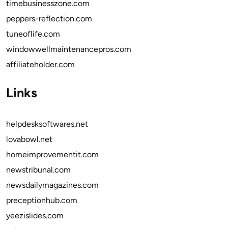
timebusinesszone.com
peppers-reflection.com
tuneoflife.com
windowwellmaintenancepros.com
affiliateholder.com
Links
helpdesksoftwares.net
lovabowl.net
homeimprovementit.com
newstribunal.com
newsdailymagazines.com
preceptionhub.com
yeezislides.com