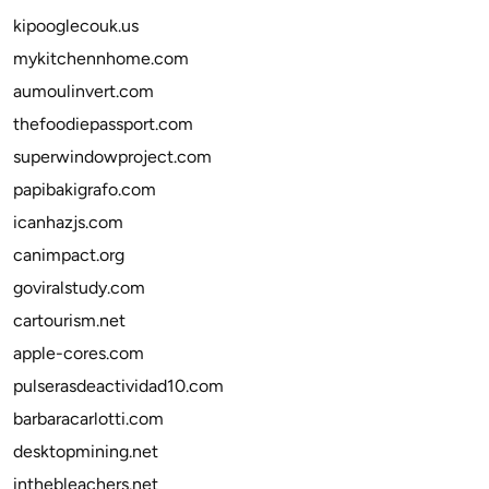
kipooglecouk.us
mykitchennhome.com
aumoulinvert.com
thefoodiepassport.com
superwindowproject.com
papibakigrafo.com
icanhazjs.com
canimpact.org
goviralstudy.com
cartourism.net
apple-cores.com
pulserasdeactividad10.com
barbaracarlotti.com
desktopmining.net
inthebleachers.net