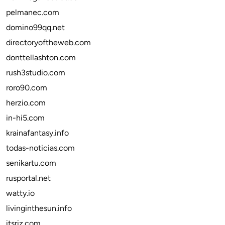
pelmanec.com
domino99qq.net
directoryoftheweb.com
donttellashton.com
rush3studio.com
roro90.com
herzio.com
in-hi5.com
krainafantasy.info
todas-noticias.com
senikartu.com
rusportal.net
watty.io
livinginthesun.info
itsriz.com