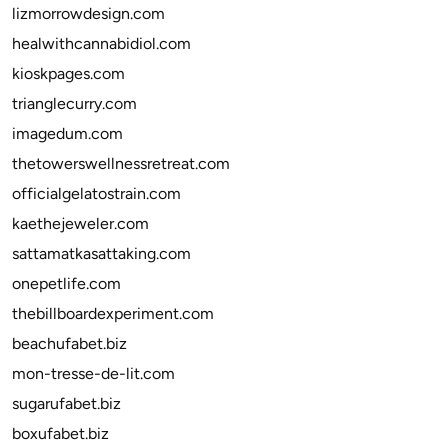
lizmorrowdesign.com
healwithcannabidiol.com
kioskpages.com
trianglecurry.com
imagedum.com
thetowerswellnessretreat.com
officialgelatostrain.com
kaethejeweler.com
sattamatkasattaking.com
onepetlife.com
thebillboardexperiment.com
beachufabet.biz
mon-tresse-de-lit.com
sugarufabet.biz
boxufabet.biz