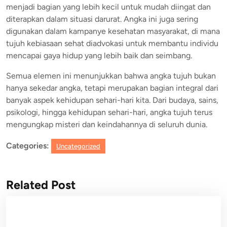
menjadi bagian yang lebih kecil untuk mudah diingat dan
diterapkan dalam situasi darurat. Angka ini juga sering
digunakan dalam kampanye kesehatan masyarakat, di mana
tujuh kebiasaan sehat diadvokasi untuk membantu individu
mencapai gaya hidup yang lebih baik dan seimbang.
Semua elemen ini menunjukkan bahwa angka tujuh bukan
hanya sekedar angka, tetapi merupakan bagian integral dari
banyak aspek kehidupan sehari-hari kita. Dari budaya, sains,
psikologi, hingga kehidupan sehari-hari, angka tujuh terus
mengungkap misteri dan keindahannya di seluruh dunia.
Categories:
Uncategorized
Related Post