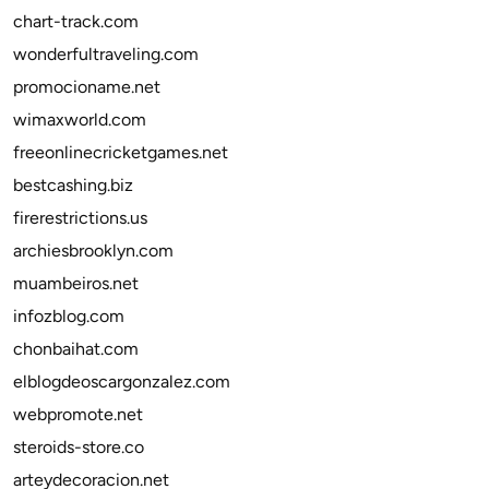
chart-track.com
wonderfultraveling.com
promocioname.net
wimaxworld.com
freeonlinecricketgames.net
bestcashing.biz
firerestrictions.us
archiesbrooklyn.com
muambeiros.net
infozblog.com
chonbaihat.com
elblogdeoscargonzalez.com
webpromote.net
steroids-store.co
arteydecoracion.net