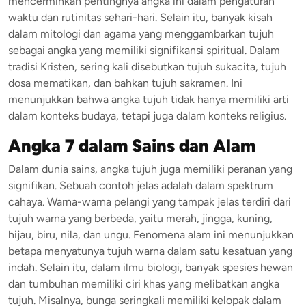
mencerminkan pentingnya angka ini dalam pengaturan
waktu dan rutinitas sehari-hari. Selain itu, banyak kisah
dalam mitologi dan agama yang menggambarkan tujuh
sebagai angka yang memiliki signifikansi spiritual. Dalam
tradisi Kristen, sering kali disebutkan tujuh sukacita, tujuh
dosa mematikan, dan bahkan tujuh sakramen. Ini
menunjukkan bahwa angka tujuh tidak hanya memiliki arti
dalam konteks budaya, tetapi juga dalam konteks religius.
Angka 7 dalam Sains dan Alam
Dalam dunia sains, angka tujuh juga memiliki peranan yang
signifikan. Sebuah contoh jelas adalah dalam spektrum
cahaya. Warna-warna pelangi yang tampak jelas terdiri dari
tujuh warna yang berbeda, yaitu merah, jingga, kuning,
hijau, biru, nila, dan ungu. Fenomena alam ini menunjukkan
betapa menyatunya tujuh warna dalam satu kesatuan yang
indah. Selain itu, dalam ilmu biologi, banyak spesies hewan
dan tumbuhan memiliki ciri khas yang melibatkan angka
tujuh. Misalnya, bunga seringkali memiliki kelopak dalam