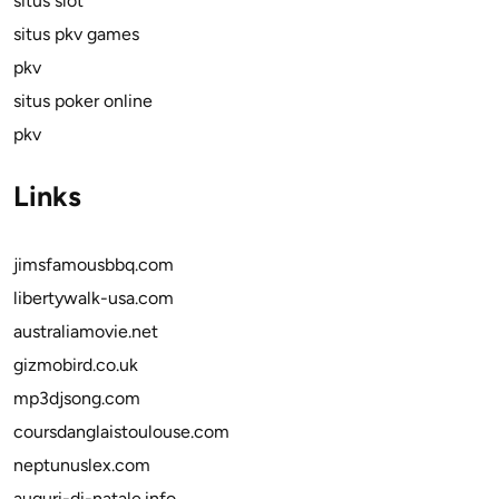
situs slot
situs pkv games
pkv
situs poker online
pkv
Links
jimsfamousbbq.com
libertywalk-usa.com
australiamovie.net
gizmobird.co.uk
mp3djsong.com
coursdanglaistoulouse.com
neptunuslex.com
auguri-di-natale.info