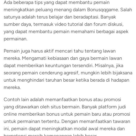
Ada beberapa tips yang dapat membantu pemain
meningkatkan peluang menang dalam Bonusqqgame. Salah
satunya adalah terus belajar dan beradaptasi. Banyak
sumber daya, termasuk video tutorial dan forum diskusi,
yang dapat membantu pemain memahami berbagai aspek
permainan.
Pemain juga harus aktif mencari tahu tentang lawan
mereka. Mengamati kebiasaan dan gaya bermain lawan
dapat memberikan keuntungan tersendiri. Misalnya, jika
seorang pemain cenderung agresif, mungkin lebih bijaksana
untuk menghindari taruhan besar ketika berada di hadapan
mereka.
Contoh lain adalah memanfaatkan bonus atau promosi
yang ditawarkan oleh situs bermain. Banyak platform judi
online memberikan bonus untuk pemain baru atau promosi
untuk permainan tertentu. Dengan memanfaatkan tawaran
ini, pemain dapat meningkatkan modal awal mereka dan
berpotensi meraih kemenangan lebih besar.