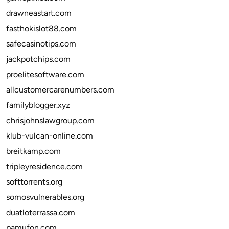
drawneastart.com
fasthokislot88.com
safecasinotips.com
jackpotchips.com
proelitesoftware.com
allcustomercarenumbers.com
familyblogger.xyz
chrisjohnslawgroup.com
klub-vulcan-online.com
breitkamp.com
tripleyresidence.com
softtorrents.org
somosvulnerables.org
duatloterrassa.com
pamufon.com