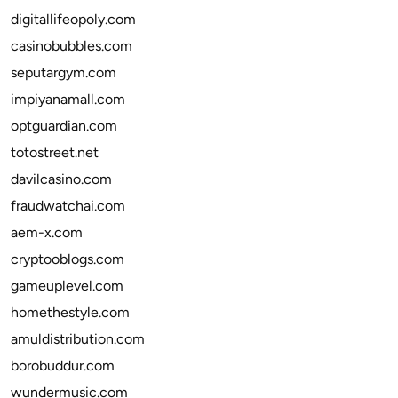
digitallifeopoly.com
casinobubbles.com
seputargym.com
impiyanamall.com
optguardian.com
totostreet.net
davilcasino.com
fraudwatchai.com
aem-x.com
cryptooblogs.com
gameuplevel.com
homethestyle.com
amuldistribution.com
borobuddur.com
wundermusic.com