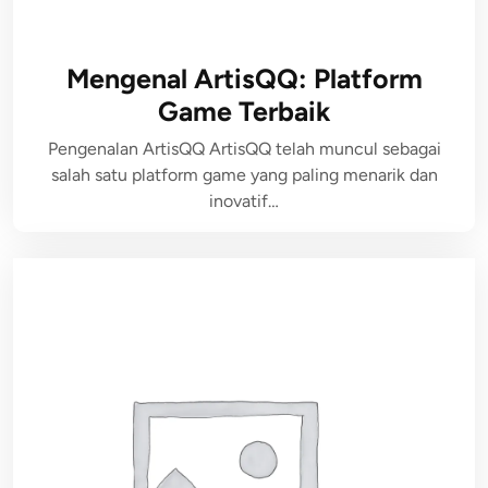
Mengenal ArtisQQ: Platform
Game Terbaik
Pengenalan ArtisQQ ArtisQQ telah muncul sebagai
salah satu platform game yang paling menarik dan
inovatif…