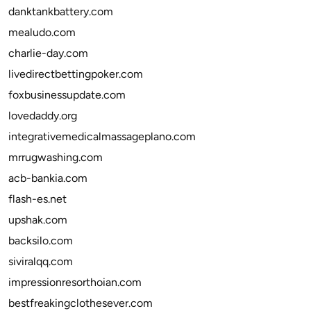
danktankbattery.com
mealudo.com
charlie-day.com
livedirectbettingpoker.com
foxbusinessupdate.com
lovedaddy.org
integrativemedicalmassageplano.com
mrrugwashing.com
acb-bankia.com
flash-es.net
upshak.com
backsilo.com
siviralqq.com
impressionresorthoian.com
bestfreakingclothesever.com