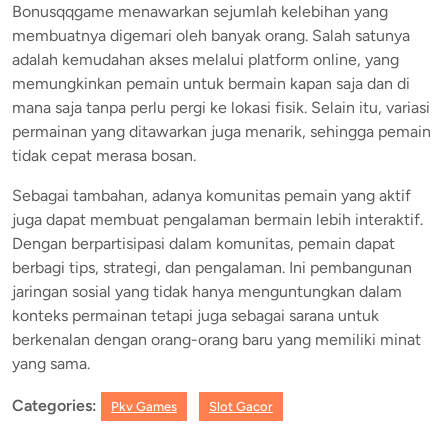
Bonusqqgame menawarkan sejumlah kelebihan yang
membuatnya digemari oleh banyak orang. Salah satunya
adalah kemudahan akses melalui platform online, yang
memungkinkan pemain untuk bermain kapan saja dan di
mana saja tanpa perlu pergi ke lokasi fisik. Selain itu, variasi
permainan yang ditawarkan juga menarik, sehingga pemain
tidak cepat merasa bosan.
Sebagai tambahan, adanya komunitas pemain yang aktif
juga dapat membuat pengalaman bermain lebih interaktif.
Dengan berpartisipasi dalam komunitas, pemain dapat
berbagi tips, strategi, dan pengalaman. Ini pembangunan
jaringan sosial yang tidak hanya menguntungkan dalam
konteks permainan tetapi juga sebagai sarana untuk
berkenalan dengan orang-orang baru yang memiliki minat
yang sama.
Categories:
Pkv Games
Slot Gacor