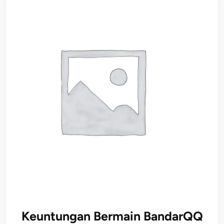
Keuntungan Bermain BandarQQ