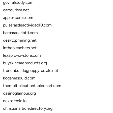
goviralstudy.com
cartourism.net
apple-cores.com
pulserasdeactividad10.com
barbaracarlotti.com
desktopmining.net
inthebleachers.net
lexapro-rx-store.com
buyskincareproducts.org
frenchbulldogpuppyforsale.net
kogamasquid.com
themultiplicationtablechart.com
casinoglamour.org
dextercoin.io
christianarticledirectory.org