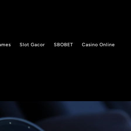
ames
Slot Gacor
SBOBET
Casino Online