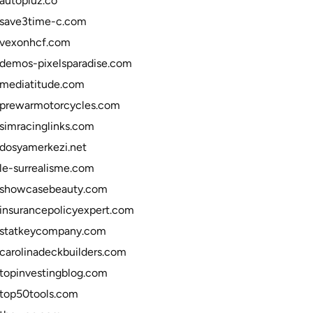
autopluz.co
save3time-c.com
vexonhcf.com
demos-pixelsparadise.com
mediatitude.com
prewarmotorcycles.com
simracinglinks.com
dosyamerkezi.net
le-surrealisme.com
showcasebeauty.com
insurancepolicyexpert.com
statkeycompany.com
carolinadeckbuilders.com
topinvestingblog.com
top50tools.com