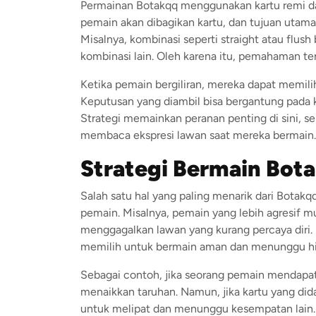
Permainan Botakqq menggunakan kartu remi d
pemain akan dibagikan kartu, dan tujuan utama
Misalnya, kombinasi seperti straight atau flush 
kombinasi lain. Oleh karena itu, pemahaman ten
Ketika pemain bergiliran, mereka dapat memili
Keputusan yang diambil bisa bergantung pada ka
Strategi memainkan peranan penting di sini, s
membaca ekspresi lawan saat mereka bermain.
Strategi Bermain Bota
Salah satu hal yang paling menarik dari Botakqq
pemain. Misalnya, pemain yang lebih agresif m
menggagalkan lawan yang kurang percaya diri. D
memilih untuk bermain aman dan menunggu hin
Sebagai contoh, jika seorang pemain mendapat
menaikkan taruhan. Namun, jika kartu yang did
untuk melipat dan menunggu kesempatan lain.