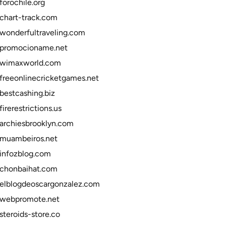
forochile.org
chart-track.com
wonderfultraveling.com
promocioname.net
wimaxworld.com
freeonlinecricketgames.net
bestcashing.biz
firerestrictions.us
archiesbrooklyn.com
muambeiros.net
infozblog.com
chonbaihat.com
elblogdeoscargonzalez.com
webpromote.net
steroids-store.co