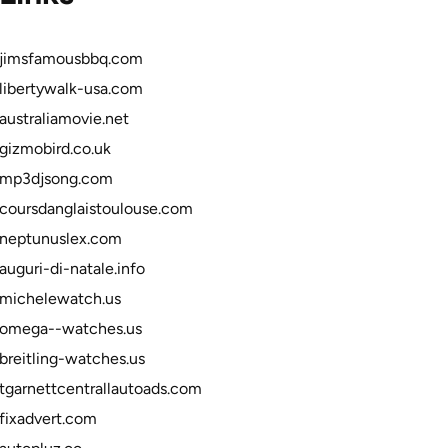
jimsfamousbbq.com
libertywalk-usa.com
australiamovie.net
gizmobird.co.uk
mp3djsong.com
coursdanglaistoulouse.com
neptunuslex.com
auguri-di-natale.info
michelewatch.us
omega--watches.us
breitling-watches.us
tgarnettcentrallautoads.com
fixadvert.com