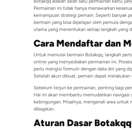
Botakqq adalah salah satu permainan kartu yang
Permainan ini tidak hanya menawarkan keserua
kemampuan strategi pemain. Seperti banyak pe
bermain yang bisa dipelajari oleh pemula deng
utama yang menentukan setiap langkah yang d
Cara Mendaftar dan M
Untuk memulai bermain Botakqq, langkah pertam
online yang menyediakan permainan ini. Pros
perlu mengisi formulir dengan data diri yang di
Setelah akun dibuat, pemain dapat melakukan 
Sebelum terjun ke permainan, penting bagi p
Hal ini akan membantu memudahkan navigasi 
kebingungan. Misalnya, mengenali area untuk
dibagikan.
Aturan Dasar Botakqq