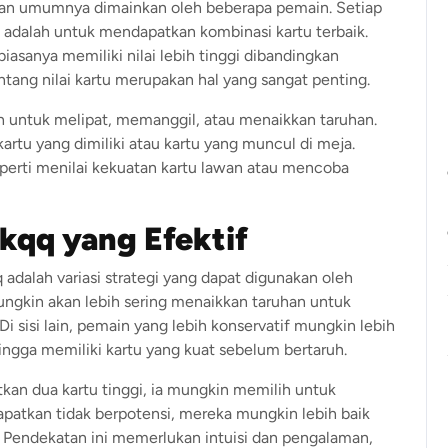
an umumnya dimainkan oleh beberapa pemain. Setiap
 adalah untuk mendapatkan kombinasi kartu terbaik.
biasanya memiliki nilai lebih tinggi dibandingkan
tang nilai kartu merupakan hal yang sangat penting.
h untuk melipat, memanggil, atau menaikkan taruhan.
rtu yang dimiliki atau kartu yang muncul di meja.
eperti menilai kekuatan kartu lawan atau mencoba
kqq yang Efektif
 adalah variasi strategi yang dapat digunakan oleh
ungkin akan lebih sering menaikkan taruhan untuk
i sisi lain, pemain yang lebih konservatif mungkin lebih
gga memiliki kartu yang kuat sebelum bertaruh.
kan dua kartu tinggi, ia mungkin memilih untuk
apatkan tidak berpotensi, mereka mungkin lebih baik
 Pendekatan ini memerlukan intuisi dan pengalaman,