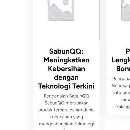
SabunQQ:
P
Meningkatkan
Leng
Kebersihan
Bon
dengan
Pengena
Teknologi Terkini
Bonusqq
satu pe
Pengenalan SabunQQ
sema
SabunQQ merupakan
kalang
produk terbaru dalam dunia
kebersihan yang
menggabungkan teknologi