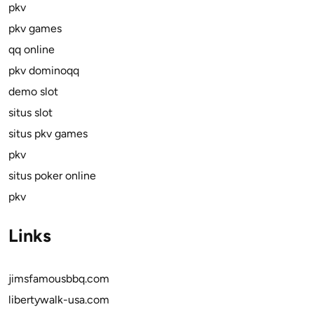
pkv
pkv games
qq online
pkv dominoqq
demo slot
situs slot
situs pkv games
pkv
situs poker online
pkv
Links
jimsfamousbbq.com
libertywalk-usa.com