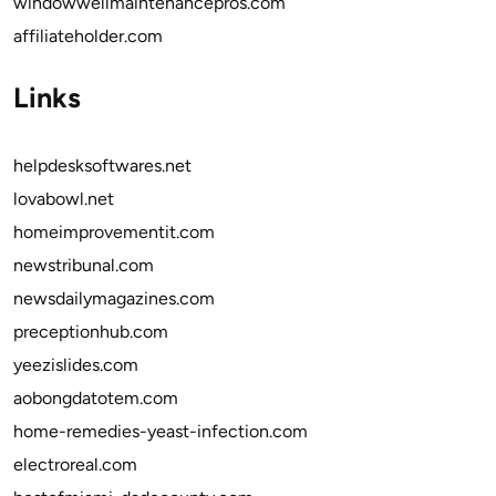
windowwellmaintenancepros.com
affiliateholder.com
Links
helpdesksoftwares.net
lovabowl.net
homeimprovementit.com
newstribunal.com
newsdailymagazines.com
preceptionhub.com
yeezislides.com
aobongdatotem.com
home-remedies-yeast-infection.com
electroreal.com