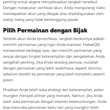
penting untuk segera menyelesaikan langkah tersebut.
Dengan melakukan verifikasi akun, Anda mengurangi risiko
mendapatkan akun yang dibajak atau disalahgunakan oleh
orang-orang yang tidak bertanggung jawab.
Pilih Permainan dengan Bijak
Setelah akun Anda terverifikasi, langkah berikutnya adalah
memilih permainan yang ingin Anda mainkan. HebatQQ
menawarkan berbagai opsi, dan memilih permainan yang
sesuai dengan tingkat keterampilan dan pengalaman Anda
sangatlah penting. Jika Anda seorang pemula, mulailah
dengan permainan yang lebih sederhana, seperti domino,
sebelum beralih ke permainan yang lebih kompleks seperti
poker.
Misalkan Anda lebih suka strategi dan keterampilan, poker
mungkin menjadi pilihan yang menarik. Namun, jika Anda
lebih suka permainan dengan elemen keberuntungan, Anda
bisa mencoba permainan kartu lain yang mungkin lebih