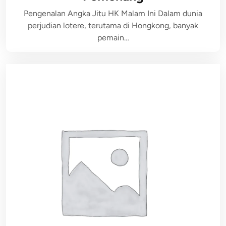
Pengenalan Angka Jitu HK Malam Ini Dalam dunia
perjudian lotere, terutama di Hongkong, banyak
pemain…