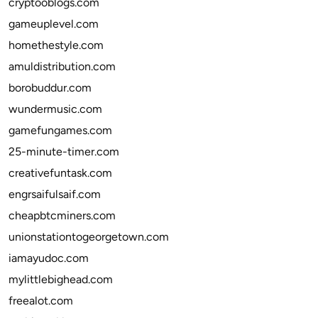
cryptooblogs.com
gameuplevel.com
homethestyle.com
amuldistribution.com
borobuddur.com
wundermusic.com
gamefungames.com
25-minute-timer.com
creativefuntask.com
engrsaifulsaif.com
cheapbtcminers.com
unionstationtogeorgetown.com
iamayudoc.com
mylittlebighead.com
freealot.com