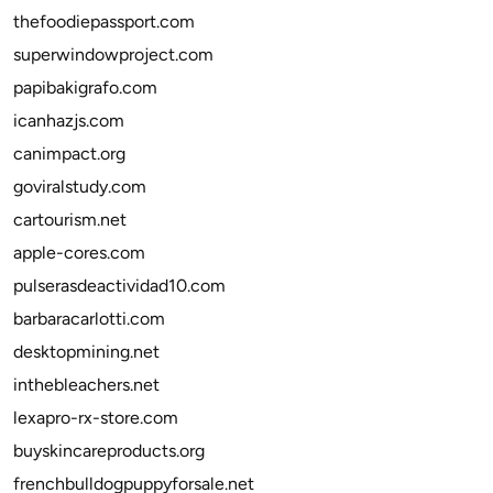
thefoodiepassport.com
superwindowproject.com
papibakigrafo.com
icanhazjs.com
canimpact.org
goviralstudy.com
cartourism.net
apple-cores.com
pulserasdeactividad10.com
barbaracarlotti.com
desktopmining.net
inthebleachers.net
lexapro-rx-store.com
buyskincareproducts.org
frenchbulldogpuppyforsale.net