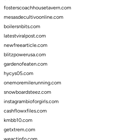
fosterscoachhousetavern.com
mesasdecultivoonline.com
boilersnbits.com
latestviralpost.com
newfreearticle.com
blitzpowerusa.com
gardenofeaten.com
hycys05.com
onemoremilerunning.com
snowboardsteez.com
instagrambioforgirls.com
cashflowxfiles.com
kmbb10.com
getxtrem.com
weactinfo.com