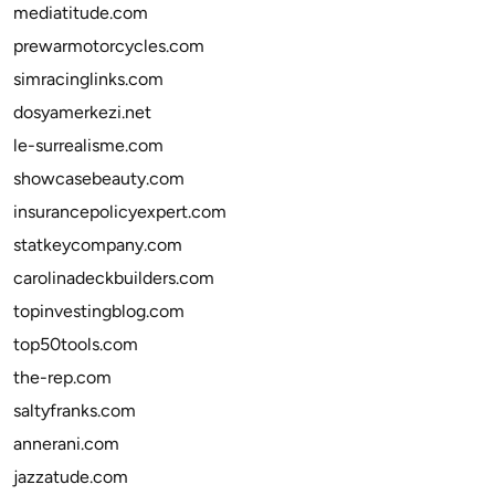
mediatitude.com
prewarmotorcycles.com
simracinglinks.com
dosyamerkezi.net
le-surrealisme.com
showcasebeauty.com
insurancepolicyexpert.com
statkeycompany.com
carolinadeckbuilders.com
topinvestingblog.com
top50tools.com
the-rep.com
saltyfranks.com
annerani.com
jazzatude.com