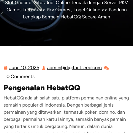
Slot Gacor di Situs Judi Online Terbaik dengan Server PKV
Games Terbaru
>>
Pkv Games
,
Togel Online
>> Panduan
Lengkap Bermain HebatQQ Secara Aman
June 10, 2025
admin@digitactseed.com
June
admin@digita
10,
0 Comments
2025
Pengenalan HebatQQ
HebatQQ adalah salah satu platform permainan online yang
semakin populer di Indonesia. Dengan berbagai jenis
permainan yang ditawarkan, termasuk poker, domino, dan
berbagai permainan kartu lainnya, semakin banyak pemain
yang tertarik untuk bergabung. Namun, dalam dunia