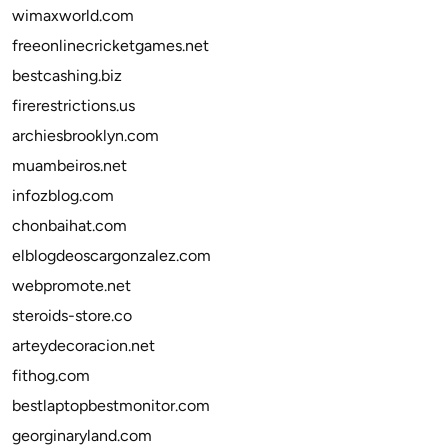
wimaxworld.com
freeonlinecricketgames.net
bestcashing.biz
firerestrictions.us
archiesbrooklyn.com
muambeiros.net
infozblog.com
chonbaihat.com
elblogdeoscargonzalez.com
webpromote.net
steroids-store.co
arteydecoracion.net
fithog.com
bestlaptopbestmonitor.com
georginaryland.com