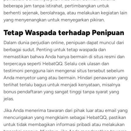
beberapa jam tanpa istirahat, pertimbangkan untuk
berhenti sejenak, berolahraga, atau melakukan kegiatan lain
yang menyenangkan untuk menyegarkan pikiran.
Tetap Waspada terhadap Penipuan
Dalam dunia perjudian online, penipuan dapat muncul dari
berbagai sudut. Penting untuk tetap waspada dan
memastikan bahwa Anda hanya bermain di situs resmi dan
terpercaya seperti HebatQQ. Selalu cek ulasan dan
testimoni pengguna lain mengenai situs tersebut sebelum
Anda menyetor uang atau bermain. Hindari penawaran yang
terlihat terlalu bagus untuk menjadi kenyataan, misalnya
bonus pendaftaran yang sangat tinggi tanpa syarat yang
jelas.
Jika Anda menerima tawaran dari pihak luar atau email yang
mencurigakan yang mengklaim sebagai HebatQQ, pastikan
untuk tidak membagikan informasi pribadi atau melakukan