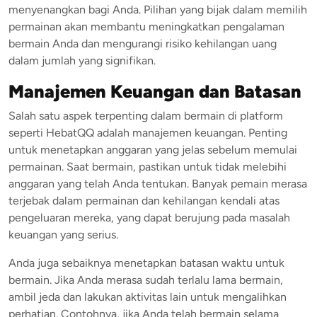
menyenangkan bagi Anda. Pilihan yang bijak dalam memilih
permainan akan membantu meningkatkan pengalaman
bermain Anda dan mengurangi risiko kehilangan uang
dalam jumlah yang signifikan.
Manajemen Keuangan dan Batasan
Salah satu aspek terpenting dalam bermain di platform
seperti HebatQQ adalah manajemen keuangan. Penting
untuk menetapkan anggaran yang jelas sebelum memulai
permainan. Saat bermain, pastikan untuk tidak melebihi
anggaran yang telah Anda tentukan. Banyak pemain merasa
terjebak dalam permainan dan kehilangan kendali atas
pengeluaran mereka, yang dapat berujung pada masalah
keuangan yang serius.
Anda juga sebaiknya menetapkan batasan waktu untuk
bermain. Jika Anda merasa sudah terlalu lama bermain,
ambil jeda dan lakukan aktivitas lain untuk mengalihkan
perhatian. Contohnya, jika Anda telah bermain selama