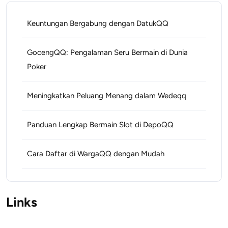
Keuntungan Bergabung dengan DatukQQ
GocengQQ: Pengalaman Seru Bermain di Dunia
Poker
Meningkatkan Peluang Menang dalam Wedeqq
Panduan Lengkap Bermain Slot di DepoQQ
Cara Daftar di WargaQQ dengan Mudah
Links