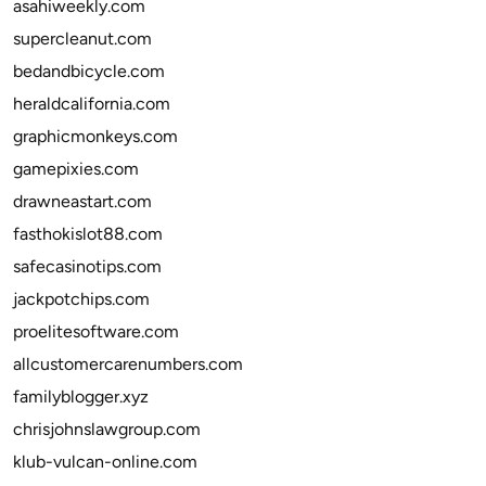
asahiweekly.com
supercleanut.com
bedandbicycle.com
heraldcalifornia.com
graphicmonkeys.com
gamepixies.com
drawneastart.com
fasthokislot88.com
safecasinotips.com
jackpotchips.com
proelitesoftware.com
allcustomercarenumbers.com
familyblogger.xyz
chrisjohnslawgroup.com
klub-vulcan-online.com