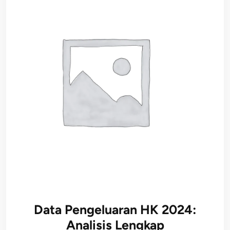
Data Pengeluaran HK 2024:
Analisis Lengkap