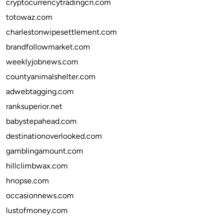
cryptocurrencytradingcn.com
totowaz.com
charlestonwipesettlement.com
brandfollowmarket.com
weeklyjobnews.com
countyanimalshelter.com
adwebtagging.com
ranksuperior.net
babystepahead.com
destinationoverlooked.com
gamblingamount.com
hillclimbwax.com
hnopse.com
occasionnews.com
lustofmoney.com