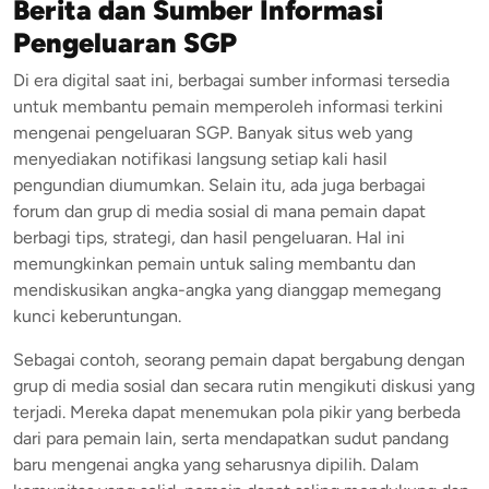
Berita dan Sumber Informasi
Pengeluaran SGP
Di era digital saat ini, berbagai sumber informasi tersedia
untuk membantu pemain memperoleh informasi terkini
mengenai pengeluaran SGP. Banyak situs web yang
menyediakan notifikasi langsung setiap kali hasil
pengundian diumumkan. Selain itu, ada juga berbagai
forum dan grup di media sosial di mana pemain dapat
berbagi tips, strategi, dan hasil pengeluaran. Hal ini
memungkinkan pemain untuk saling membantu dan
mendiskusikan angka-angka yang dianggap memegang
kunci keberuntungan.
Sebagai contoh, seorang pemain dapat bergabung dengan
grup di media sosial dan secara rutin mengikuti diskusi yang
terjadi. Mereka dapat menemukan pola pikir yang berbeda
dari para pemain lain, serta mendapatkan sudut pandang
baru mengenai angka yang seharusnya dipilih. Dalam