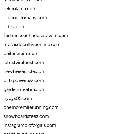
teknolama.com
productforbaby.com
orb-z.com
fosterscoachhousetavern.com
mesasdecultivoonline.com
boilersnbits.com
latestviralpost.com
newfreearticle.com
blitzpowerusa.com
gardenofeaten.com
hycys05.com
onemoremilerunning.com
snowboardsteez.com
instagrambioforgirls.com