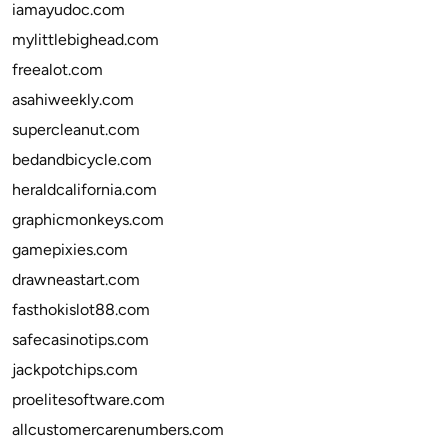
iamayudoc.com
mylittlebighead.com
freealot.com
asahiweekly.com
supercleanut.com
bedandbicycle.com
heraldcalifornia.com
graphicmonkeys.com
gamepixies.com
drawneastart.com
fasthokislot88.com
safecasinotips.com
jackpotchips.com
proelitesoftware.com
allcustomercarenumbers.com