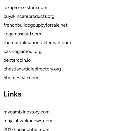
lexapro-rx-store.com
buyskincareproducts.org
frenchbulldogpuppyforsale.net
kogamasquid.com
themultiplicationtablechart.com
casinoglamour.org
dextercoin.io
christianarticledirectory.org
5homestyle.com
Links
mygamblingstory.com
majalahwekonews.com
2017hoganoutlet.com