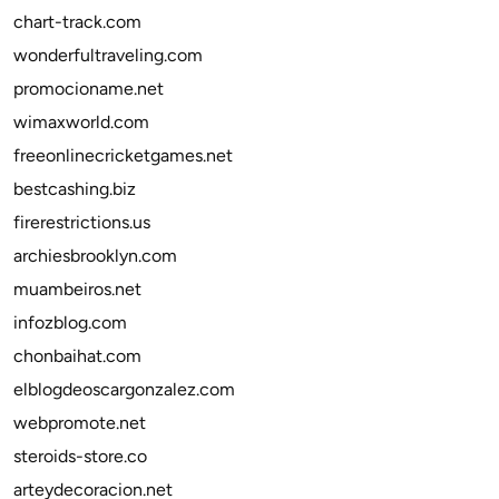
chart-track.com
wonderfultraveling.com
promocioname.net
wimaxworld.com
freeonlinecricketgames.net
bestcashing.biz
firerestrictions.us
archiesbrooklyn.com
muambeiros.net
infozblog.com
chonbaihat.com
elblogdeoscargonzalez.com
webpromote.net
steroids-store.co
arteydecoracion.net