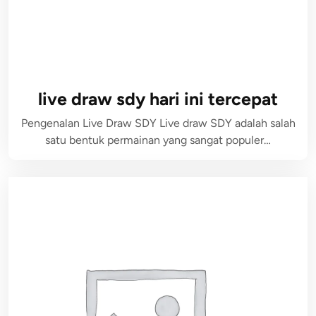
live draw sdy hari ini tercepat
Pengenalan Live Draw SDY Live draw SDY adalah salah
satu bentuk permainan yang sangat populer…