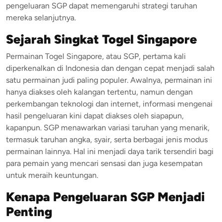
pengeluaran SGP dapat memengaruhi strategi taruhan
mereka selanjutnya.
Sejarah Singkat Togel Singapore
Permainan Togel Singapore, atau SGP, pertama kali
diperkenalkan di Indonesia dan dengan cepat menjadi salah
satu permainan judi paling populer. Awalnya, permainan ini
hanya diakses oleh kalangan tertentu, namun dengan
perkembangan teknologi dan internet, informasi mengenai
hasil pengeluaran kini dapat diakses oleh siapapun,
kapanpun. SGP menawarkan variasi taruhan yang menarik,
termasuk taruhan angka, syair, serta berbagai jenis modus
permainan lainnya. Hal ini menjadi daya tarik tersendiri bagi
para pemain yang mencari sensasi dan juga kesempatan
untuk meraih keuntungan.
Kenapa Pengeluaran SGP Menjadi
Penting