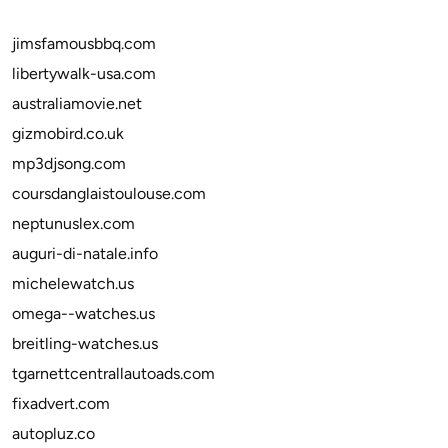
jimsfamousbbq.com
libertywalk-usa.com
australiamovie.net
gizmobird.co.uk
mp3djsong.com
coursdanglaistoulouse.com
neptunuslex.com
auguri-di-natale.info
michelewatch.us
omega--watches.us
breitling-watches.us
tgarnettcentrallautoads.com
fixadvert.com
autopluz.co