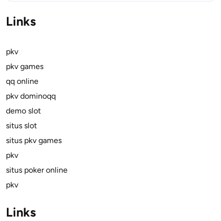
Links
pkv
pkv games
qq online
pkv dominoqq
demo slot
situs slot
situs pkv games
pkv
situs poker online
pkv
Links