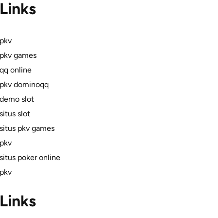
Links
pkv
pkv games
qq online
pkv dominoqq
demo slot
situs slot
situs pkv games
pkv
situs poker online
pkv
Links