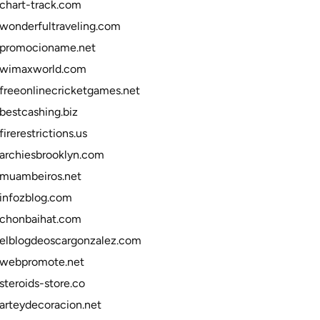
chart-track.com
wonderfultraveling.com
promocioname.net
wimaxworld.com
freeonlinecricketgames.net
bestcashing.biz
firerestrictions.us
archiesbrooklyn.com
muambeiros.net
infozblog.com
chonbaihat.com
elblogdeoscargonzalez.com
webpromote.net
steroids-store.co
arteydecoracion.net