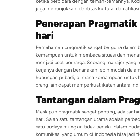
ketika berbicara dengan teman-temannya. Kode
juga menunjukkan identitas kultural dan afiliasi 
Penerapan Pragmatik 
hari
Pemahaman pragmatik sangat berguna dalam berb
kemampuan untuk membaca situasi dan menafsi
menjadi aset berharga. Seorang manajer yang
kerjanya dengan benar akan lebih mudah dalam
hubungan pribadi, di mana kemampuan untuk
orang lain dapat memperkuat ikatan antara indi
Tantangan dalam Pra
Meskipun pragmatik sangat penting, ada tanta
hari. Salah satu tantangan utama adalah perbe
satu budaya mungkin tidak berlaku dalam buday
komunikasi yang umum di Indonesia bisa jadi 