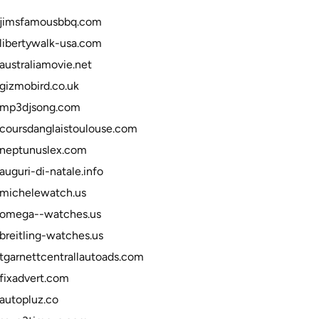
jimsfamousbbq.com
libertywalk-usa.com
australiamovie.net
gizmobird.co.uk
mp3djsong.com
coursdanglaistoulouse.com
neptunuslex.com
auguri-di-natale.info
michelewatch.us
omega--watches.us
breitling-watches.us
tgarnettcentrallautoads.com
fixadvert.com
autopluz.co