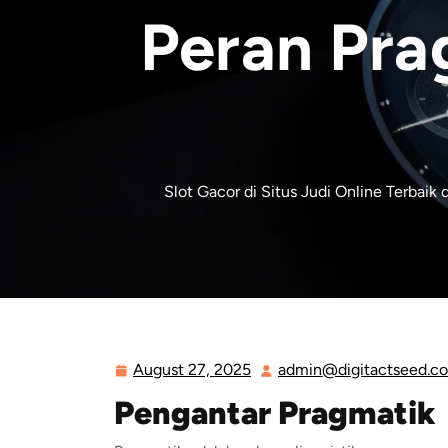
Peran Pra
Slot Gacor di Situs Judi Online Terbai
August 27, 2025
admin@digitactseed.c
August
27,
Pengantar Pragmatik
2025