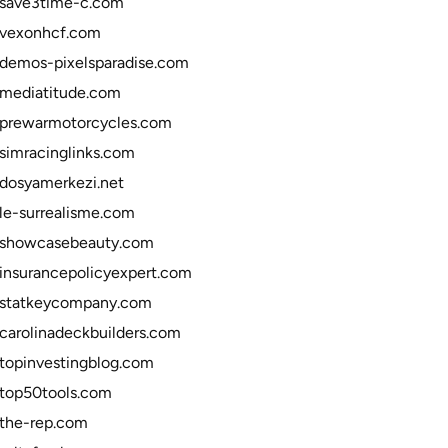
save3time-c.com
vexonhcf.com
demos-pixelsparadise.com
mediatitude.com
prewarmotorcycles.com
simracinglinks.com
dosyamerkezi.net
le-surrealisme.com
showcasebeauty.com
insurancepolicyexpert.com
statkeycompany.com
carolinadeckbuilders.com
topinvestingblog.com
top50tools.com
the-rep.com