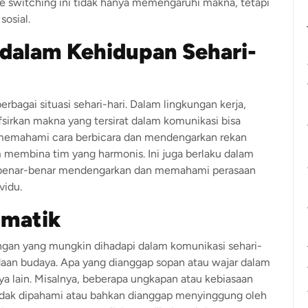
 switching ini tidak hanya memengaruhi makna, tetapi
sosial.
dalam Kehidupan Sehari-
agai situasi sehari-hari. Dalam lingkungan kerja,
rkan makna yang tersirat dalam komunikasi bisa
 memahami cara berbicara dan mendengarkan rekan
 membina tim yang harmonis. Ini juga berlaku dalam
 benar-benar mendengarkan dan memahami perasaan
vidu.
gmatik
ngan yang mungkin dihadapi dalam komunikasi sehari-
daan budaya. Apa yang dianggap sopan atau wajar dalam
a lain. Misalnya, beberapa ungkapan atau kebiasaan
tidak dipahami atau bahkan dianggap menyinggung oleh