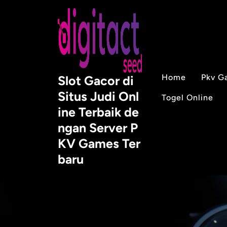
Skip
to
content
Home
Pkv G
Slot Gacor di
Situs Judi Onl
Togel Online
ine Terbaik de
ngan Server P
KV Games Ter
baru