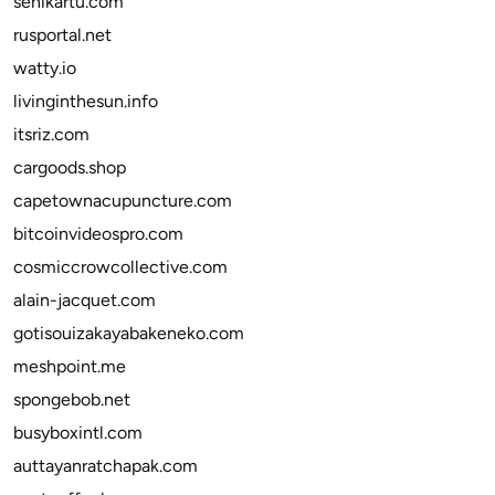
senikartu.com
rusportal.net
watty.io
livinginthesun.info
itsriz.com
cargoods.shop
capetownacupuncture.com
bitcoinvideospro.com
cosmiccrowcollective.com
alain-jacquet.com
gotisouizakayabakeneko.com
meshpoint.me
spongebob.net
busyboxintl.com
auttayanratchapak.com