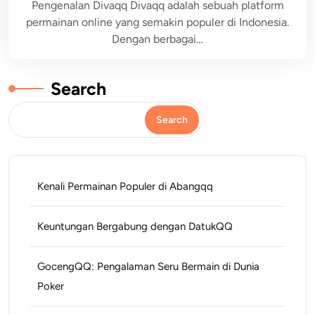
Pengenalan Divaqq Divaqq adalah sebuah platform
permainan online yang semakin populer di Indonesia.
Dengan berbagai…
Search
Search
Kenali Permainan Populer di Abangqq
Keuntungan Bergabung dengan DatukQQ
GocengQQ: Pengalaman Seru Bermain di Dunia
Poker