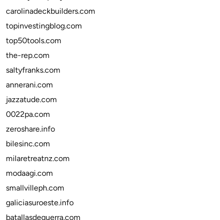
carolinadeckbuilders.com
topinvestingblog.com
top50tools.com
the-rep.com
saltyfranks.com
annerani.com
jazzatude.com
0022pa.com
zeroshare.info
bilesinc.com
milaretreatnz.com
modaagi.com
smallvilleph.com
galiciasuroeste.info
batallasdeguerra.com