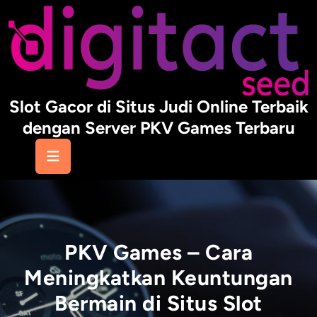
Skip
to
content
Slot Gacor di Situs Judi Online Terbaik
dengan Server PKV Games Terbaru
PKV Games – Cara
Meningkatkan Keuntungan
Bermain di Situs Slot