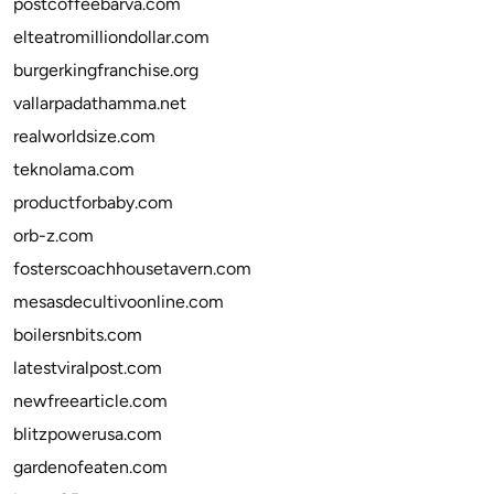
postcoffeebarva.com
elteatromilliondollar.com
burgerkingfranchise.org
vallarpadathamma.net
realworldsize.com
teknolama.com
productforbaby.com
orb-z.com
fosterscoachhousetavern.com
mesasdecultivoonline.com
boilersnbits.com
latestviralpost.com
newfreearticle.com
blitzpowerusa.com
gardenofeaten.com