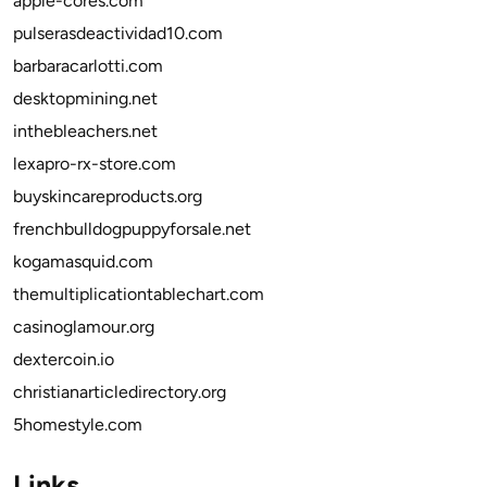
apple-cores.com
pulserasdeactividad10.com
barbaracarlotti.com
desktopmining.net
inthebleachers.net
lexapro-rx-store.com
buyskincareproducts.org
frenchbulldogpuppyforsale.net
kogamasquid.com
themultiplicationtablechart.com
casinoglamour.org
dextercoin.io
christianarticledirectory.org
5homestyle.com
Links