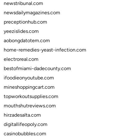
newstribunal.com
newsdailymagazines.com
preceptionhub.com
yeezislides.com
aobongdatotem.com
home-remedies-yeast-infection.com
electroreal.com
bestofmiami-dadecounty.com
ifoodieonyoutube.com
mineshoppingcart.com
topworkoutsupplies.com
mouthshutreviews.com
hirzadesalta.com
digitallifeopoly.com
casinobubbles.com