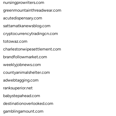
nursingprowriters.com
greenmountainthreadwear.com
acutedispensary.com
sattamatkanewsblog.com
cryptocurrencytradingcn.com
totowaz.com
charlestonwipesettlement.com
brandfollowmarket.com
weeklyjobnews.com
countyanimalshelter.com
adwebtagging.com
ranksuperior.net
babystepahead.com
destinationoverlooked.com
gamblingamount.com