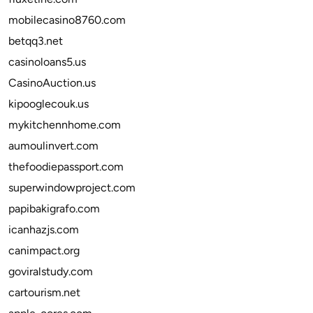
mobilecasino8760.com
betqq3.net
casinoloans5.us
CasinoAuction.us
kipooglecouk.us
mykitchennhome.com
aumoulinvert.com
thefoodiepassport.com
superwindowproject.com
papibakigrafo.com
icanhazjs.com
canimpact.org
goviralstudy.com
cartourism.net