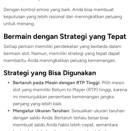
Dengan kontrol emosi yang baik, Anda bisa membuat
keputusan yang lebih rasional dan meningkatkan peluang
untuk menang.
Bermain dengan Strategi yang Tepat
Setiap pemain memiliki pendekatan yang berbeda dalam
bermain slot. Namun, memiliki strategi yang tepat dapat
membantu Anda meningkatkan peluang kemenangan.
Strategi yang Bisa Digunakan
Bertaruh pada Mesin dengan RTP Tinggi
: Pilih mesin
slot yang memiliki Return to Player (RTP) tinggi, karena
ini menunjukkan persentase kemenangan jangka
panjang yang lebih baik.
Mengatur Ukuran Taruhan
: Sesuaikan ukuran taruhan
dengan saldo Anda. Bertaruh terlalu besar bisa
membuat saldo Anda habis lebih cepat, sementara