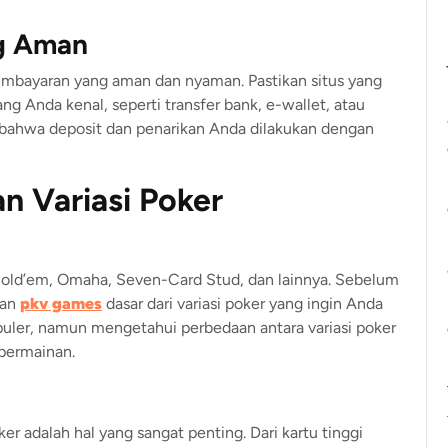
g Aman
embayaran yang aman dan nyaman. Pastikan situs yang
 Anda kenal, seperti transfer bank, e-wallet, atau
n bahwa deposit dan penarikan Anda dilakukan dengan
n Variasi Poker
s Hold’em, Omaha, Seven-Card Stud, dan lainnya. Sebelum
ran
pkv games
dasar dari variasi poker yang ingin Anda
puler, namun mengetahui perbedaan antara variasi poker
permainan.
 adalah hal yang sangat penting. Dari kartu tinggi