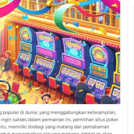
ng populer di dunia, yang menggabungkan keterampilan,
ingin sukses dalam permainan ini, pemilihan situs poker
n itu, memiliki strategi yang matang dan pemahaman
ntuk meningkatkan peluang menang. Artikel ini akan