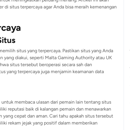
r di situs terpercaya agar Anda bisa meraih kemenangan
rcaya
Situs
milih situs yang terpercaya. Pastikan situs yang Anda
dian yang diakui, seperti Malta Gaming Authority atau UK
wa situs tersebut beroperasi secara sah dan
tus yang terpercaya juga menjamin keamanan data
untuk membaca ulasan dari pemain lain tentang situs
iliki reputasi baik di kalangan pemain dan menawarkan
n yang cepat dan aman. Cari tahu apakah situs tersebut
liki rekam jejak yang positif dalam memberikan