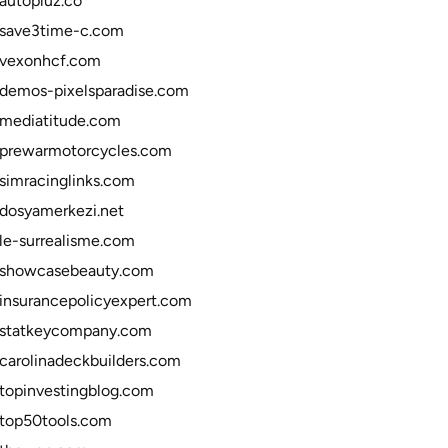
autopluz.co
save3time-c.com
vexonhcf.com
demos-pixelsparadise.com
mediatitude.com
prewarmotorcycles.com
simracinglinks.com
dosyamerkezi.net
le-surrealisme.com
showcasebeauty.com
insurancepolicyexpert.com
statkeycompany.com
carolinadeckbuilders.com
topinvestingblog.com
top50tools.com