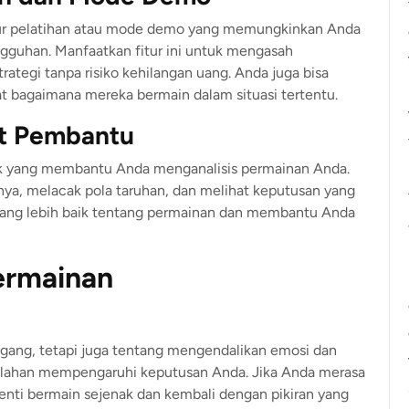
tur pelatihan atau mode demo yang memungkinkan Anda
gguhan. Manfaatkan fitur ini untuk mengasah
ategi tanpa risiko kehilangan uang. Anda juga bisa
at bagaimana mereka bermain dalam situasi tertentu.
at Pembantu
tik yang membantu Anda menganalisis permainan Anda.
ya, melacak pola taruhan, dan melihat keputusan yang
 yang lebih baik tentang permainan dan membantu Anda
Permainan
gang, tetapi juga tentang mengendalikan emosi dan
alahan mempengaruhi keputusan Anda. Jika Anda merasa
rhenti bermain sejenak dan kembali dengan pikiran yang