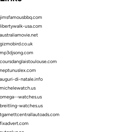
jimsfamousbbq.com
libertywalk-usa.com
australiamovie.net
gizmobird.co.uk
mp3djsong.com
coursdanglaistoulouse.com
neptunuslex.com
auguri-di-natale.info
michelewatch.us
omega--watches.us
breitling-watches.us
tgarnettcentrallautoads.com
fixadvert.com