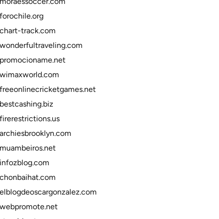
moraessoccer.com
forochile.org
chart-track.com
wonderfultraveling.com
promocioname.net
wimaxworld.com
freeonlinecricketgames.net
bestcashing.biz
firerestrictions.us
archiesbrooklyn.com
muambeiros.net
infozblog.com
chonbaihat.com
elblogdeoscargonzalez.com
webpromote.net