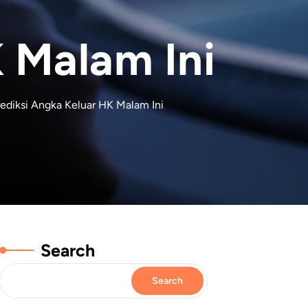
 Malam Ini
ediksi Angka Keluar HK Malam Ini
Search
Search