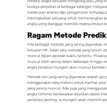
Prediksi angka keluaran Hongkong atau yang le
budaya perjudian di berbagai kalangan masyar
melakukan analisis dan pengamatan terhadap 
meningkatkan peluang untuk memenangkan perma
angka yang dianggap memiliki makna khusus be
Ragam Metode Predik
Ada berbagai metode yang sering digunakan ol
keluaran HK. Salah satu metode yang umum ad
muncul dalam periode waktu tertentu. Misaln
muncul lebih sering dalam beberapa minggu ter
angka tersebut mungkin akan muncul kembali 
Metode lain yang sering digunakan adalah peng
menggunakan data historis untuk melihat pola t
yang jarang muncul. Ada juga yang menggunakan
angka tertentu berdasarkan kejadian dalam hid
peristiwa penting, ia mungkin akan memilih an