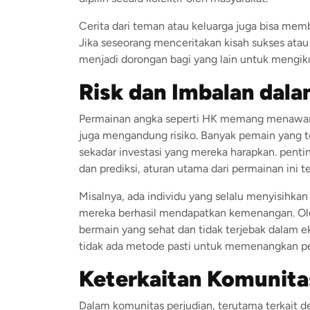
Cerita dari teman atau keluarga juga bisa memb
Jika seseorang menceritakan kisah sukses atau
menjadi dorongan bagi yang lain untuk mengik
Risk dan Imbalan dal
Permainan angka seperti HK memang menawarkan 
juga mengandung risiko. Banyak pemain yang te
sekadar investasi yang mereka harapkan. penti
dan prediksi, aturan utama dari permainan ini 
Misalnya, ada individu yang selalu menyisihka
mereka berhasil mendapatkan kemenangan. Oleh
bermain yang sehat dan tidak terjebak dalam e
tidak ada metode pasti untuk memenangkan pe
Keterkaitan Komunita
Dalam komunitas perjudian, terutama terkait d