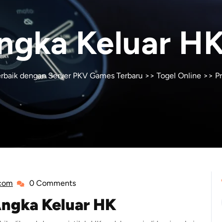
Angka Keluar HK
Terbaik dengan Server PKV Games Terbaru
>>
Togel Online
>> Pr
.com
0 Comments
admin@digitactseed.com
Angka Keluar HK