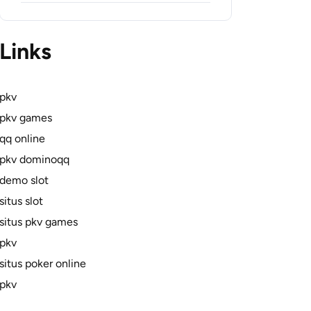
Links
pkv
pkv games
qq online
pkv dominoqq
demo slot
situs slot
situs pkv games
pkv
situs poker online
pkv