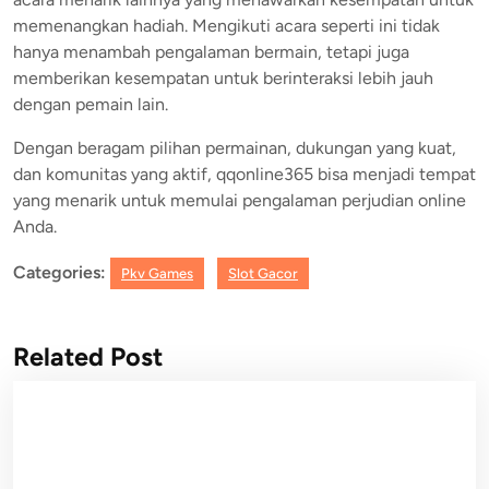
memenangkan hadiah. Mengikuti acara seperti ini tidak
hanya menambah pengalaman bermain, tetapi juga
memberikan kesempatan untuk berinteraksi lebih jauh
dengan pemain lain.
Dengan beragam pilihan permainan, dukungan yang kuat,
dan komunitas yang aktif, qqonline365 bisa menjadi tempat
yang menarik untuk memulai pengalaman perjudian online
Anda.
Categories:
Pkv Games
Slot Gacor
Related Post