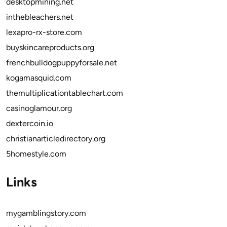
desktopmining.net
inthebleachers.net
lexapro-rx-store.com
buyskincareproducts.org
frenchbulldogpuppyforsale.net
kogamasquid.com
themultiplicationtablechart.com
casinoglamour.org
dextercoin.io
christianarticledirectory.org
5homestyle.com
Links
mygamblingstory.com