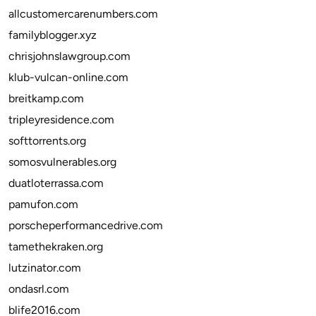
allcustomercarenumbers.com
familyblogger.xyz
chrisjohnslawgroup.com
klub-vulcan-online.com
breitkamp.com
tripleyresidence.com
softtorrents.org
somosvulnerables.org
duatloterrassa.com
pamufon.com
porscheperformancedrive.com
tamethekraken.org
lutzinator.com
ondasrl.com
blife2016.com