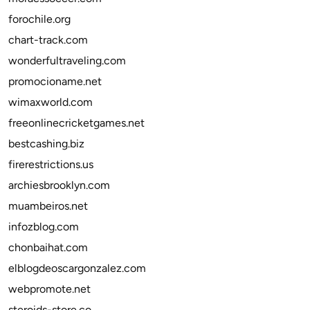
forochile.org
chart-track.com
wonderfultraveling.com
promocioname.net
wimaxworld.com
freeonlinecricketgames.net
bestcashing.biz
firerestrictions.us
archiesbrooklyn.com
muambeiros.net
infozblog.com
chonbaihat.com
elblogdeoscargonzalez.com
webpromote.net
steroids-store.co