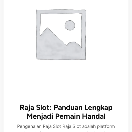
Raja Slot: Panduan Lengkap
Menjadi Pemain Handal
Pengenalan Raja Slot Raja Slot adalah platform