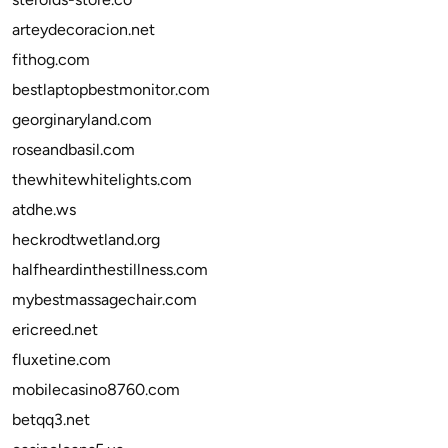
arteydecoracion.net
fithog.com
bestlaptopbestmonitor.com
georginaryland.com
roseandbasil.com
thewhitewhitelights.com
atdhe.ws
heckrodtwetland.org
halfheardinthestillness.com
mybestmassagechair.com
ericreed.net
fluxetine.com
mobilecasino8760.com
betqq3.net