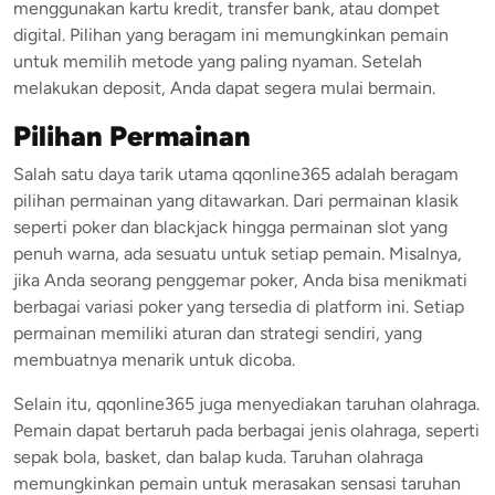
menggunakan kartu kredit, transfer bank, atau dompet
digital. Pilihan yang beragam ini memungkinkan pemain
untuk memilih metode yang paling nyaman. Setelah
melakukan deposit, Anda dapat segera mulai bermain.
Pilihan Permainan
Salah satu daya tarik utama qqonline365 adalah beragam
pilihan permainan yang ditawarkan. Dari permainan klasik
seperti poker dan blackjack hingga permainan slot yang
penuh warna, ada sesuatu untuk setiap pemain. Misalnya,
jika Anda seorang penggemar poker, Anda bisa menikmati
berbagai variasi poker yang tersedia di platform ini. Setiap
permainan memiliki aturan dan strategi sendiri, yang
membuatnya menarik untuk dicoba.
Selain itu, qqonline365 juga menyediakan taruhan olahraga.
Pemain dapat bertaruh pada berbagai jenis olahraga, seperti
sepak bola, basket, dan balap kuda. Taruhan olahraga
memungkinkan pemain untuk merasakan sensasi taruhan