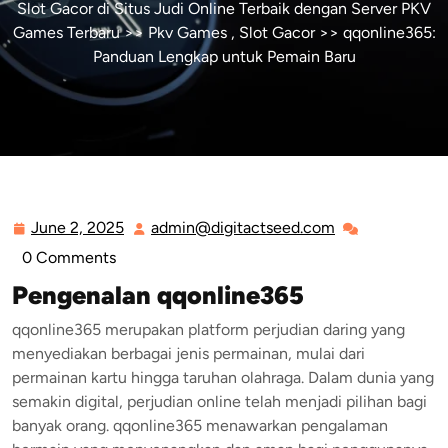
Slot Gacor di Situs Judi Online Terbaik dengan Server PKV
Games Terbaru
>>
Pkv Games
,
Slot Gacor
>> qqonline365:
Panduan Lengkap untuk Pemain Baru
June 2, 2025
admin@digitactseed.com
June
admin@digitac
2,
0 Comments
2025
Pengenalan qqonline365
qqonline365 merupakan platform perjudian daring yang
menyediakan berbagai jenis permainan, mulai dari
permainan kartu hingga taruhan olahraga. Dalam dunia yang
semakin digital, perjudian online telah menjadi pilihan bagi
banyak orang. qqonline365 menawarkan pengalaman