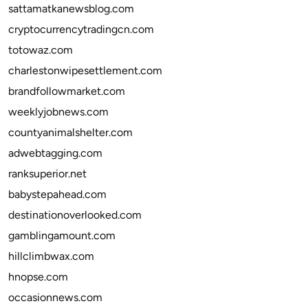
sattamatkanewsblog.com
cryptocurrencytradingcn.com
totowaz.com
charlestonwipesettlement.com
brandfollowmarket.com
weeklyjobnews.com
countyanimalshelter.com
adwebtagging.com
ranksuperior.net
babystepahead.com
destinationoverlooked.com
gamblingamount.com
hillclimbwax.com
hnopse.com
occasionnews.com