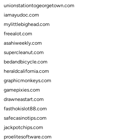
unionstationtogeorgetown.com
iamayudoc.com
mylittlebighead.com
freealot.com
asahiweekly.com
supercleanut.com
bedandbicycle.com
heraldcalifornia.com
graphicmonkeys.com
gamepixies.com
drawneastart.com
fasthokislot88.com
safecasinotips.com
jackpotchips.com
proelitesoftware.com