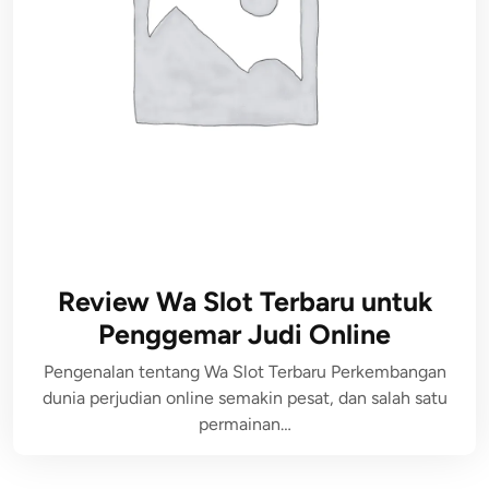
Review Wa Slot Terbaru untuk
Penggemar Judi Online
Pengenalan tentang Wa Slot Terbaru Perkembangan
dunia perjudian online semakin pesat, dan salah satu
permainan…