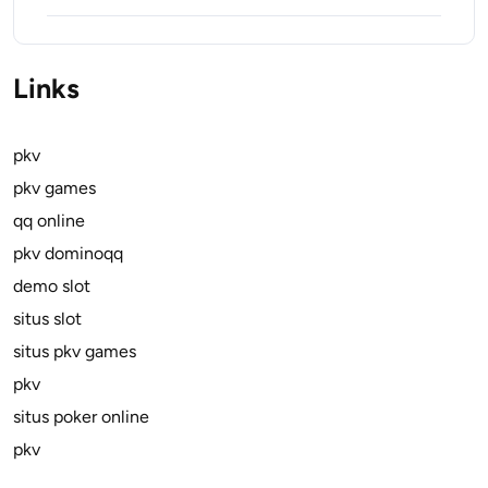
Links
pkv
pkv games
qq online
pkv dominoqq
demo slot
situs slot
situs pkv games
pkv
situs poker online
pkv