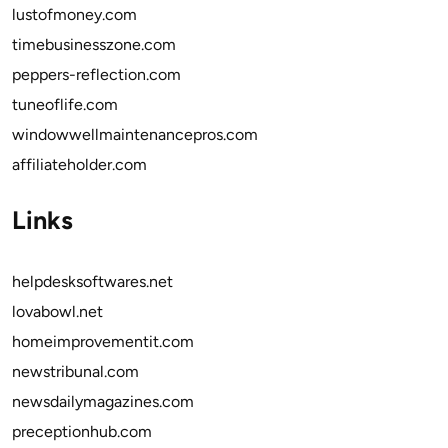
lustofmoney.com
timebusinesszone.com
peppers-reflection.com
tuneoflife.com
windowwellmaintenancepros.com
affiliateholder.com
Links
helpdesksoftwares.net
lovabowl.net
homeimprovementit.com
newstribunal.com
newsdailymagazines.com
preceptionhub.com