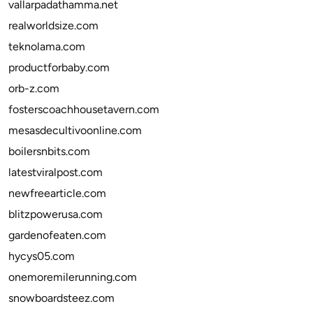
vallarpadathamma.net
realworldsize.com
teknolama.com
productforbaby.com
orb-z.com
fosterscoachhousetavern.com
mesasdecultivoonline.com
boilersnbits.com
latestviralpost.com
newfreearticle.com
blitzpowerusa.com
gardenofeaten.com
hycys05.com
onemoremilerunning.com
snowboardsteez.com