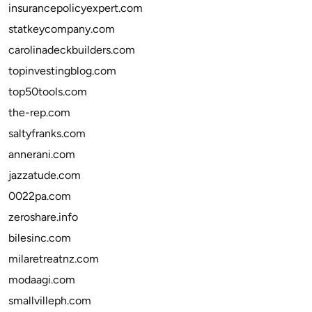
insurancepolicyexpert.com
statkeycompany.com
carolinadeckbuilders.com
topinvestingblog.com
top50tools.com
the-rep.com
saltyfranks.com
annerani.com
jazzatude.com
0022pa.com
zeroshare.info
bilesinc.com
milaretreatnz.com
modaagi.com
smallvilleph.com