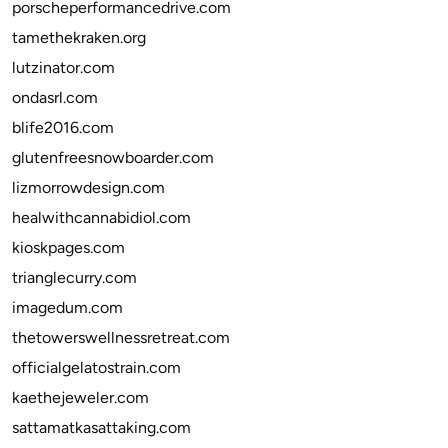
porscheperformancedrive.com
tamethekraken.org
lutzinator.com
ondasrl.com
blife2016.com
glutenfreesnowboarder.com
lizmorrowdesign.com
healwithcannabidiol.com
kioskpages.com
trianglecurry.com
imagedum.com
thetowerswellnessretreat.com
officialgelatostrain.com
kaethejeweler.com
sattamatkasattaking.com