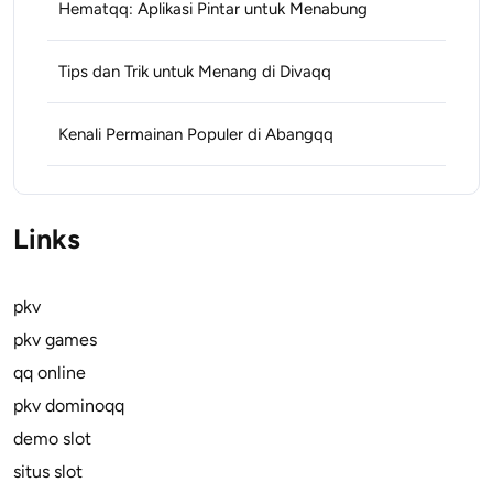
Hematqq: Aplikasi Pintar untuk Menabung
Tips dan Trik untuk Menang di Divaqq
Kenali Permainan Populer di Abangqq
Links
pkv
pkv games
qq online
pkv dominoqq
demo slot
situs slot