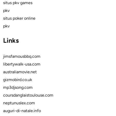
situs pkv games
pkv
situs poker online
pkv
Links
jimsfamousbbq.com
libertywalk-usa.com
australiamovie.net
gizmobird.co.uk
mp3djsong.com
coursdanglaistoulouse.com
neptunuslex.com
auguri-di-natale.info