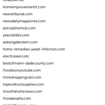
homeimprovementit.com
newstribunal.com
newsdailymagazines.com
preceptionhub.com
yeezislides.com
aobongdatotem.com
home-remedies-yeast-infection.com
electroreal.com
bestofmiami-dadecounty.com
ifoodieonyoutube.com
mineshoppingcart.com
topworkoutsupplies.com
mouthshutreviews.com
hirzadesalta.com