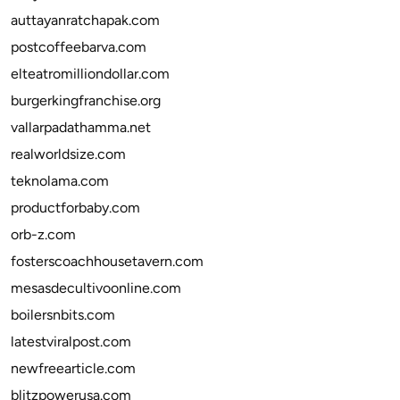
auttayanratchapak.com
postcoffeebarva.com
elteatromilliondollar.com
burgerkingfranchise.org
vallarpadathamma.net
realworldsize.com
teknolama.com
productforbaby.com
orb-z.com
fosterscoachhousetavern.com
mesasdecultivoonline.com
boilersnbits.com
latestviralpost.com
newfreearticle.com
blitzpowerusa.com