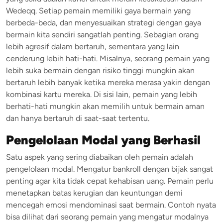
Wedeqq. Setiap pemain memiliki gaya bermain yang
berbeda-beda, dan menyesuaikan strategi dengan gaya
bermain kita sendiri sangatlah penting. Sebagian orang
lebih agresif dalam bertaruh, sementara yang lain
cenderung lebih hati-hati. Misalnya, seorang pemain yang
lebih suka bermain dengan risiko tinggi mungkin akan
bertaruh lebih banyak ketika mereka merasa yakin dengan
kombinasi kartu mereka. Di sisi lain, pemain yang lebih
berhati-hati mungkin akan memilih untuk bermain aman
dan hanya bertaruh di saat-saat tertentu.
Pengelolaan Modal yang Berhasil
Satu aspek yang sering diabaikan oleh pemain adalah
pengelolaan modal. Mengatur bankroll dengan bijak sangat
penting agar kita tidak cepat kehabisan uang. Pemain perlu
menetapkan batas kerugian dan keuntungan demi
mencegah emosi mendominasi saat bermain. Contoh nyata
bisa dilihat dari seorang pemain yang mengatur modalnya