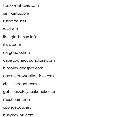
todas-noticias.com
senikartu.com
rusportal.net
watty.io
livinginthesun.info
itsriz.com
cargoods.shop
capetownacupuncture.com
bitcoinvideospro.com
cosmiccrowcollective.com
alain-jacquet.com
gotisouizakayabakeneko.com
meshpoint.me
spongebob.net
busyboxintl.com