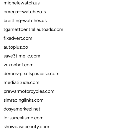
michelewatch.us
omega--watches.us
breitling-watches.us
tgarnettcentrallautoads.com
fixadvert.com
autopluz.co
save3time-c.com
vexonhcf.com
demos-pixelsparadise.com
mediatitude.com
prewarmotorcycles.com
simracinglinks.com
dosyamerkezi.net
le-surrealisme.com
showcasebeauty.com