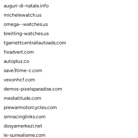
auguri-di-natale.info
michelewatch.us
omega--watches.us
breitling-watches.us
tgarnettcentrallautoads.com
fixadvert.com
autopluz.co
save3time-c.com
vexonhcf.com
demos-pixelsparadise.com
mediatitude.com
prewarmotorcycles.com
simracinglinks.com
dosyamerkezi.net
le-surrealisme.com