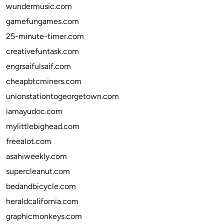
wundermusic.com
gamefungames.com
25-minute-timer.com
creativefuntask.com
engrsaifulsaif.com
cheapbtcminers.com
unionstationtogeorgetown.com
iamayudoc.com
mylittlebighead.com
freealot.com
asahiweekly.com
supercleanut.com
bedandbicycle.com
heraldcalifornia.com
graphicmonkeys.com