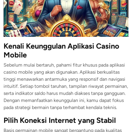
Kenali Keunggulan Aplikasi Casino
Mobile
Sebelum mulai bertaruh, pahami fitur khusus pada aplikasi
casino mobile yang akan digunakan. Aplikasi berkualitas
tinggi menawarkan antarmuka yang responsif dan navigasi
intuitif. Setiap tombol taruhan, tampilan riwayat permainan,
serta indikator saldo harus mudah diakses tanpa gangguan.
Dengan memanfaatkan keunggulan ini, kamu dapat fokus
pada strategi bermain tanpa terhambat kendala teknis.
Pilih Koneksi Internet yang Stabil
Basis permainan mobile sangat bergantung pada kualitas