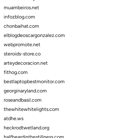
muambeiros.net
infozblog.com
chonbaihat.com
elblogdeoscargonzalez.com
webpromote.net
steroids-store.co
arteydecoracion.net
fithog.com
bestlaptopbestmonitor.com
georginaryland.com
roseandbasil.com
thewhitewhitelights.com
atdhe.ws
heckrodtwetland.org
halfheardinthestillness.com