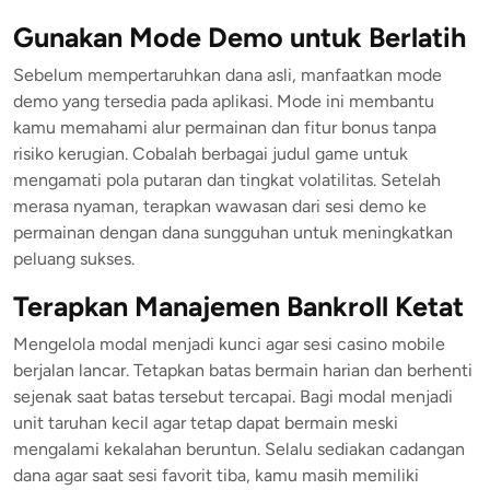
Gunakan Mode Demo untuk Berlatih
Sebelum mempertaruhkan dana asli, manfaatkan mode
demo yang tersedia pada aplikasi. Mode ini membantu
kamu memahami alur permainan dan fitur bonus tanpa
risiko kerugian. Cobalah berbagai judul game untuk
mengamati pola putaran dan tingkat volatilitas. Setelah
merasa nyaman, terapkan wawasan dari sesi demo ke
permainan dengan dana sungguhan untuk meningkatkan
peluang sukses.
Terapkan Manajemen Bankroll Ketat
Mengelola modal menjadi kunci agar sesi casino mobile
berjalan lancar. Tetapkan batas bermain harian dan berhenti
sejenak saat batas tersebut tercapai. Bagi modal menjadi
unit taruhan kecil agar tetap dapat bermain meski
mengalami kekalahan beruntun. Selalu sediakan cadangan
dana agar saat sesi favorit tiba, kamu masih memiliki