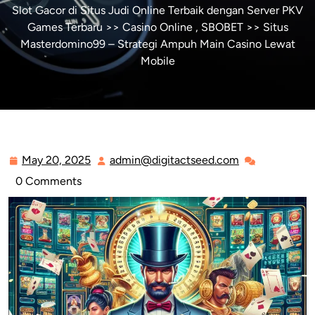
Slot Gacor di Situs Judi Online Terbaik dengan Server PKV
Games Terbaru
>>
Casino Online
,
SBOBET
>> Situs
Masterdomino99 – Strategi Ampuh Main Casino Lewat
Mobile
May 20, 2025
admin@digitactseed.com
May
admin@digita
20,
0 Comments
2025