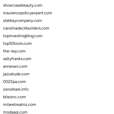
showcasebeauty.com
insurancepolicyexpert.com
statkeycompany.com
carolinadeckbuilders.com
topinvestingblog.com
top50tools.com
the-rep.com
saltyfranks.com
annerani.com
jazzatude.com
0022pa.com
zeroshare.info
bilesinc.com
milaretreatnz.com
modaagi.com