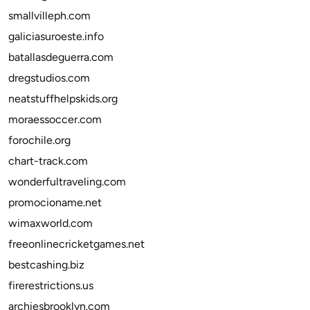
smallvilleph.com
galiciasuroeste.info
batallasdeguerra.com
dregstudios.com
neatstuffhelpskids.org
moraessoccer.com
forochile.org
chart-track.com
wonderfultraveling.com
promocioname.net
wimaxworld.com
freeonlinecricketgames.net
bestcashing.biz
firerestrictions.us
archiesbrooklyn.com