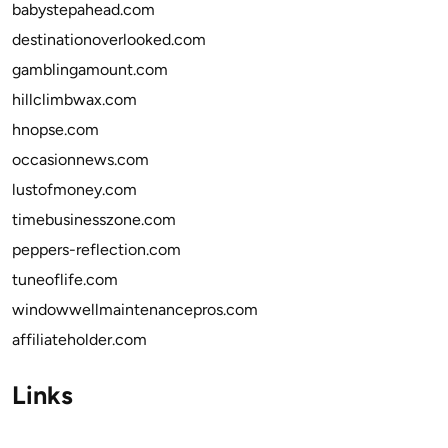
babystepahead.com
destinationoverlooked.com
gamblingamount.com
hillclimbwax.com
hnopse.com
occasionnews.com
lustofmoney.com
timebusinesszone.com
peppers-reflection.com
tuneoflife.com
windowwellmaintenancepros.com
affiliateholder.com
Links