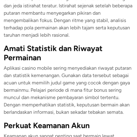
dan jeda istirahat teratur. Istirahat sejenak setelah beberapa
putaran membantu menyegarkan pikiran dan
mengembalikan fokus. Dengan ritme yang stabil, analisis
terhadap pola permainan akan lebih tajam serta keputusan
taruhan menjadi lebih rasional.
Amati Statistik dan Riwayat
Permainan
Aplikasi casino mobile sering menyediakan riwayat putaran
dan statistik kemenangan. Gunakan data tersebut sebagai
acuan untuk memilih judul game yang cocok dengan gaya
bermainmu. Pelajari periode di mana fitur bonus sering
muncul dan mekanisme pembayaran simbol tertentu.
Dengan memperhatikan statistik, keputusan bermain akan
berlandaskan informasi, bukan sekadar tebakan semata.
Perkuat Keamanan Akun
Keamanan akun sangat penting saat bermain lewat