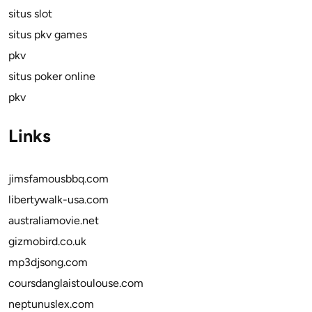
situs slot
situs pkv games
pkv
situs poker online
pkv
Links
jimsfamousbbq.com
libertywalk-usa.com
australiamovie.net
gizmobird.co.uk
mp3djsong.com
coursdanglaistoulouse.com
neptunuslex.com