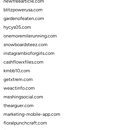
newfreearticle.com
blitzpowerusa.com
gardenofeaten.com
hycys05.com
onemoremilerunning.com
snowboardsteez.com
instagrambioforgirls.com
cashflowxfiles.com
kmbb10.com
getxtrem.com
weactinfo.com
meshingsocial.com
thearguer.com
marketing-mobile-app.com
floralpunchcraft.com