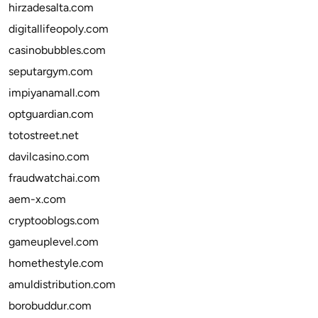
hirzadesalta.com
digitallifeopoly.com
casinobubbles.com
seputargym.com
impiyanamall.com
optguardian.com
totostreet.net
davilcasino.com
fraudwatchai.com
aem-x.com
cryptooblogs.com
gameuplevel.com
homethestyle.com
amuldistribution.com
borobuddur.com