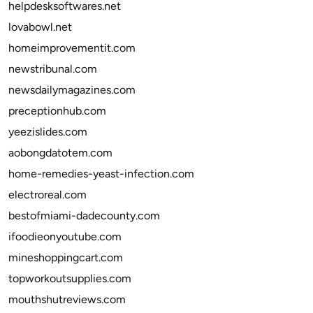
helpdesksoftwares.net
lovabowl.net
homeimprovementit.com
newstribunal.com
newsdailymagazines.com
preceptionhub.com
yeezislides.com
aobongdatotem.com
home-remedies-yeast-infection.com
electroreal.com
bestofmiami-dadecounty.com
ifoodieonyoutube.com
mineshoppingcart.com
topworkoutsupplies.com
mouthshutreviews.com