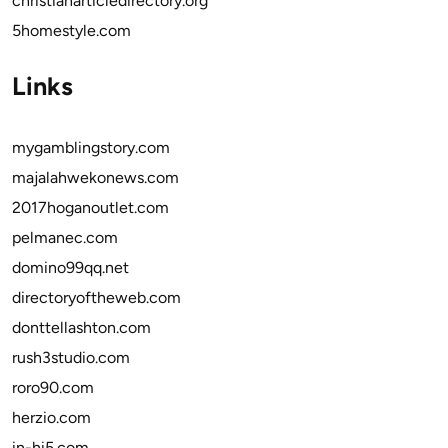
christianarticledirectory.org
5homestyle.com
Links
mygamblingstory.com
majalahwekonews.com
2017hoganoutlet.com
pelmanec.com
domino99qq.net
directoryoftheweb.com
donttellashton.com
rush3studio.com
roro90.com
herzio.com
in-hi5.com