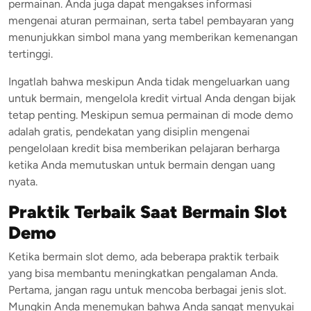
permainan. Anda juga dapat mengakses informasi
mengenai aturan permainan, serta tabel pembayaran yang
menunjukkan simbol mana yang memberikan kemenangan
tertinggi.
Ingatlah bahwa meskipun Anda tidak mengeluarkan uang
untuk bermain, mengelola kredit virtual Anda dengan bijak
tetap penting. Meskipun semua permainan di mode demo
adalah gratis, pendekatan yang disiplin mengenai
pengelolaan kredit bisa memberikan pelajaran berharga
ketika Anda memutuskan untuk bermain dengan uang
nyata.
Praktik Terbaik Saat Bermain Slot
Demo
Ketika bermain slot demo, ada beberapa praktik terbaik
yang bisa membantu meningkatkan pengalaman Anda.
Pertama, jangan ragu untuk mencoba berbagai jenis slot.
Mungkin Anda menemukan bahwa Anda sangat menyukai