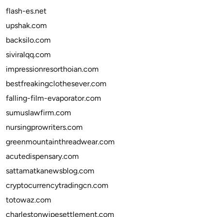
flash-es.net
upshak.com
backsilo.com
siviralqq.com
impressionresorthoian.com
bestfreakingclothesever.com
falling-film-evaporator.com
sumuslawfirm.com
nursingprowriters.com
greenmountainthreadwear.com
acutedispensary.com
sattamatkanewsblog.com
cryptocurrencytradingcn.com
totowaz.com
charlestonwipesettlement.com