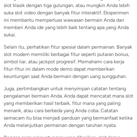
slot klasik dengan tiga gulungan, atau mungkin Anda lebih
suka slot video dengan banyak fitur interaktif. Eksperimen
ini membantu memperluas wawasan bermain Anda dan
memberi Anda ide yang lebih baik tentang apa yang Anda
sukai.
Selain itu, perhatikan fitur spesial dalam permainan. Banyak
slot modern memiliki berbagai fitur seperti putaran bonus,
simbol liar, atau jackpot progresif. Memahami cara kerja
fitur-fitur ini dalam mode demo dapat memberikan
keuntungan saat Anda bermain dengan uang sungguhan.
Juga, pertimbangkan untuk menyimpan catatan tentang
pengalaman bermain Anda. Anda dapat mencatat mana slot
yang memberikan hasil terbaik, fitur mana yang paling
menarik, atau cara berbeda yang Anda coba. Catatan
semacam itu bisa menjadi panduan yang bermanfaat ketika
Anda melanjutkan permainan dengan taruhan nyata.