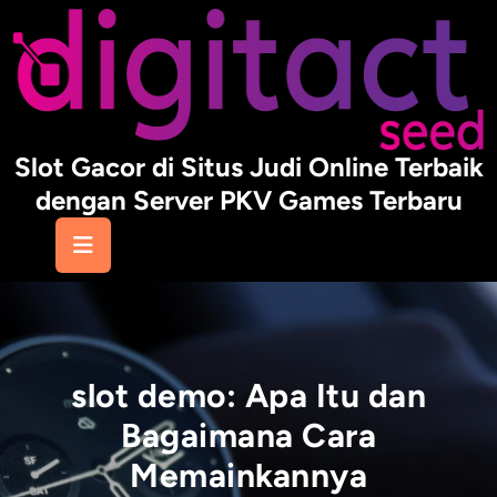
Skip
to
content
Slot Gacor di Situs Judi Online Terbaik
dengan Server PKV Games Terbaru
slot demo: Apa Itu dan
Bagaimana Cara
Memainkannya