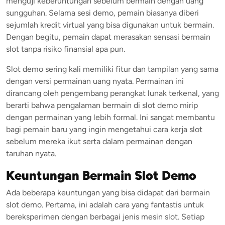
menguji keberuntungan sebelum bermain dengan uang
sungguhan. Selama sesi demo, pemain biasanya diberi
sejumlah kredit virtual yang bisa digunakan untuk bermain.
Dengan begitu, pemain dapat merasakan sensasi bermain
slot tanpa risiko finansial apa pun.
Slot demo sering kali memiliki fitur dan tampilan yang sama
dengan versi permainan uang nyata. Permainan ini
dirancang oleh pengembang perangkat lunak terkenal, yang
berarti bahwa pengalaman bermain di slot demo mirip
dengan permainan yang lebih formal. Ini sangat membantu
bagi pemain baru yang ingin mengetahui cara kerja slot
sebelum mereka ikut serta dalam permainan dengan
taruhan nyata.
Keuntungan Bermain Slot Demo
Ada beberapa keuntungan yang bisa didapat dari bermain
slot demo. Pertama, ini adalah cara yang fantastis untuk
bereksperimen dengan berbagai jenis mesin slot. Setiap