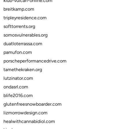
klub-vulcan-online.com
breitkamp.com
tripleyresidence.com
softtorrents.org
somosvulnerables.org
duatloterrassa.com
pamufon.com
porscheperformancedrive.com
tamethekraken.org
lutzinator.com
ondasrl.com
blife2016.com
glutenfreesnowboarder.com
lizmorrowdesign.com
healwithcannabidiol.com