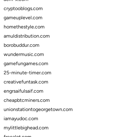
cryptooblogs.com
gameuplevel.com
homethestyle.com
amuldistribution.com
borobuddur.com
wundermusic.com
gamefungames.com
25-minute-timer.com
creativefuntask.com
engrsaifulsaif.com
cheapbtcminers.com
unionstationtogeorgetown.com
iamayudoc.com
mylittlebighead.com
freealot.com