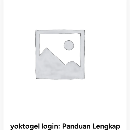
yoktogel login: Panduan Lengkap