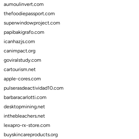
aumoulinvert.com
thefoodiepassport.com
superwindowproject.com
papibakigrafo.com
icanhazjs.com
canimpact.org
goviralstudy.com
cartourism.net
apple-cores.com
pulserasdeactividad10.com
barbaracarlotti.com
desktopmining.net
inthebleachers.net
lexapro-rx-store.com
buyskincareproducts.org