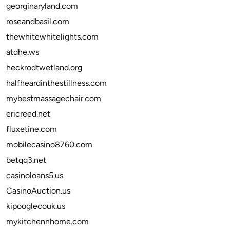
georginaryland.com
roseandbasil.com
thewhitewhitelights.com
atdhe.ws
heckrodtwetland.org
halfheardinthestillness.com
mybestmassagechair.com
ericreed.net
fluxetine.com
mobilecasino8760.com
betqq3.net
casinoloans5.us
CasinoAuction.us
kipooglecouk.us
mykitchennhome.com