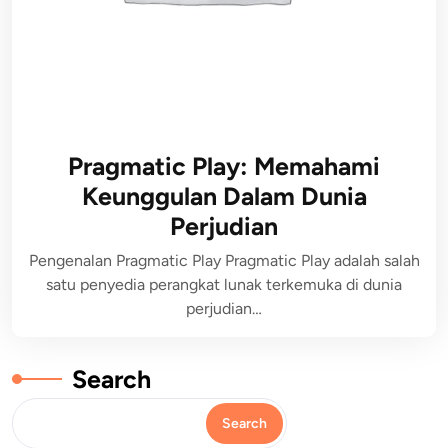
Pragmatic Play: Memahami
Keunggulan Dalam Dunia
Perjudian
Pengenalan Pragmatic Play Pragmatic Play adalah salah
satu penyedia perangkat lunak terkemuka di dunia
perjudian…
Search
Search