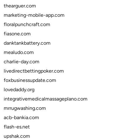
thearguer.com
marketing-mobile-app.com
floralpunchcraft.com
fiasone.com
danktankbattery.com
mealudo.com
charlie-day.com
livedirectbettingpoker.com
foxbusinessupdate.com
lovedaddy.org
integrativemedicalmassageplano.com
mrrugwashing.com
acb-bankia.com
flash-es.net
upshak.com