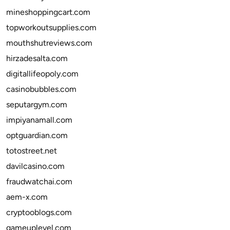
mineshoppingcart.com
topworkoutsupplies.com
mouthshutreviews.com
hirzadesalta.com
digitallifeopoly.com
casinobubbles.com
seputargym.com
impiyanamall.com
optguardian.com
totostreet.net
davilcasino.com
fraudwatchai.com
aem-x.com
cryptooblogs.com
gameuplevel.com