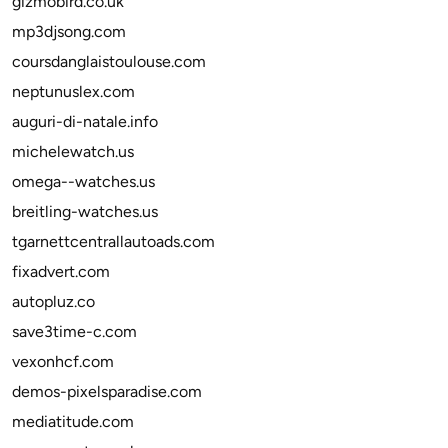
gizmobird.co.uk
mp3djsong.com
coursdanglaistoulouse.com
neptunuslex.com
auguri-di-natale.info
michelewatch.us
omega--watches.us
breitling-watches.us
tgarnettcentrallautoads.com
fixadvert.com
autopluz.co
save3time-c.com
vexonhcf.com
demos-pixelsparadise.com
mediatitude.com