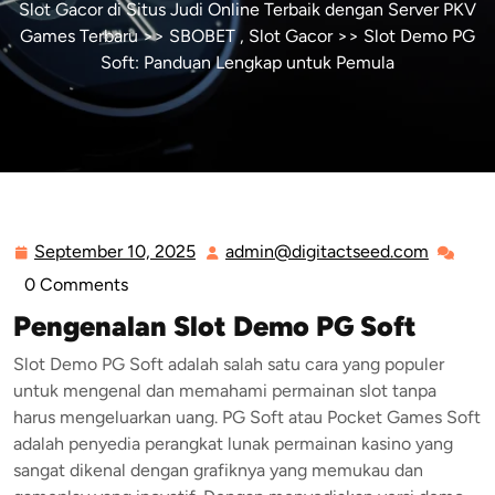
Slot Gacor di Situs Judi Online Terbaik dengan Server PKV
Games Terbaru
>>
SBOBET
,
Slot Gacor
>> Slot Demo PG
Soft: Panduan Lengkap untuk Pemula
September 10, 2025
admin@digitactseed.com
September
admin@d
10,
0 Comments
2025
Pengenalan Slot Demo PG Soft
Slot Demo PG Soft adalah salah satu cara yang populer
untuk mengenal dan memahami permainan slot tanpa
harus mengeluarkan uang. PG Soft atau Pocket Games Soft
adalah penyedia perangkat lunak permainan kasino yang
sangat dikenal dengan grafiknya yang memukau dan