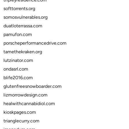
softtorrents.org
somosvulnerables.org
duatloterrassa.com
pamufon.com
porscheperformancedrive.com
tamethekraken.org
lutzinator.com
ondasrl.com
blife2016.com
glutenfreesnowboarder.com
lizmorrowdesign.com
healwithcannabidiol.com
kioskpages.com
trianglecurry.com