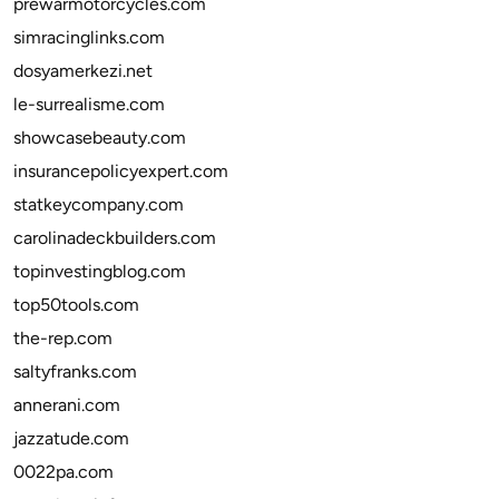
prewarmotorcycles.com
simracinglinks.com
dosyamerkezi.net
le-surrealisme.com
showcasebeauty.com
insurancepolicyexpert.com
statkeycompany.com
carolinadeckbuilders.com
topinvestingblog.com
top50tools.com
the-rep.com
saltyfranks.com
annerani.com
jazzatude.com
0022pa.com