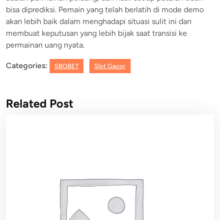
bisa diprediksi. Pemain yang telah berlatih di mode demo
akan lebih baik dalam menghadapi situasi sulit ini dan
membuat keputusan yang lebih bijak saat transisi ke
permainan uang nyata.
Categories:
SBOBET
Slot Gacor
Related Post