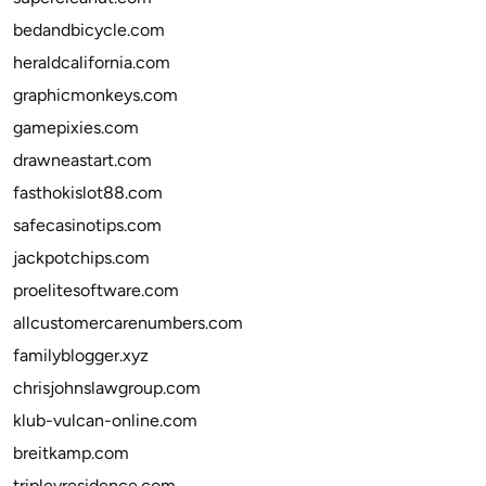
bedandbicycle.com
heraldcalifornia.com
graphicmonkeys.com
gamepixies.com
drawneastart.com
fasthokislot88.com
safecasinotips.com
jackpotchips.com
proelitesoftware.com
allcustomercarenumbers.com
familyblogger.xyz
chrisjohnslawgroup.com
klub-vulcan-online.com
breitkamp.com
tripleyresidence.com