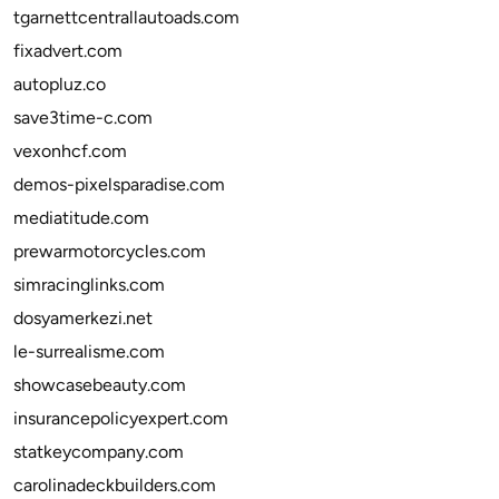
tgarnettcentrallautoads.com
fixadvert.com
autopluz.co
save3time-c.com
vexonhcf.com
demos-pixelsparadise.com
mediatitude.com
prewarmotorcycles.com
simracinglinks.com
dosyamerkezi.net
le-surrealisme.com
showcasebeauty.com
insurancepolicyexpert.com
statkeycompany.com
carolinadeckbuilders.com