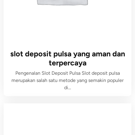
slot deposit pulsa yang aman dan
terpercaya
Pengenalan Slot Deposit Pulsa Slot deposit pulsa
merupakan salah satu metode yang semakin populer
di…