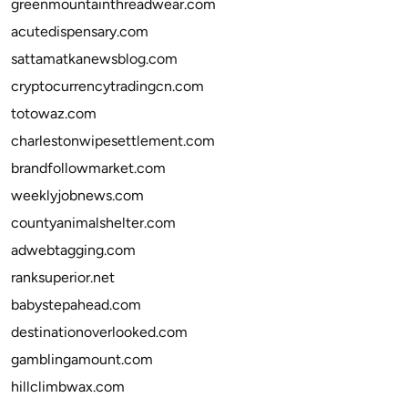
greenmountainthreadwear.com
acutedispensary.com
sattamatkanewsblog.com
cryptocurrencytradingcn.com
totowaz.com
charlestonwipesettlement.com
brandfollowmarket.com
weeklyjobnews.com
countyanimalshelter.com
adwebtagging.com
ranksuperior.net
babystepahead.com
destinationoverlooked.com
gamblingamount.com
hillclimbwax.com