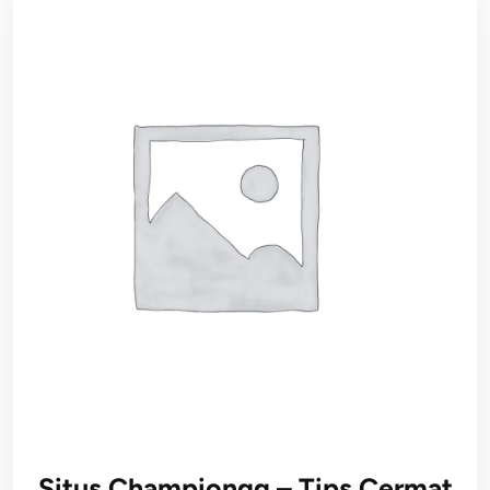
Situs Championqq – Tips Cermat