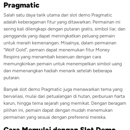
Pragmatic
Salah satu daya tarik utama dari slot demo Pragmatic
adalah keberagaman fitur yang ditawarkan. Permainan ini
sering kali dilengkapi dengan putaran gratis, simbol liar, dan
pengganda yang dapat meningkatkan peluang pemain
untuk meraih kemenangan. Misalnya, dalam permainan
“Wolf Gold”, pemain dapat menemukan fitur Money
Respins yang menambah keseruan dengan cara
memungkinkan pemain untuk menempelkan simbol uang
dan memenangkan hadiah menarik setelah beberapa
putaran.
Banyak slot demo Pragmatic juga menawarkan tema yang
bervariasi, mulai dari petualangan di hutan, perburuan harta
karun, hingga tema sejarah yang memikat. Dengan beragam
pilihan ini, pemain dapat dengan mudah menemukan
permainan yang sesuai dengan preferensi mereka.
Cara Memulai dengan Slot Demo