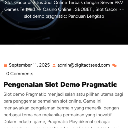
Slot Gacor di Situs Judi Online Terbaik dengan Server PKV
Games Terbaru
>>
Casino Online
,
SBOBET
,
Slot Gacor
>>
slot demo pragmatic: Panduan Lengkap
September 11, 2025
admin@digitactseed.com
September
admin@d
11,
0 Comments
2025
Pengenalan Slot Demo Pragmatic
Slot demo Pragmatic menjadi salah satu pilihan utama bagi
para penggemar permainan slot online. Game ini
menawarkan pengalaman bermain yang menarik, dengan
berbagai tema dan mekanika permainan yang inovatif.
Dalam industri game, Pragmatic Play dikenal sebagai