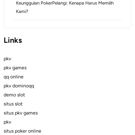
Keunggulan PokerPelangi: Kenapa Harus Memilih
Kami?
Links
pkv
pkv games
qq online
pkv dominoqq
demo slot
situs slot
situs pkv games
pkv
situs poker online