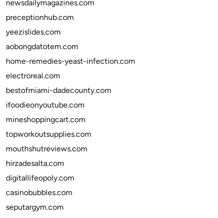
newsdailymagazines.com
preceptionhub.com
yeezislides.com
aobongdatotem.com
home-remedies-yeast-infection.com
electroreal.com
bestofmiami-dadecounty.com
ifoodieonyoutube.com
mineshoppingcart.com
topworkoutsupplies.com
mouthshutreviews.com
hirzadesalta.com
digitallifeopoly.com
casinobubbles.com
seputargym.com