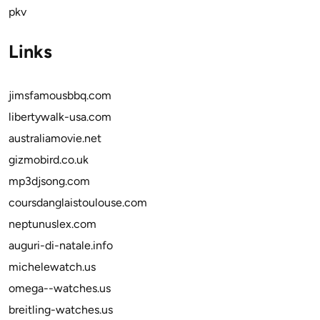
pkv
Links
jimsfamousbbq.com
libertywalk-usa.com
australiamovie.net
gizmobird.co.uk
mp3djsong.com
coursdanglaistoulouse.com
neptunuslex.com
auguri-di-natale.info
michelewatch.us
omega--watches.us
breitling-watches.us