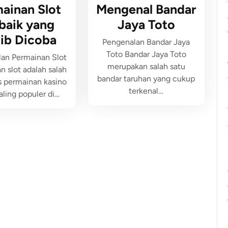
ainan Slot
Mengenal Bandar
baik yang
Jaya Toto
ib Dicoba
Pengenalan Bandar Jaya
Toto Bandar Jaya Toto
an Permainan Slot
merupakan salah satu
n slot adalah salah
bandar taruhan yang cukup
is permainan kasino
terkenal…
aling populer di…