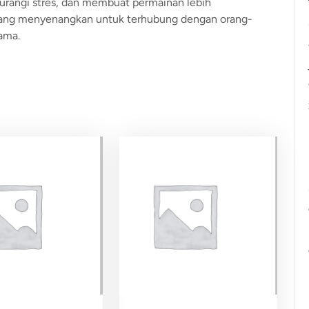
rangi stres, dan membuat permainan lebih
yang menyenangkan untuk terhubung dengan orang-
ama.