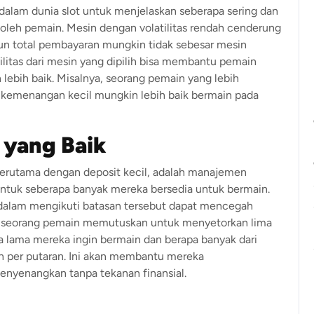
n dalam dunia slot untuk menjelaskan seberapa sering dan
 oleh pemain. Mesin dengan volatilitas rendah cenderung
n total pembayaran mungkin tidak sebesar mesin
tilitas dari mesin yang dipilih bisa membantu pemain
ebih baik. Misalnya, seorang pemain yang lebih
kemenangan kecil mungkin lebih baik bermain pada
yang Baik
, terutama dengan deposit kecil, adalah manajemen
ntuk seberapa banyak mereka bersedia untuk bermain.
n dalam mengikuti batasan tersebut dapat mencegah
ika seorang pemain memutuskan untuk menyetorkan lima
a lama mereka ingin bermain dan berapa banyak dari
n per putaran. Ini akan membantu mereka
yenangkan tanpa tekanan finansial.