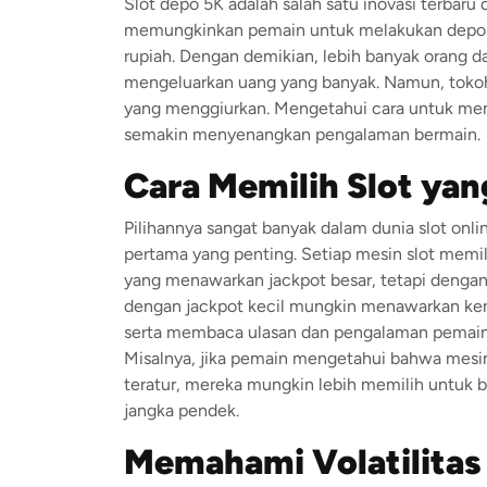
Slot depo 5K adalah salah satu inovasi terbaru 
memungkinkan pemain untuk melakukan deposit
rupiah. Dengan demikian, lebih banyak orang 
mengeluarkan uang yang banyak. Namun, tokoh
yang menggiurkan. Mengetahui cara untuk me
semakin menyenangkan pengalaman bermain.
Cara Memilih Slot yan
Pilihannya sangat banyak dalam dunia slot onl
pertama yang penting. Setiap mesin slot memili
yang menawarkan jackpot besar, tetapi dengan
dengan jackpot kecil mungkin menawarkan kem
serta membaca ulasan dan pengalaman pemain 
Misalnya, jika pemain mengetahui bahwa mesi
teratur, mereka mungkin lebih memilih untuk 
jangka pendek.
Memahami Volatilitas 