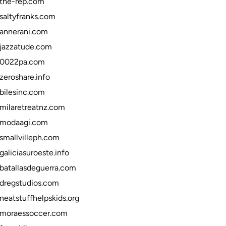
the-rep.com
saltyfranks.com
annerani.com
jazzatude.com
0022pa.com
zeroshare.info
bilesinc.com
milaretreatnz.com
modaagi.com
smallvilleph.com
galiciasuroeste.info
batallasdeguerra.com
dregstudios.com
neatstuffhelpskids.org
moraessoccer.com