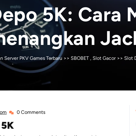
Depo 5K: Cara
enangkan Jac
gan Server PKV Games Terbaru
>>
SBOBET
,
Slot Gacor
>> Slot 
com
0 Comments
admin@digitactseed.com
 5K