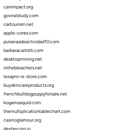
canimpact.org
goviralstudy.com
cartourism.net
apple-cores.com
pulserasdeactividad10.com
barbaracarlotti.com
desktopmining.net
inthebleachers.net
lexapro-rx-store.com
buyskincareproducts.org
frenchbulldogpuppyforsale.net
kogamasquid.com
themultiplicationtablechart.com
casinoglamour.org
dextercoin.io