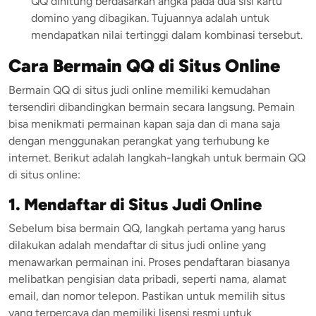
QQ dihitung berdasarkan angka pada dua sisi kartu
domino yang dibagikan. Tujuannya adalah untuk
mendapatkan nilai tertinggi dalam kombinasi tersebut.
Cara Bermain QQ di Situs Online
Bermain QQ di situs judi online memiliki kemudahan
tersendiri dibandingkan bermain secara langsung. Pemain
bisa menikmati permainan kapan saja dan di mana saja
dengan menggunakan perangkat yang terhubung ke
internet. Berikut adalah langkah-langkah untuk bermain QQ
di situs online:
1. Mendaftar di Situs Judi Online
Sebelum bisa bermain QQ, langkah pertama yang harus
dilakukan adalah mendaftar di situs judi online yang
menawarkan permainan ini. Proses pendaftaran biasanya
melibatkan pengisian data pribadi, seperti nama, alamat
email, dan nomor telepon. Pastikan untuk memilih situs
yang terpercaya dan memiliki lisensi resmi untuk