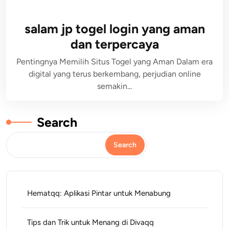
salam jp togel login yang aman
dan terpercaya
Pentingnya Memilih Situs Togel yang Aman Dalam era
digital yang terus berkembang, perjudian online
semakin…
Search
Search
Hematqq: Aplikasi Pintar untuk Menabung
Tips dan Trik untuk Menang di Divaqq