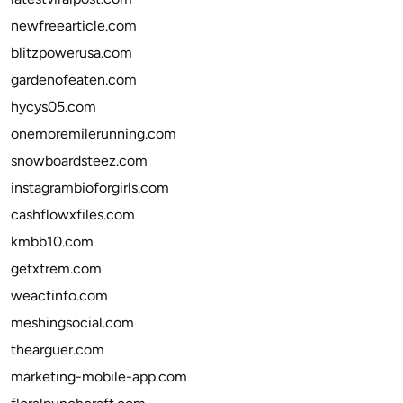
newfreearticle.com
blitzpowerusa.com
gardenofeaten.com
hycys05.com
onemoremilerunning.com
snowboardsteez.com
instagrambioforgirls.com
cashflowxfiles.com
kmbb10.com
getxtrem.com
weactinfo.com
meshingsocial.com
thearguer.com
marketing-mobile-app.com