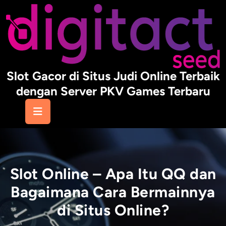
Skip
to
content
Slot Gacor di Situs Judi Online Terbaik
dengan Server PKV Games Terbaru
Slot Online – Apa Itu QQ dan
Bagaimana Cara Bermainnya
di Situs Online?