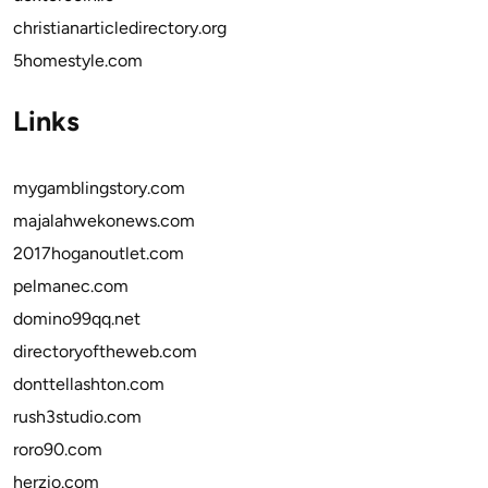
christianarticledirectory.org
5homestyle.com
Links
mygamblingstory.com
majalahwekonews.com
2017hoganoutlet.com
pelmanec.com
domino99qq.net
directoryoftheweb.com
donttellashton.com
rush3studio.com
roro90.com
herzio.com