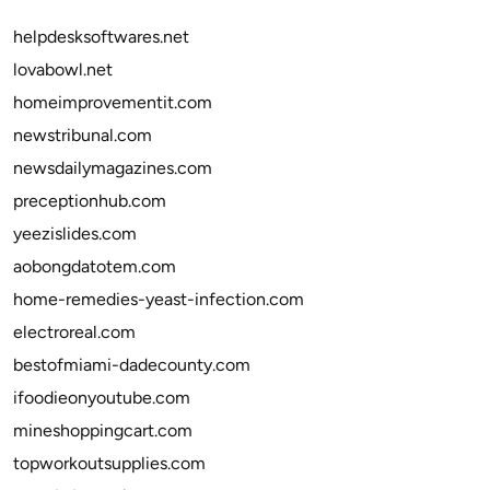
helpdesksoftwares.net
lovabowl.net
homeimprovementit.com
newstribunal.com
newsdailymagazines.com
preceptionhub.com
yeezislides.com
aobongdatotem.com
home-remedies-yeast-infection.com
electroreal.com
bestofmiami-dadecounty.com
ifoodieonyoutube.com
mineshoppingcart.com
topworkoutsupplies.com