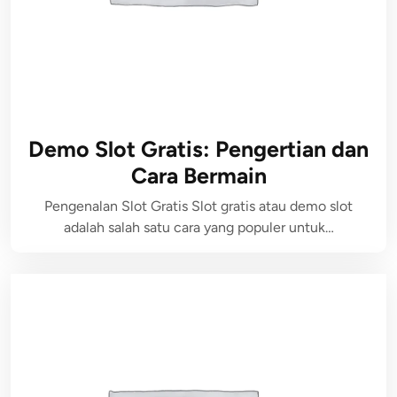
Demo Slot Gratis: Pengertian dan
Cara Bermain
Pengenalan Slot Gratis Slot gratis atau demo slot
adalah salah satu cara yang populer untuk…