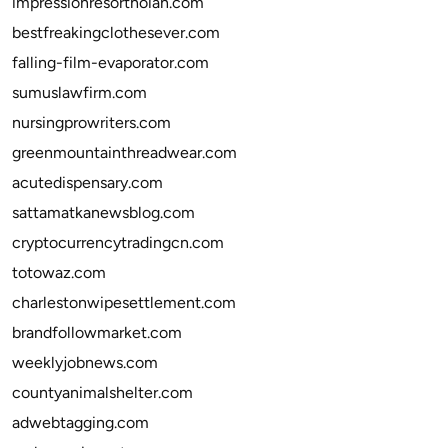
impressionresorthoian.com
bestfreakingclothesever.com
falling-film-evaporator.com
sumuslawfirm.com
nursingprowriters.com
greenmountainthreadwear.com
acutedispensary.com
sattamatkanewsblog.com
cryptocurrencytradingcn.com
totowaz.com
charlestonwipesettlement.com
brandfollowmarket.com
weeklyjobnews.com
countyanimalshelter.com
adwebtagging.com