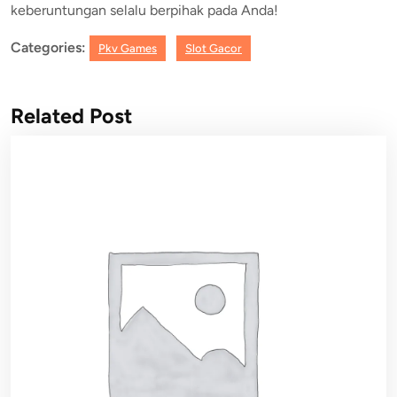
keberuntungan selalu berpihak pada Anda!
Categories:
Pkv Games
Slot Gacor
Related Post