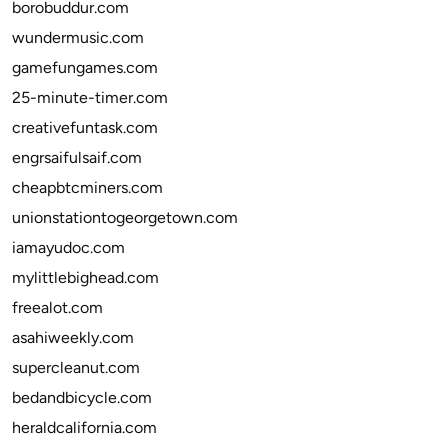
borobuddur.com
wundermusic.com
gamefungames.com
25-minute-timer.com
creativefuntask.com
engrsaifulsaif.com
cheapbtcminers.com
unionstationtogeorgetown.com
iamayudoc.com
mylittlebighead.com
freealot.com
asahiweekly.com
supercleanut.com
bedandbicycle.com
heraldcalifornia.com