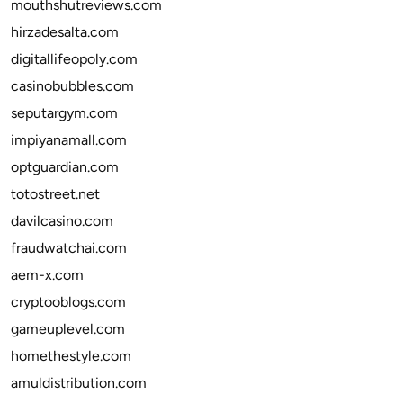
mouthshutreviews.com
hirzadesalta.com
digitallifeopoly.com
casinobubbles.com
seputargym.com
impiyanamall.com
optguardian.com
totostreet.net
davilcasino.com
fraudwatchai.com
aem-x.com
cryptooblogs.com
gameuplevel.com
homethestyle.com
amuldistribution.com