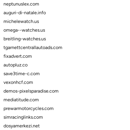
neptunuslex.com
auguri-di-natale.info
michelewatch.us
omega--watches.us
breitling-watches.us
tgarnettcentrallautoads.com
fixadvert.com
autopluz.co
save3time-c.com
vexonhcf.com
demos-pixelsparadise.com
mediatitude.com
prewarmotorcycles.com
simracinglinks.com
dosyamerkezi.net