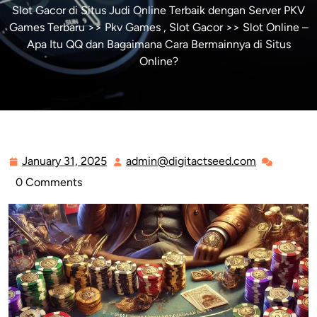
Slot Gacor di Situs Judi Online Terbaik dengan Server PKV
Games Terbaru
>>
Pkv Games
,
Slot Gacor
>> Slot Online –
Apa Itu QQ dan Bagaimana Cara Bermainnya di Situs
Online?
January 31, 2025
admin@digitactseed.com
January
admin@digi
31,
0 Comments
2025