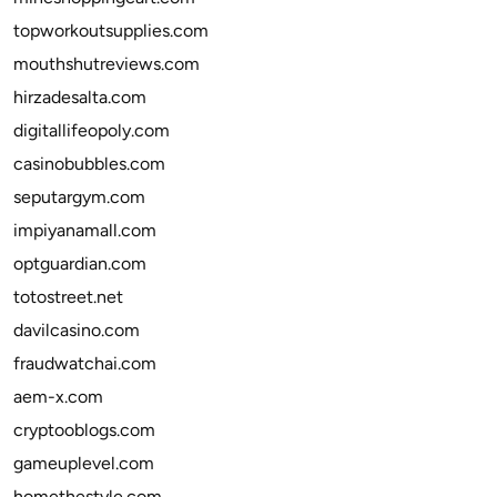
topworkoutsupplies.com
mouthshutreviews.com
hirzadesalta.com
digitallifeopoly.com
casinobubbles.com
seputargym.com
impiyanamall.com
optguardian.com
totostreet.net
davilcasino.com
fraudwatchai.com
aem-x.com
cryptooblogs.com
gameuplevel.com
homethestyle.com