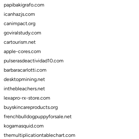
papibakigrafo.com
icanhazjs.com
canimpact.org
goviralstudy.com
cartourism.net
apple-cores.com
pulserasdeactividad10.com
barbaracarlotti.com
desktopmining.net
inthebleachers.net
lexapro-rx-store.com
buyskincareproducts.org
frenchbulldogpuppyforsale.net
kogamasquid.com
themultiplicationtablechart.com