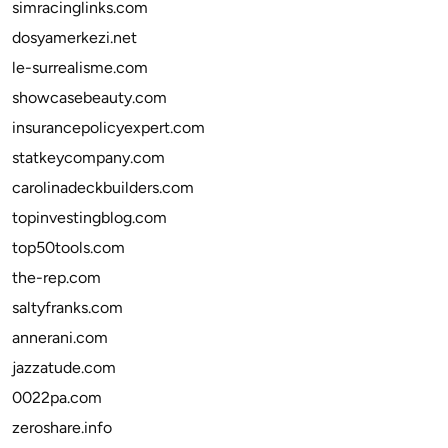
simracinglinks.com
dosyamerkezi.net
le-surrealisme.com
showcasebeauty.com
insurancepolicyexpert.com
statkeycompany.com
carolinadeckbuilders.com
topinvestingblog.com
top50tools.com
the-rep.com
saltyfranks.com
annerani.com
jazzatude.com
0022pa.com
zeroshare.info