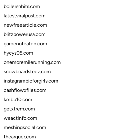
boilersnbits.com
latestviralpost.com
newfreearticle.com
blitzpowerusa.com
gardenofeaten.com
hycys05.com
onemoremilerunning.com
snowboardsteez.com
instagrambioforgirls.com
cashflowxfiles.com
kmbb10.com
getxtrem.com
weactinfo.com
meshingsocial.com
thearguer.com