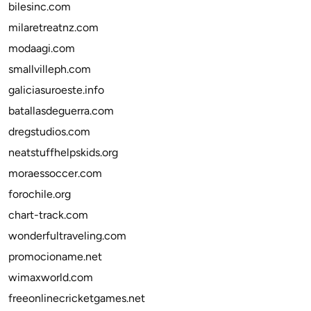
bilesinc.com
milaretreatnz.com
modaagi.com
smallvilleph.com
galiciasuroeste.info
batallasdeguerra.com
dregstudios.com
neatstuffhelpskids.org
moraessoccer.com
forochile.org
chart-track.com
wonderfultraveling.com
promocioname.net
wimaxworld.com
freeonlinecricketgames.net