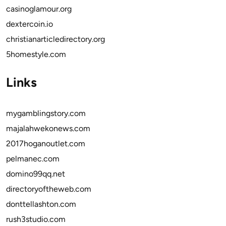
casinoglamour.org
dextercoin.io
christianarticledirectory.org
5homestyle.com
Links
mygamblingstory.com
majalahwekonews.com
2017hoganoutlet.com
pelmanec.com
domino99qq.net
directoryoftheweb.com
donttellashton.com
rush3studio.com