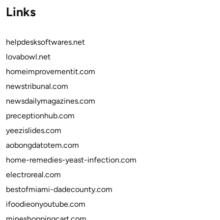
Links
helpdesksoftwares.net
lovabowl.net
homeimprovementit.com
newstribunal.com
newsdailymagazines.com
preceptionhub.com
yeezislides.com
aobongdatotem.com
home-remedies-yeast-infection.com
electroreal.com
bestofmiami-dadecounty.com
ifoodieonyoutube.com
mineshoppingcart.com