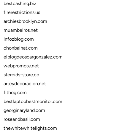
bestcashing.biz
firerestrictions.us
archiesbrooklyn.com
muambeiros.net
infozblog.com
chonbaihat.com
elblogdeoscargonzalez.com
webpromote.net
steroids-store.co
arteydecoracion.net
fithog.com
bestlaptopbestmonitor.com
georginaryland.com
roseandbasil.com
thewhitewhitelights.com