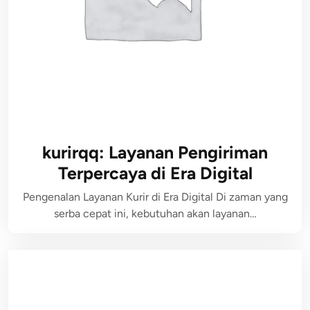
kurirqq: Layanan Pengiriman
Terpercaya di Era Digital
Pengenalan Layanan Kurir di Era Digital Di zaman yang
serba cepat ini, kebutuhan akan layanan…