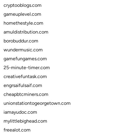
cryptooblogs.com
gameuplevel.com
homethestyle.com
amuldistribution.com
borobuddur.com
wundermusic.com
gamefungames.com
25-minute-timer.com
creativefuntask.com
engrsaifulsaif.com
cheapbtcminers.com
unionstationtogeorgetown.com
iamayudoc.com
mylittlebighead.com
freealot.com