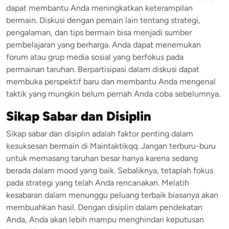
dapat membantu Anda meningkatkan keterampilan
bermain. Diskusi dengan pemain lain tentang strategi,
pengalaman, dan tips bermain bisa menjadi sumber
pembelajaran yang berharga. Anda dapat menemukan
forum atau grup media sosial yang berfokus pada
permainan taruhan. Berpartisipasi dalam diskusi dapat
membuka perspektif baru dan membantu Anda mengenal
taktik yang mungkin belum pernah Anda coba sebelumnya.
Sikap Sabar dan Disiplin
Sikap sabar dan disiplin adalah faktor penting dalam
kesuksesan bermain di Maintaktikqq. Jangan terburu-buru
untuk memasang taruhan besar hanya karena sedang
berada dalam mood yang baik. Sebaliknya, tetaplah fokus
pada strategi yang telah Anda rencanakan. Melatih
kesabaran dalam menunggu peluang terbaik biasanya akan
membuahkan hasil. Dengan disiplin dalam pendekatan
Anda, Anda akan lebih mampu menghindari keputusan