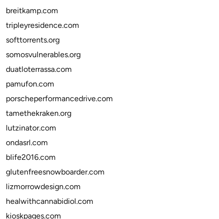
breitkamp.com
tripleyresidence.com
softtorrents.org
somosvulnerables.org
duatloterrassa.com
pamufon.com
porscheperformancedrive.com
tamethekraken.org
lutzinator.com
ondasrl.com
blife2016.com
glutenfreesnowboarder.com
lizmorrowdesign.com
healwithcannabidiol.com
kioskpages.com