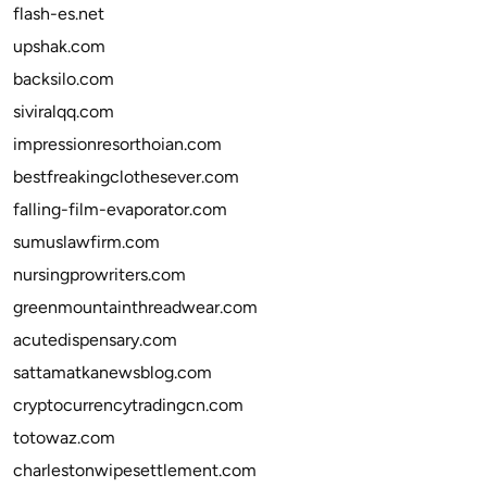
flash-es.net
upshak.com
backsilo.com
siviralqq.com
impressionresorthoian.com
bestfreakingclothesever.com
falling-film-evaporator.com
sumuslawfirm.com
nursingprowriters.com
greenmountainthreadwear.com
acutedispensary.com
sattamatkanewsblog.com
cryptocurrencytradingcn.com
totowaz.com
charlestonwipesettlement.com