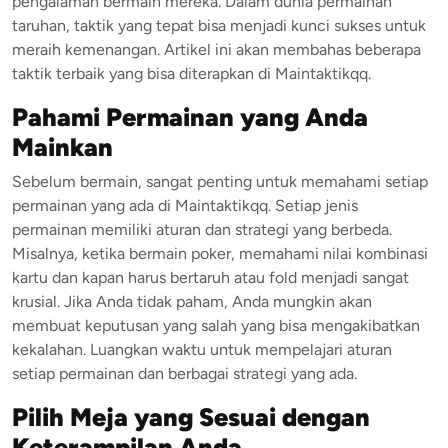
pengalaman bermain mereka. Dalam dunia permainan
taruhan, taktik yang tepat bisa menjadi kunci sukses untuk
meraih kemenangan. Artikel ini akan membahas beberapa
taktik terbaik yang bisa diterapkan di Maintaktikqq.
Pahami Permainan yang Anda
Mainkan
Sebelum bermain, sangat penting untuk memahami setiap
permainan yang ada di Maintaktikqq. Setiap jenis
permainan memiliki aturan dan strategi yang berbeda.
Misalnya, ketika bermain poker, memahami nilai kombinasi
kartu dan kapan harus bertaruh atau fold menjadi sangat
krusial. Jika Anda tidak paham, Anda mungkin akan
membuat keputusan yang salah yang bisa mengakibatkan
kekalahan. Luangkan waktu untuk mempelajari aturan
setiap permainan dan berbagai strategi yang ada.
Pilih Meja yang Sesuai dengan
Keterampilan Anda