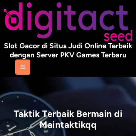
Skip
to
content
Slot Gacor di Situs Judi Online Terbaik
dengan Server PKV Games Terbaru
Taktik Terbaik Bermain di
Maintaktikqq