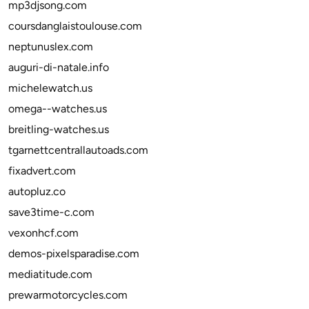
mp3djsong.com
coursdanglaistoulouse.com
neptunuslex.com
auguri-di-natale.info
michelewatch.us
omega--watches.us
breitling-watches.us
tgarnettcentrallautoads.com
fixadvert.com
autopluz.co
save3time-c.com
vexonhcf.com
demos-pixelsparadise.com
mediatitude.com
prewarmotorcycles.com