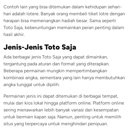
Contoh lain yang bisa ditemukan dalam kehidupan sehari-
hari adalah lotere. Banyak orang membeli tiket lotre dengan
harapan bisa memenangkan hadiah besar. Sama seperti
Toto Saja, keberuntungan memainkan peran penting dalam
hasil akhir.
Jenis-Jenis Toto Saja
Ada berbagai jenis Toto Saja yang dapat dimainkan,
tergantung pada aturan dan format yang diterapkan.
Beberapa permainan mungkin mempertimbangkan
kombinasi angka, sementara yang lain hanya membutuhkan
angka tunggal untuk dipilih.
Permainan jenis ini dapat ditemukan di berbagai tempat,
mulai dari kios lokal hingga platform online. Platform online
sering menawarkan lebih banyak variasi dan kesempatan
untuk bermain kapan saja. Namun, penting untuk memilih
situs yang terpercaya untuk menghindari penipuan.