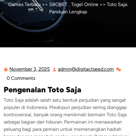
Games Terbaru
>>
SBOBET
,
Togel Online
>> Toto Saja:
Panduan Lengkap
November 3, 2025
admin@digitactseed.com
November
admin@di
3,
0 Comments
2025
Pengenalan Toto Saja
Toto Saja adalah salah satu bentuk perjudian yang sangat
populer di Indonesia. Meskipun perjudian sering dianggap
kontroversial, banyak orang menikmati bermain Toto Saja
sebagai bagian dari hiburan. Permainan ini menawarkan
peluang bagi para pemain untuk memenangkan hadiah