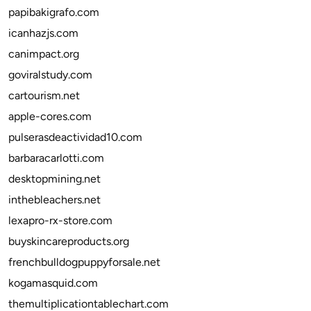
papibakigrafo.com
icanhazjs.com
canimpact.org
goviralstudy.com
cartourism.net
apple-cores.com
pulserasdeactividad10.com
barbaracarlotti.com
desktopmining.net
inthebleachers.net
lexapro-rx-store.com
buyskincareproducts.org
frenchbulldogpuppyforsale.net
kogamasquid.com
themultiplicationtablechart.com