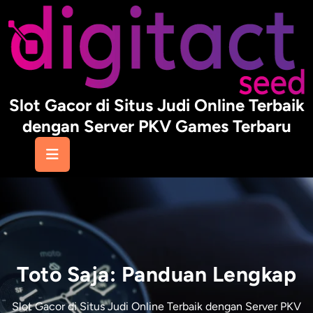
Skip
to
content
Slot Gacor di Situs Judi Online Terbaik
dengan Server PKV Games Terbaru
Toto Saja: Panduan Lengkap
Slot Gacor di Situs Judi Online Terbaik dengan Server PKV