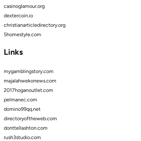
casinoglamour.org
dextercoin.io
christianarticledirectory.org
5homestyle.com
Links
mygamblingstory.com
majalahwekonews.com
2017hoganoutlet.com
pelmanec.com
domino99qq.net
directoryoftheweb.com
donttellashton.com
rush3studio.com