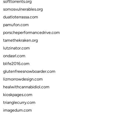
softtorrents.org
somosvulnerables.org
duatloterrassa.com
pamufon.com
porscheperformancedrive.com
tamethekraken.org
lutzinator.com
ondasrl.com
blife2016.com
glutenfreesnowboarder.com
lizmorrowdesign.com
healwithcannabidiol.com
kioskpages.com
trianglecurry.com
imagedum.com