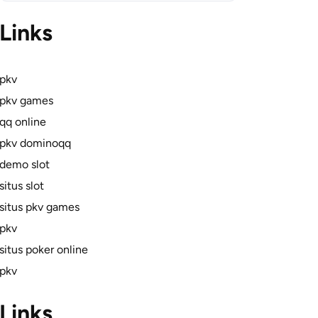
Links
pkv
pkv games
qq online
pkv dominoqq
demo slot
situs slot
situs pkv games
pkv
situs poker online
pkv
Links