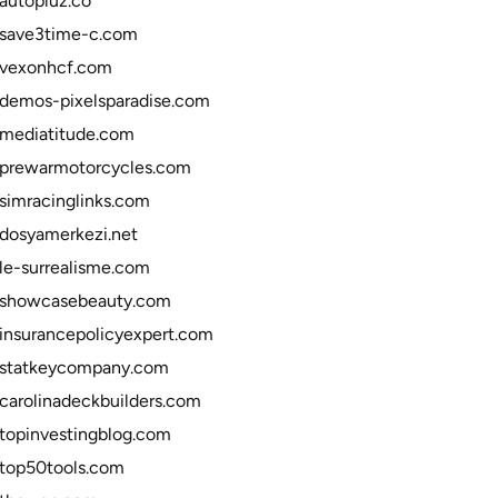
autopluz.co
save3time-c.com
vexonhcf.com
demos-pixelsparadise.com
mediatitude.com
prewarmotorcycles.com
simracinglinks.com
dosyamerkezi.net
le-surrealisme.com
showcasebeauty.com
insurancepolicyexpert.com
statkeycompany.com
carolinadeckbuilders.com
topinvestingblog.com
top50tools.com