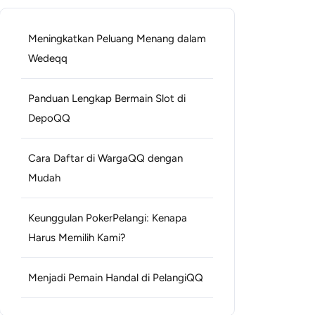
Meningkatkan Peluang Menang dalam
Wedeqq
Panduan Lengkap Bermain Slot di
DepoQQ
Cara Daftar di WargaQQ dengan
Mudah
Keunggulan PokerPelangi: Kenapa
seed.com
Harus Memilih Kami?
Menjadi Pemain Handal di PelangiQQ