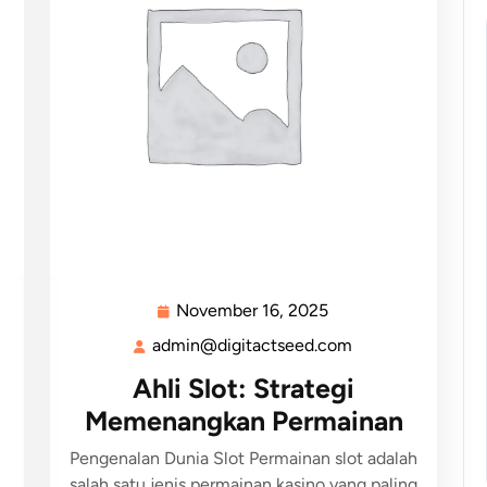
November 16, 2025
November
16,
admin@digitactseed.com
digitactseed.com
admin@digitact
2025
Ahli Slot: Strategi
Memenangkan Permainan
Pengenalan Dunia Slot Permainan slot adalah
salah satu jenis permainan kasino yang paling