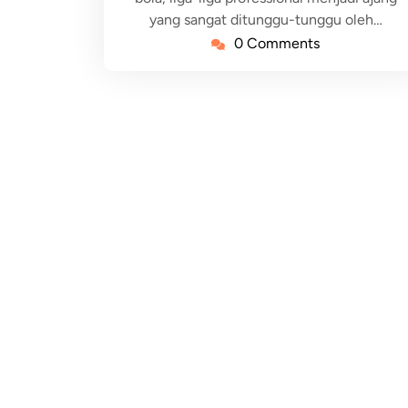
yang sangat ditunggu-tunggu oleh…
0 Comments