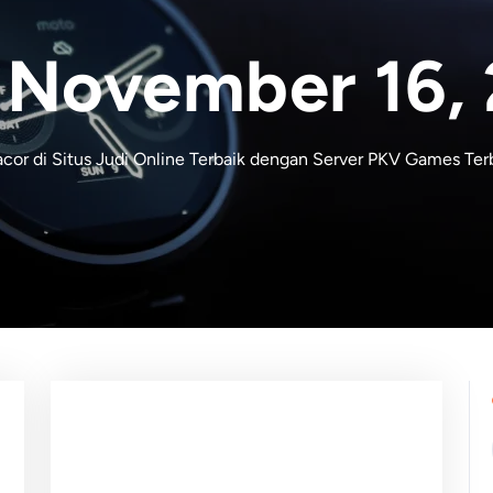
:
November 16,
acor di Situs Judi Online Terbaik dengan Server PKV Games Ter