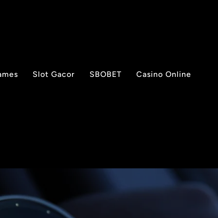
ames
Slot Gacor
SBOBET
Casino Online