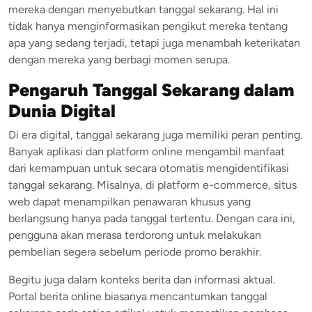
mereka dengan menyebutkan tanggal sekarang. Hal ini
tidak hanya menginformasikan pengikut mereka tentang
apa yang sedang terjadi, tetapi juga menambah keterikatan
dengan mereka yang berbagi momen serupa.
Pengaruh Tanggal Sekarang dalam
Dunia Digital
Di era digital, tanggal sekarang juga memiliki peran penting.
Banyak aplikasi dan platform online mengambil manfaat
dari kemampuan untuk secara otomatis mengidentifikasi
tanggal sekarang. Misalnya, di platform e-commerce, situs
web dapat menampilkan penawaran khusus yang
berlangsung hanya pada tanggal tertentu. Dengan cara ini,
pengguna akan merasa terdorong untuk melakukan
pembelian segera sebelum periode promo berakhir.
Begitu juga dalam konteks berita dan informasi aktual.
Portal berita online biasanya mencantumkan tanggal