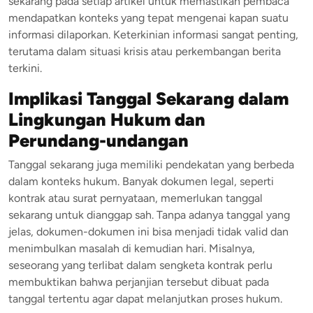
sekarang pada setiap artikel untuk memastikan pembaca
mendapatkan konteks yang tepat mengenai kapan suatu
informasi dilaporkan. Keterkinian informasi sangat penting,
terutama dalam situasi krisis atau perkembangan berita
terkini.
Implikasi Tanggal Sekarang dalam
Lingkungan Hukum dan
Perundang-undangan
Tanggal sekarang juga memiliki pendekatan yang berbeda
dalam konteks hukum. Banyak dokumen legal, seperti
kontrak atau surat pernyataan, memerlukan tanggal
sekarang untuk dianggap sah. Tanpa adanya tanggal yang
jelas, dokumen-dokumen ini bisa menjadi tidak valid dan
menimbulkan masalah di kemudian hari. Misalnya,
seseorang yang terlibat dalam sengketa kontrak perlu
membuktikan bahwa perjanjian tersebut dibuat pada
tanggal tertentu agar dapat melanjutkan proses hukum.