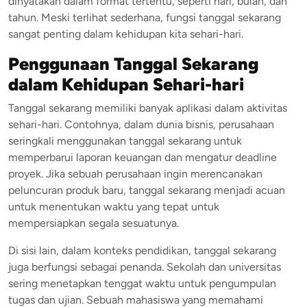
dinyatakan dalam format tertentu, seperti hari, bulan, dan
tahun. Meski terlihat sederhana, fungsi tanggal sekarang
sangat penting dalam kehidupan kita sehari-hari.
Penggunaan Tanggal Sekarang
dalam Kehidupan Sehari-hari
Tanggal sekarang memiliki banyak aplikasi dalam aktivitas
sehari-hari. Contohnya, dalam dunia bisnis, perusahaan
seringkali menggunakan tanggal sekarang untuk
memperbarui laporan keuangan dan mengatur deadline
proyek. Jika sebuah perusahaan ingin merencanakan
peluncuran produk baru, tanggal sekarang menjadi acuan
untuk menentukan waktu yang tepat untuk
mempersiapkan segala sesuatunya.
Di sisi lain, dalam konteks pendidikan, tanggal sekarang
juga berfungsi sebagai penanda. Sekolah dan universitas
sering menetapkan tenggat waktu untuk pengumpulan
tugas dan ujian. Sebuah mahasiswa yang memahami