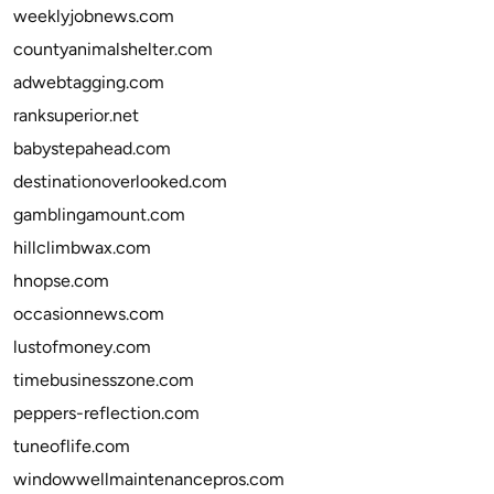
weeklyjobnews.com
countyanimalshelter.com
adwebtagging.com
ranksuperior.net
babystepahead.com
destinationoverlooked.com
gamblingamount.com
hillclimbwax.com
hnopse.com
occasionnews.com
lustofmoney.com
timebusinesszone.com
peppers-reflection.com
tuneoflife.com
windowwellmaintenancepros.com