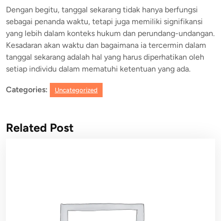
Dengan begitu, tanggal sekarang tidak hanya berfungsi
sebagai penanda waktu, tetapi juga memiliki signifikansi
yang lebih dalam konteks hukum dan perundang-undangan.
Kesadaran akan waktu dan bagaimana ia tercermin dalam
tanggal sekarang adalah hal yang harus diperhatikan oleh
setiap individu dalam mematuhi ketentuan yang ada.
Categories:
Uncategorized
Related Post