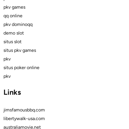
pkv games
qq online
pkv dominoqq
demo slot
situs slot
situs pkv games
pkv
situs poker online
pkv
Links
jimsfamousbbq.com
libertywalk-usa.com
australiamovie.net