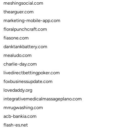
meshingsocial.com
thearguer.com
marketing-mobile-app.com
floralpunchcraft.com
fiasone.com
danktankbattery.com
mealudo.com
charlie-day.com
livedirectbettingpoker.com
foxbusinessupdate.com
lovedaddy.org
integrativemedicalmassageplano.com
mrrugwashing.com
acb-bankia.com
flash-es.net