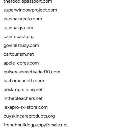
thefoodiepassport.com
superwindowproject.com
papibakigrafo.com
icanhazjs.com
canimpact.org
goviralstudy.com
cartourism.net
apple-cores.com
pulserasdeactividad10.com
barbaracarlotti.com
desktopmining.net
inthebleachers.net
lexapro-rx-store.com
buyskincareproducts.org
frenchbulldogpuppyforsale.net