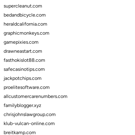
supercleanut.com
bedandbicycle.com
heraldcalifornia.com
graphicmonkeys.com
gamepixies.com
drawneastart.com
fasthokislot88.com
safecasinotips.com
jackpotchips.com
proelitesoftware.com
allcustomercarenumbers.com
familyblogger.xyz
chrisjohnslawgroup.com
klub-vulcan-online.com
breitkamp.com