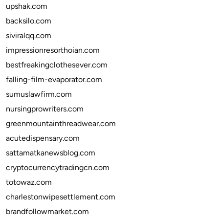
upshak.com
backsilo.com
siviralqq.com
impressionresorthoian.com
bestfreakingclothesever.com
falling-film-evaporator.com
sumuslawfirm.com
nursingprowriters.com
greenmountainthreadwear.com
acutedispensary.com
sattamatkanewsblog.com
cryptocurrencytradingcn.com
totowaz.com
charlestonwipesettlement.com
brandfollowmarket.com