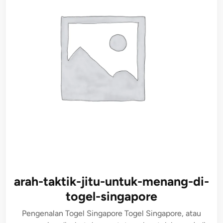
arah-taktik-jitu-untuk-menang-di-
togel-singapore
Pengenalan Togel Singapore Togel Singapore, atau