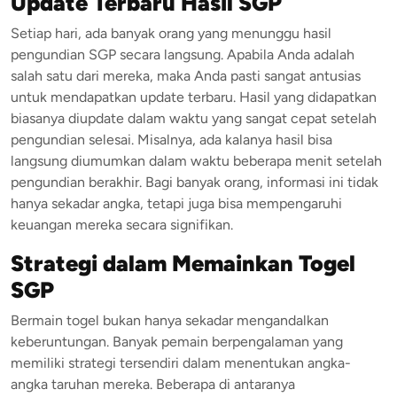
Update Terbaru Hasil SGP
Setiap hari, ada banyak orang yang menunggu hasil
pengundian SGP secara langsung. Apabila Anda adalah
salah satu dari mereka, maka Anda pasti sangat antusias
untuk mendapatkan update terbaru. Hasil yang didapatkan
biasanya diupdate dalam waktu yang sangat cepat setelah
pengundian selesai. Misalnya, ada kalanya hasil bisa
langsung diumumkan dalam waktu beberapa menit setelah
pengundian berakhir. Bagi banyak orang, informasi ini tidak
hanya sekadar angka, tetapi juga bisa mempengaruhi
keuangan mereka secara signifikan.
Strategi dalam Memainkan Togel
SGP
Bermain togel bukan hanya sekadar mengandalkan
keberuntungan. Banyak pemain berpengalaman yang
memiliki strategi tersendiri dalam menentukan angka-
angka taruhan mereka. Beberapa di antaranya