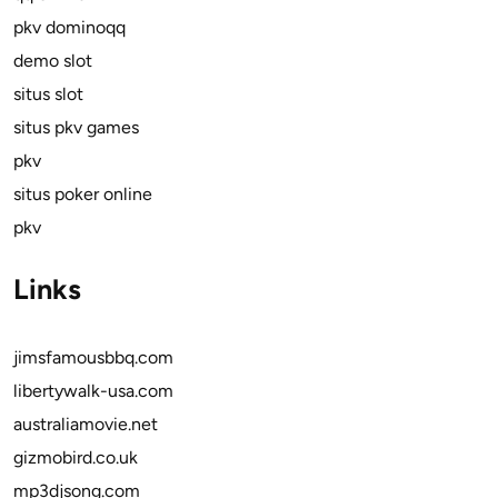
pkv dominoqq
demo slot
situs slot
situs pkv games
pkv
situs poker online
pkv
Links
jimsfamousbbq.com
libertywalk-usa.com
australiamovie.net
gizmobird.co.uk
mp3djsong.com