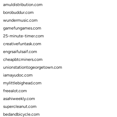
amuldistribution.com
borobuddur.com
wundermusic.com
gamefungames.com
25-minute-timer.com
creativefuntask.com
engrsaifulsaif.com
cheapbtcminers.com
unionstationtogeorgetown.com
iamayudoc.com
mylittlebighead.com
freealot.com
asahiweekly.com
supercleanut.com
bedandbicycle.com