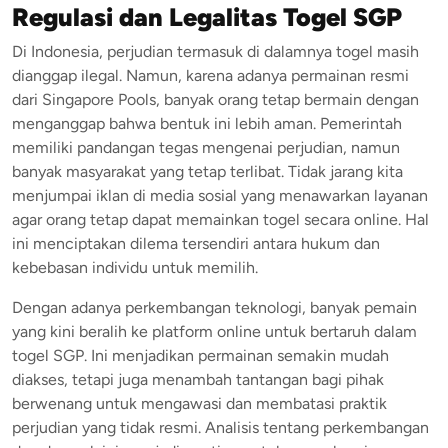
Regulasi dan Legalitas Togel SGP
Di Indonesia, perjudian termasuk di dalamnya togel masih
dianggap ilegal. Namun, karena adanya permainan resmi
dari Singapore Pools, banyak orang tetap bermain dengan
menganggap bahwa bentuk ini lebih aman. Pemerintah
memiliki pandangan tegas mengenai perjudian, namun
banyak masyarakat yang tetap terlibat. Tidak jarang kita
menjumpai iklan di media sosial yang menawarkan layanan
agar orang tetap dapat memainkan togel secara online. Hal
ini menciptakan dilema tersendiri antara hukum dan
kebebasan individu untuk memilih.
Dengan adanya perkembangan teknologi, banyak pemain
yang kini beralih ke platform online untuk bertaruh dalam
togel SGP. Ini menjadikan permainan semakin mudah
diakses, tetapi juga menambah tantangan bagi pihak
berwenang untuk mengawasi dan membatasi praktik
perjudian yang tidak resmi. Analisis tentang perkembangan