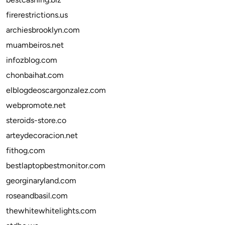
firerestrictions.us
archiesbrooklyn.com
muambeiros.net
infozblog.com
chonbaihat.com
elblogdeoscargonzalez.com
webpromote.net
steroids-store.co
arteydecoracion.net
fithog.com
bestlaptopbestmonitor.com
georginaryland.com
roseandbasil.com
thewhitewhitelights.com