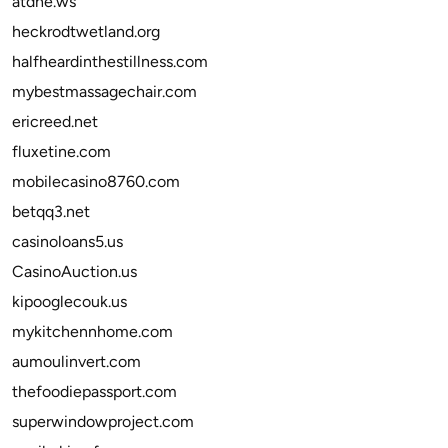
atdhe.ws
heckrodtwetland.org
halfheardinthestillness.com
mybestmassagechair.com
ericreed.net
fluxetine.com
mobilecasino8760.com
betqq3.net
casinoloans5.us
CasinoAuction.us
kipooglecouk.us
mykitchennhome.com
aumoulinvert.com
thefoodiepassport.com
superwindowproject.com