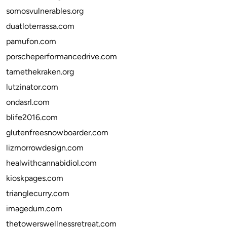
somosvulnerables.org
duatloterrassa.com
pamufon.com
porscheperformancedrive.com
tamethekraken.org
lutzinator.com
ondasrl.com
blife2016.com
glutenfreesnowboarder.com
lizmorrowdesign.com
healwithcannabidiol.com
kioskpages.com
trianglecurry.com
imagedum.com
thetowerswellnessretreat.com