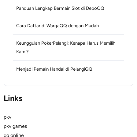
Panduan Lengkap Bermain Slot di DepoQQ
Cara Daftar di WargaQQ dengan Mudah
Keunggulan PokerPelangi: Kenapa Harus Memilih
Kami?
Menjadi Pemain Handal di PelangiQQ
Links
pkv
pkv games
qq online