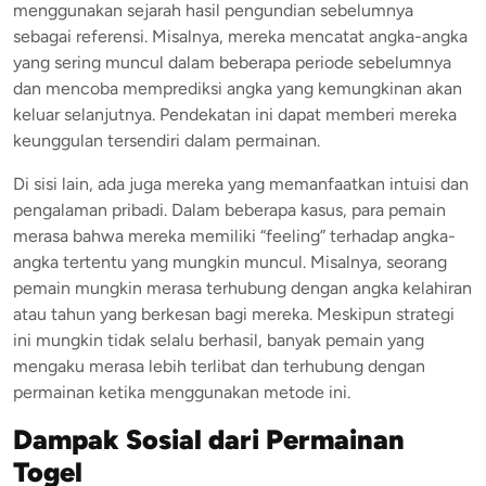
menggunakan sejarah hasil pengundian sebelumnya
sebagai referensi. Misalnya, mereka mencatat angka-angka
yang sering muncul dalam beberapa periode sebelumnya
dan mencoba memprediksi angka yang kemungkinan akan
keluar selanjutnya. Pendekatan ini dapat memberi mereka
keunggulan tersendiri dalam permainan.
Di sisi lain, ada juga mereka yang memanfaatkan intuisi dan
pengalaman pribadi. Dalam beberapa kasus, para pemain
merasa bahwa mereka memiliki “feeling” terhadap angka-
angka tertentu yang mungkin muncul. Misalnya, seorang
pemain mungkin merasa terhubung dengan angka kelahiran
atau tahun yang berkesan bagi mereka. Meskipun strategi
ini mungkin tidak selalu berhasil, banyak pemain yang
mengaku merasa lebih terlibat dan terhubung dengan
permainan ketika menggunakan metode ini.
Dampak Sosial dari Permainan
Togel