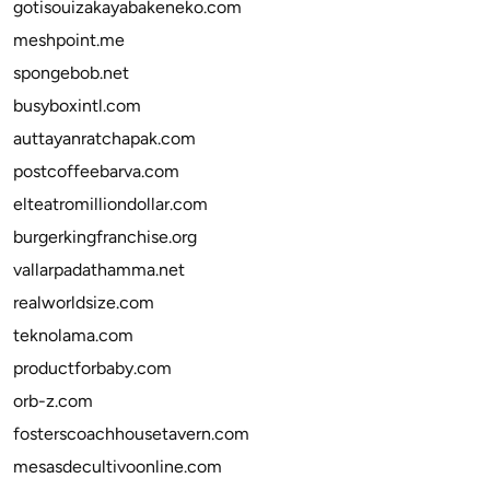
gotisouizakayabakeneko.com
meshpoint.me
spongebob.net
busyboxintl.com
auttayanratchapak.com
postcoffeebarva.com
elteatromilliondollar.com
burgerkingfranchise.org
vallarpadathamma.net
realworldsize.com
teknolama.com
productforbaby.com
orb-z.com
fosterscoachhousetavern.com
mesasdecultivoonline.com