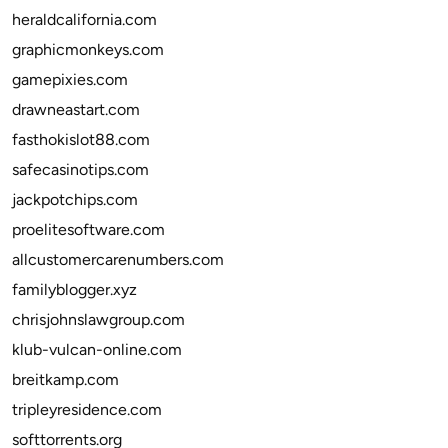
heraldcalifornia.com
graphicmonkeys.com
gamepixies.com
drawneastart.com
fasthokislot88.com
safecasinotips.com
jackpotchips.com
proelitesoftware.com
allcustomercarenumbers.com
familyblogger.xyz
chrisjohnslawgroup.com
klub-vulcan-online.com
breitkamp.com
tripleyresidence.com
softtorrents.org