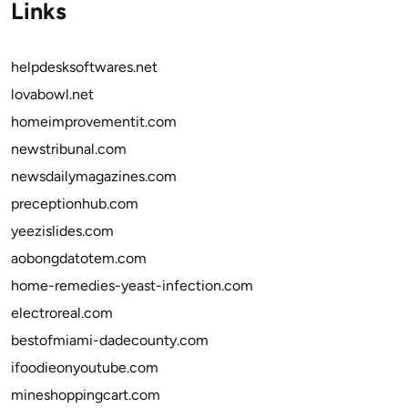
Links
helpdesksoftwares.net
lovabowl.net
homeimprovementit.com
newstribunal.com
newsdailymagazines.com
preceptionhub.com
yeezislides.com
aobongdatotem.com
home-remedies-yeast-infection.com
electroreal.com
bestofmiami-dadecounty.com
ifoodieonyoutube.com
mineshoppingcart.com