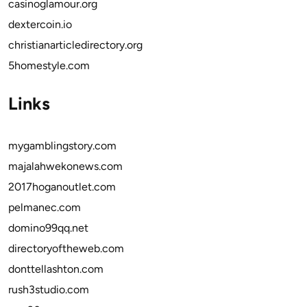
casinoglamour.org
dextercoin.io
christianarticledirectory.org
5homestyle.com
Links
mygamblingstory.com
majalahwekonews.com
2017hoganoutlet.com
pelmanec.com
domino99qq.net
directoryoftheweb.com
donttellashton.com
rush3studio.com