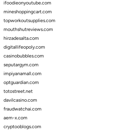
ifoodieonyoutube.com
mineshoppingcart.com
topworkoutsupplies.com
mouthshutreviews.com
hirzadesalta.com
digitallifeopoly.com
casinobubbles.com
seputargym.com
impiyanamall.com
optguardian.com
totostreet.net
davilcasino.com
fraudwatchai.com
aem-x.com
cryptooblogs.com