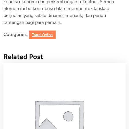
kondisi ekonomi dan perkembangan teknologi. Semua
elemen ini berkontribusi dalam membentuk lanskap
perjudian yang selalu dinamis, menarik, dan penuh
tantangan bagi para pemain.
Categories:
Togel Online
Related Post