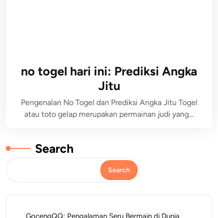
no togel hari ini: Prediksi Angka
Jitu
Pengenalan No Togel dan Prediksi Angka Jitu Togel
atau toto gelap merupakan permainan judi yang…
Search
Search
GocengQQ: Pengalaman Seru Bermain di Dunia