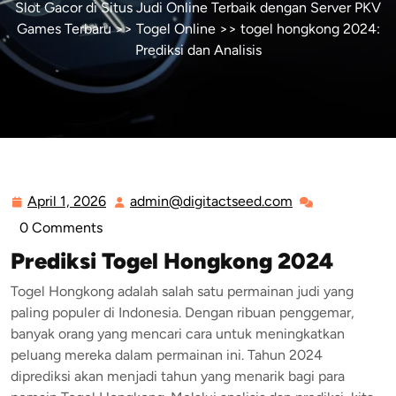
Slot Gacor di Situs Judi Online Terbaik dengan Server PKV
Games Terbaru
>>
Togel Online
>> togel hongkong 2024:
Prediksi dan Analisis
April 1, 2026
admin@digitactseed.com
April
admin@digitac
1,
0 Comments
2026
Prediksi Togel Hongkong 2024
Togel Hongkong adalah salah satu permainan judi yang
paling populer di Indonesia. Dengan ribuan penggemar,
banyak orang yang mencari cara untuk meningkatkan
peluang mereka dalam permainan ini. Tahun 2024
diprediksi akan menjadi tahun yang menarik bagi para