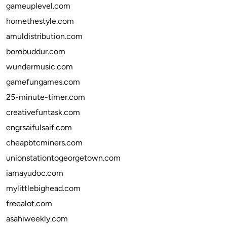
gameuplevel.com
homethestyle.com
amuldistribution.com
borobuddur.com
wundermusic.com
gamefungames.com
25-minute-timer.com
creativefuntask.com
engrsaifulsaif.com
cheapbtcminers.com
unionstationtogeorgetown.com
iamayudoc.com
mylittlebighead.com
freealot.com
asahiweekly.com