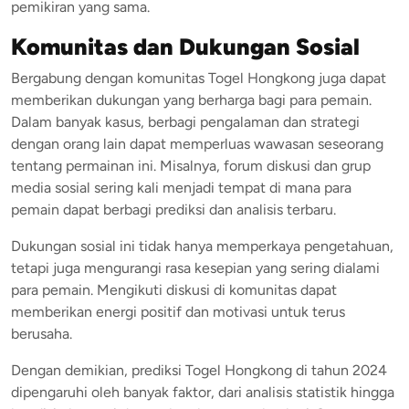
pemikiran yang sama.
Komunitas dan Dukungan Sosial
Bergabung dengan komunitas Togel Hongkong juga dapat
memberikan dukungan yang berharga bagi para pemain.
Dalam banyak kasus, berbagi pengalaman dan strategi
dengan orang lain dapat memperluas wawasan seseorang
tentang permainan ini. Misalnya, forum diskusi dan grup
media sosial sering kali menjadi tempat di mana para
pemain dapat berbagi prediksi dan analisis terbaru.
Dukungan sosial ini tidak hanya memperkaya pengetahuan,
tetapi juga mengurangi rasa kesepian yang sering dialami
para pemain. Mengikuti diskusi di komunitas dapat
memberikan energi positif dan motivasi untuk terus
berusaha.
Dengan demikian, prediksi Togel Hongkong di tahun 2024
dipengaruhi oleh banyak faktor, dari analisis statistik hingga