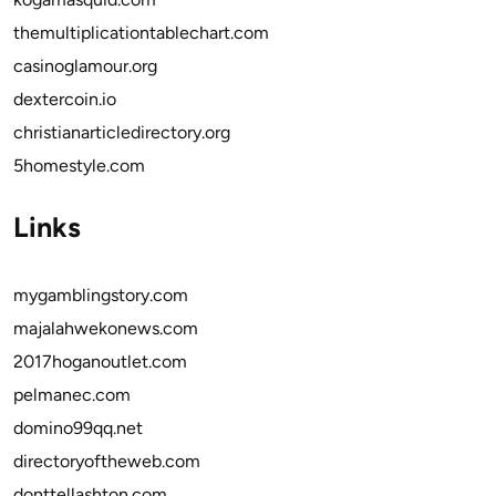
themultiplicationtablechart.com
casinoglamour.org
dextercoin.io
christianarticledirectory.org
5homestyle.com
Links
mygamblingstory.com
majalahwekonews.com
2017hoganoutlet.com
pelmanec.com
domino99qq.net
directoryoftheweb.com
donttellashton.com