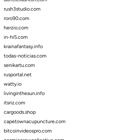
rush3studio.com
roro90.com
herzio.com
in-hi5.com
krainafantasy.info
todas-noticias.com
senikartu.com
rusportal.net
watty.io
livinginthesun.info
itsriz.com
cargoods.shop
capetownacupuncture.com
bitcoinvideospro.com