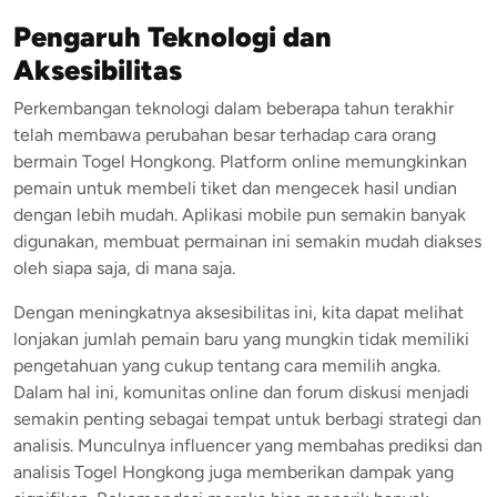
Pengaruh Teknologi dan
Aksesibilitas
Perkembangan teknologi dalam beberapa tahun terakhir
telah membawa perubahan besar terhadap cara orang
bermain Togel Hongkong. Platform online memungkinkan
pemain untuk membeli tiket dan mengecek hasil undian
dengan lebih mudah. Aplikasi mobile pun semakin banyak
digunakan, membuat permainan ini semakin mudah diakses
oleh siapa saja, di mana saja.
Dengan meningkatnya aksesibilitas ini, kita dapat melihat
lonjakan jumlah pemain baru yang mungkin tidak memiliki
pengetahuan yang cukup tentang cara memilih angka.
Dalam hal ini, komunitas online dan forum diskusi menjadi
semakin penting sebagai tempat untuk berbagi strategi dan
analisis. Munculnya influencer yang membahas prediksi dan
analisis Togel Hongkong juga memberikan dampak yang