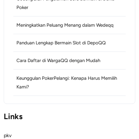
Poker
Meningkatkan Peluang Menang dalam Wedeqq
Panduan Lengkap Bermain Slot di DepoQQ
Cara Daftar di WargaQQ dengan Mudah
Keunggulan PokerPelangi: Kenapa Harus Memilih
Kami?
Links
pkv